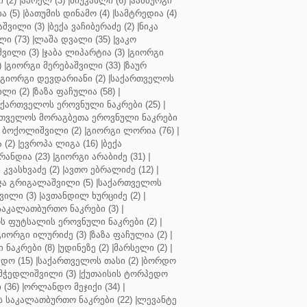
 (2)
|
აპოელ (3)
|
ნიუკასლი (6)
|
ჰამბურგი
ა (5)
|
ბათუმის დინამო (4)
|
სამტრედია (4)
შვილი (3)
|
ბექა ვაჩიბერაძე (2)
|
ნიკა
ი (73)
|
ლაშა დვალი (35)
|
ვაკო
შვილი (3)
|
ჯაბა ლიპარტია (3)
|
გიორგი
)
|
გიორგი მერებაშვილი (33)
|
ზაურ
გიორგი დევდარიანი (2)
|
საქართველოს
ლი (2)
|
ზაზა ფაჩულია (58)
|
აქართველოს ეროვნული ნაკრები (25)
|
თველოს მორაგბეთა ეროვნული ნაკრები
 ბოქოლიშვილი (2)
|
გიორგი ლორია (76)
|
 (2)
|
ევროპა ლიგა (16)
|
ბექა
რანდია (23)
|
გიორგი არაბიძე (31)
|
 კვასხვაძე (2)
|
ავთო ებრალიძე (12)
|
ა გრიგალაშვილი (5)
|
საქართველოს
ვილი (3)
|
ავთანდილ ხურციძე (2)
|
აკალათბურთო ნაკრები (3)
|
 ფუტსალის ეროვნული ნაკრები (2)
|
გიორგი ილურიძე (3)
|
ზაზა ფაჩულია (2)
|
ნაკრები (8)
|
უდინეზე (2)
|
მარსელი (2)
|
დო (15)
|
საქართველოს თასი (2)
|
ბორდო
მჭედლიშვილი (3)
|
ქუთაისის ტორპედო
(36)
|
ორლანდო მეჯიქი (34)
|
 საკალათბურთო ნაკრები (22)
|
ლევანტე