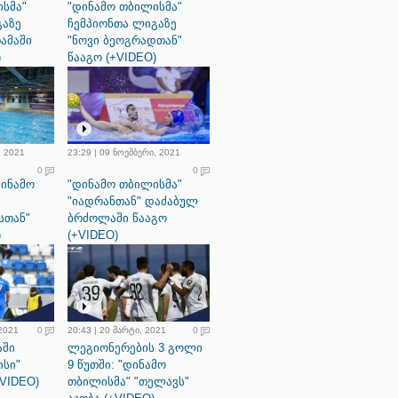
სმა"
"დინამო თბილისმა"
გაზე
ჩემპიონთა ლიგაზე
თამაში
"ნოვი ბეოგრადთან"
)
წააგო (+VIDEO)
, 2021
23:29 | 09 ნოემბერი, 2021
0
0
დინამო
"დინამო თბილისმა"
"იადრანთან" დაძაბულ
სთან"
ბრძოლაში წააგო
)
(+VIDEO)
 2021
0
20:43 | 20 მარტი, 2021
0
აში
ლეგიონერების 3 გოლი
ისი"
9 წუთში: "დინამო
VIDEO)
თბილისმა" "თელავს"