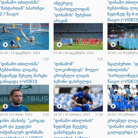
"დინამო თბილისმა"
"დინამო თბილი
ინტერვიუ:
"შახტართან" სპარინგი
ჩემპიონთა ლი
"საქართველოდან
2:7 წააგო
ზედიზედ მე-9 
"დინამოს" შეძენით
წააგო (+VIDEO
არავინ
დაინტერესებულა"
(+VIDEO)
01:42 | 15 დეკემბერი, 2021
21:39 | 04 დეკემბერი, 2021
20:45 | 19 ნოემბერი
0
3
"დინამო თბილისმა"
"დინამომ"
წყალბურთი: "
ჩემპიონთა ლიგაზე
"ლოკომოტივს" მოუგო:
თბილისმა"
ზედიზედ მეხუთე მარცხი
ეროვნული ლიგის
"ბარსელონეტა
განიცადა (+VIDEO)
სეზონი დასრულდა
წააგო (+VIDEO
(+VIDEO)
16:26 | 01 მაისი, 2021
8
18:32 | 16 აპრილი, 2021
12
20:52 | 03 აპრილი,
ჯანო ანანიძე: "კარგად
"დინამო თბილისის"
ეროვნულ ლიგ
ვარ და ვეცდები
ზედიზედ მეექვსე
"დინამო თბილ
ოპტიმალურ ფორმაში
გამარჯვება და
გალიდერდა (+