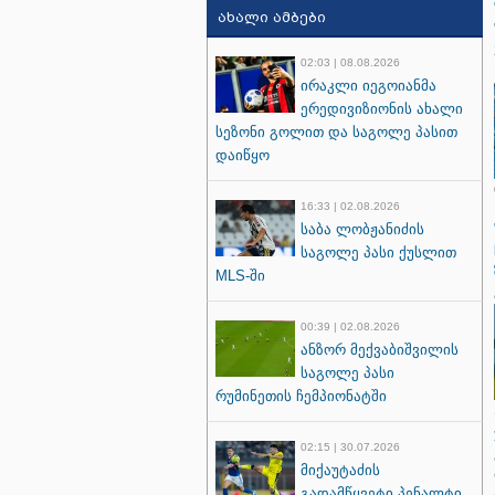
ახალი ამბები
02:03 | 08.08.2026
ირაკლი იეგოიანმა
ერედივიზიონის ახალი
სეზონი გოლით და საგოლე პასით
დაიწყო
16:33 | 02.08.2026
საბა ლობჟანიძის
საგოლე პასი ქუსლით
MLS-ში
00:39 | 02.08.2026
ანზორ მექვაბიშვილის
საგოლე პასი
რუმინეთის ჩემპიონატში
02:15 | 30.07.2026
მიქაუტაძის
გადამწყვეტი პენალტი