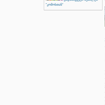
"კომოსთან"