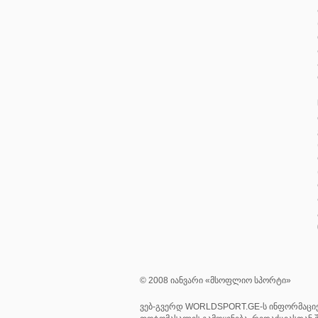
© 2008 იანვარი «მსოფლიო სპორტი»
ვებ-გვერდ WORLDSPORT.GE-ს ინფორმაციე