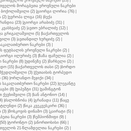
აქართველოს ეროვნული ნაკრები (25)
|
თველოს მორაგბეთა ეროვნული ნაკრები
 ბოქოლიშვილი (2)
|
გიორგი ლორია (76)
|
 (2)
|
ევროპა ლიგა (16)
|
ბექა
რანდია (23)
|
გიორგი არაბიძე (31)
|
 კვასხვაძე (2)
|
ავთო ებრალიძე (12)
|
ა გრიგალაშვილი (5)
|
საქართველოს
ვილი (3)
|
ავთანდილ ხურციძე (2)
|
აკალათბურთო ნაკრები (3)
|
 ფუტსალის ეროვნული ნაკრები (2)
|
გიორგი ილურიძე (3)
|
ზაზა ფაჩულია (2)
|
ნაკრები (8)
|
უდინეზე (2)
|
მარსელი (2)
|
დო (15)
|
საქართველოს თასი (2)
|
ბორდო
მჭედლიშვილი (3)
|
ქუთაისის ტორპედო
(36)
|
ორლანდო მეჯიქი (34)
|
 საკალათბურთო ნაკრები (22)
|
ლევანტე
აგბი (8)
|
უიპეშტი (31)
|
ვაშინგტონ
 ქევხიშვილი (3)
|
სან ანტონიო (14)
|
4)
|
ძალოსნობა (4)
|
გრანადა (11)
|
ნაცუ
ტლენდი (2)
|
ნიკა კვეკვესკირი (36)
|
 (3)
|
მოსკოვის დინამო (3)
|
კაირატი (5)
|
ეთა ნაკრები (3)
|
ჩემპიონშიფი (9)
|
50)
|
ტორონტო (2)
|
ანორთოსისი (66)
|
თველოს 21-წლამდელთა ნაკრები (2)
|