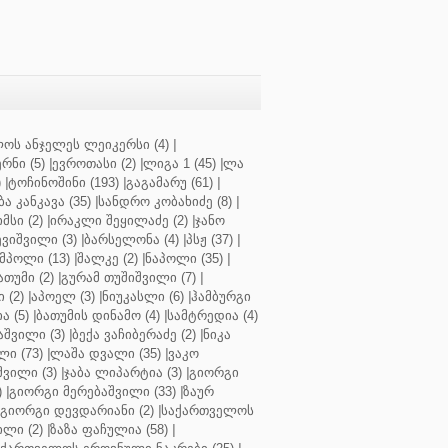
ოს ანჯელეს ლეიკერსი (4)
|
რნი (5)
|
ევროთასი (2)
|
ლიგა 1 (45)
|
ლა
)
|
ტოჩინოშინი (193)
|
გაგამარუ (61)
|
ბა კანკავა (35)
|
სანდრო კობახიძე (8)
|
მსი (2)
|
ირაკლი შეყილაძე (2)
|
ჯანო
ვიშვილი (3)
|
ბარსელონა (4)
|
პსჟ (37)
|
მპოლი (13)
|
შალკე (2)
|
ნაპოლი (35)
|
თუმი (2)
|
გურამ თუშიშვილი (7)
|
 (2)
|
აპოელ (3)
|
ნიუკასლი (6)
|
ჰამბურგი
ა (5)
|
ბათუმის დინამო (4)
|
სამტრედია (4)
შვილი (3)
|
ბექა ვაჩიბერაძე (2)
|
ნიკა
ი (73)
|
ლაშა დვალი (35)
|
ვაკო
შვილი (3)
|
ჯაბა ლიპარტია (3)
|
გიორგი
)
|
გიორგი მერებაშვილი (33)
|
ზაურ
გიორგი დევდარიანი (2)
|
საქართველოს
ლი (2)
|
ზაზა ფაჩულია (58)
|