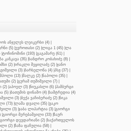
ოს ანჯელეს ლეიკერსი (4)
|
რნი (5)
|
ევროთასი (2)
|
ლიგა 1 (45)
|
ლა
)
|
ტოჩინოშინი (193)
|
გაგამარუ (61)
|
ბა კანკავა (35)
|
სანდრო კობახიძე (8)
|
მსი (2)
|
ირაკლი შეყილაძე (2)
|
ჯანო
ვიშვილი (3)
|
ბარსელონა (4)
|
პსჟ (37)
|
მპოლი (13)
|
შალკე (2)
|
ნაპოლი (35)
|
თუმი (2)
|
გურამ თუშიშვილი (7)
|
 (2)
|
აპოელ (3)
|
ნიუკასლი (6)
|
ჰამბურგი
ა (5)
|
ბათუმის დინამო (4)
|
სამტრედია (4)
შვილი (3)
|
ბექა ვაჩიბერაძე (2)
|
ნიკა
ი (73)
|
ლაშა დვალი (35)
|
ვაკო
შვილი (3)
|
ჯაბა ლიპარტია (3)
|
გიორგი
)
|
გიორგი მერებაშვილი (33)
|
ზაურ
გიორგი დევდარიანი (2)
|
საქართველოს
ლი (2)
|
ზაზა ფაჩულია (58)
|