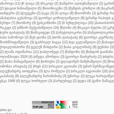
აზაროვი (11)
|
K ლიგა (3)
|
რაკოვი (2)
|
სანდრო ალთუნაშვილი (2)
|
კარინ
(2)
|
დავით ნინიაშვილი (5)
|
ჩიიონოკუნი (3)
|
მემფის გრიზლი (4)
|
საკრამ
თანდერი (2)
|
ლეუვენი (2)
|
აკუა (2)
|
G ლიგა (8)
|
ჩიიოშომა (2)
|
გრანდ რა
ანასტასია გუბანოვა (3)
|
გიორგი გოჩოლეიშვილი (9)
|
გრანდ რაპიდს გ
ჰერდი (7)
|
ჩიომარუ (4)
|
ვისკონსინი (2)
|
II ბუნდესლიგა (16)
|
ჰათაისპორი
რაკუვი (2)
|
ანზორ მექვაბიშვილი (16)
|
ზლინი (4)
|
ჩიკაგო ბულსი (2)
|
კრე
|
იური ტაბატაძე (6)
|
ნიშიკიფუჯი (3)
|
პანეტოლიკოსი (5)
|
პანეთოლიკოსი 
საბა საზონოვი (2)
|
ნეს ციონა (2)
|
თომა ტაბატაძე (6)
|
გიორგი კვერნაძე 
მოისწრაფიშვილი (3)
|
გაბრიელ სიგუა (12)
|
ივა გელაშვილი (2)
|
ნასაფი 
ქოჯაელისპორი (5)
|
ველეზ მოსტარი (2)
|
საბა გოგლიჩიძე (8)
|
ჟენისი (3)
(2)
|
ლაშა ოდიშარია (11)
|
იაბლონეცი (7)
|
შანდონი (5)
|
შანდონ ტაიშანი 
ოლიმპიადა 2024 (4)
|
იმედა აშორტია (3)
|
გიორგი მაისურაძე (2)
|
ისტრა 
(2)
|
საბა მამაცაშვილი (6)
|
სირიუსი (2)
|
ვლადიმერ მამუჩაშვილი (3)
|
შოთ
ომონია არადიპუ (2)
|
რფს (11)
|
ირაკლი ეგოიანი (3)
|
უმარ ნურმაგომედო
ალექსანდრე თოფურია (3)
|
ლა როშელი (2)
|
ირაკლი იეგოიანი (10)
|
პა
კაპანაძე (8)
|
ალექსანდრე ნარიმანიძე (3)
|
უნირეა (2)
|
ლუკა ხარატიშვი
ცსკა 1948 (4)
|
ლუკა ხორხელი (3)
|
პარდუბიცე (2)
|
ჯედა (4)
|
გიზო მამაგე
ბისა და