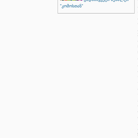
"კომოსთან"