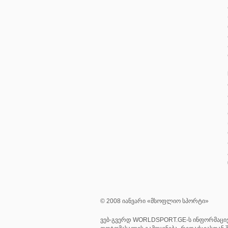
© 2008 იანვარი «მსოფლიო სპორტი»
ვებ-გვერდ WORLDSPORT.GE-ს ინფორმაციე