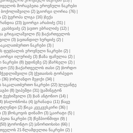
აქართველოს ეროვნული ნაკრები (25)
|
თველოს მორაგბეთა ეროვნული ნაკრები
 ბოქოლიშვილი (2)
|
გიორგი ლორია (76)
|
 (2)
|
ევროპა ლიგა (16)
|
ბექა
რანდია (23)
|
გიორგი არაბიძე (31)
|
 კვასხვაძე (2)
|
ავთო ებრალიძე (12)
|
ა გრიგალაშვილი (5)
|
საქართველოს
ვილი (3)
|
ავთანდილ ხურციძე (2)
|
აკალათბურთო ნაკრები (3)
|
 ფუტსალის ეროვნული ნაკრები (2)
|
გიორგი ილურიძე (3)
|
ზაზა ფაჩულია (2)
|
ნაკრები (8)
|
უდინეზე (2)
|
მარსელი (2)
|
დო (15)
|
საქართველოს თასი (2)
|
ბორდო
მჭედლიშვილი (3)
|
ქუთაისის ტორპედო
(36)
|
ორლანდო მეჯიქი (34)
|
 საკალათბურთო ნაკრები (22)
|
ლევანტე
აგბი (8)
|
უიპეშტი (31)
|
ვაშინგტონ
 ქევხიშვილი (3)
|
სან ანტონიო (14)
|
4)
|
ძალოსნობა (4)
|
გრანადა (11)
|
ნაცუ
ტლენდი (2)
|
ნიკა კვეკვესკირი (36)
|
 (3)
|
მოსკოვის დინამო (3)
|
კაირატი (5)
|
ეთა ნაკრები (3)
|
ჩემპიონშიფი (9)
|
50)
|
ტორონტო (2)
|
ანორთოსისი (66)
|
თველოს 21-წლამდელთა ნაკრები (2)
|