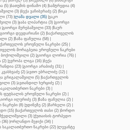
 (2)
|
აპოელ (3)
|
ნიუკასლი (6)
|
ჰამბურგი
ა (5)
|
ბათუმის დინამო (4)
|
სამტრედია (4)
შვილი (3)
|
ბექა ვაჩიბერაძე (2)
|
ნიკა
ი (73)
|
ლაშა დვალი (35)
|
ვაკო
შვილი (3)
|
ჯაბა ლიპარტია (3)
|
გიორგი
)
|
გიორგი მერებაშვილი (33)
|
ზაურ
გიორგი დევდარიანი (2)
|
საქართველოს
ლი (2)
|
ზაზა ფაჩულია (58)
|
აქართველოს ეროვნული ნაკრები (25)
|
თველოს მორაგბეთა ეროვნული ნაკრები
 ბოქოლიშვილი (2)
|
გიორგი ლორია (76)
|
 (2)
|
ევროპა ლიგა (16)
|
ბექა
რანდია (23)
|
გიორგი არაბიძე (31)
|
 კვასხვაძე (2)
|
ავთო ებრალიძე (12)
|
ა გრიგალაშვილი (5)
|
საქართველოს
ვილი (3)
|
ავთანდილ ხურციძე (2)
|
აკალათბურთო ნაკრები (3)
|
 ფუტსალის ეროვნული ნაკრები (2)
|
გიორგი ილურიძე (3)
|
ზაზა ფაჩულია (2)
|
ნაკრები (8)
|
უდინეზე (2)
|
მარსელი (2)
|
დო (15)
|
საქართველოს თასი (2)
|
ბორდო
მჭედლიშვილი (3)
|
ქუთაისის ტორპედო
(36)
|
ორლანდო მეჯიქი (34)
|
 საკალათბურთო ნაკრები (22)
|
ლევანტე