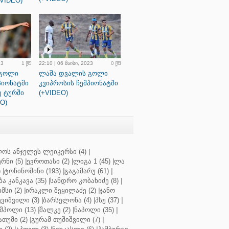
+VIDEO)
23
1
22:10 | 06 მაისი, 2023
0
 გოლი
ლაშა დვალის გოლი
პიონატში
კვიპროსის ჩემპიონატში
ე ტურში
(+VIDEO)
O)
ოს ანჯელეს ლეიკერსი (4)
|
რნი (5)
|
ევროთასი (2)
|
ლიგა 1 (45)
|
ლა
)
|
ტოჩინოშინი (193)
|
გაგამარუ (61)
|
ბა კანკავა (35)
|
სანდრო კობახიძე (8)
|
მსი (2)
|
ირაკლი შეყილაძე (2)
|
ჯანო
ვიშვილი (3)
|
ბარსელონა (4)
|
პსჟ (37)
|
მპოლი (13)
|
შალკე (2)
|
ნაპოლი (35)
|
თუმი (2)
|
გურამ თუშიშვილი (7)
|