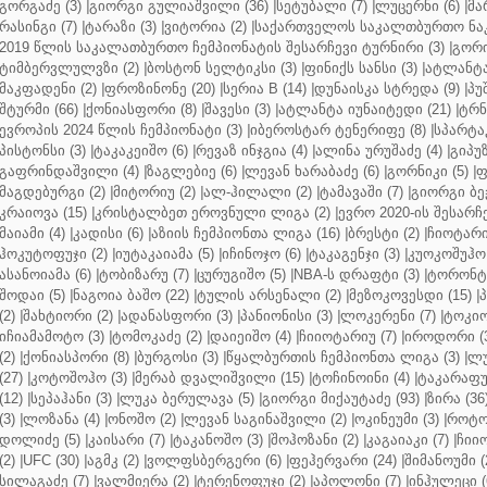
გორგაძე (3)
|
გიორგი გულიაშვილი (36)
|
სეტუბალი (7)
|
ლუცერნი (6)
|
მა
რასინგი (7)
|
ტარაზი (3)
|
ვიტორია (2)
|
საქართველოს საკალთბურთო ნაკ
2019 წლის საკალათბურთო ჩემპიონატის შესარჩევი ტურნირი (3)
|
გორი
ტიმბერვლულვზი (2)
|
ბოსტონ სელტიკსი (3)
|
ფინიქს სანსი (3)
|
ატლანტა 
მაკფადენი (2)
|
ფროზინონე (20)
|
სერია B (14)
|
დუნაისკა სტრედა (9)
|
პუ
შტურმი (66)
|
ქონიასფორი (8)
|
შავესი (3)
|
ატლანტა იუნაიტედი (21)
|
ტრნ
ევროპის 2024 წლის ჩემპიონატი (3)
|
იბეროსტარ ტენერიფე (8)
|
სპარტაკ
პისტონსი (3)
|
ტაკაკეიშო (6)
|
რევაზ ინჯგია (4)
|
ალინა ურუშაძე (4)
|
გიპუზ
გაფრინდაშვილი (4)
|
ზაგლებიე (6)
|
ლევან ხარაბაძე (6)
|
გორნიკი (5)
|
ფ
მაგდებურგი (2)
|
მიტორიუ (2)
|
ალ-ჰილალი (2)
|
ტამავაში (7)
|
გიორგი ბე
კრაიოვა (15)
|
კრისტალბეთ ეროვნული ლიგა (2)
|
ევრო 2020-ის შესარჩე
მაიამი (4)
|
კადისი (6)
|
აზიის ჩემპიონთა ლიგა (16)
|
ბრესტი (2)
|
ჩიოტარი
ჰოკუტოფუჯი (2)
|
იუტაკაიამა (5)
|
იჩინოჯო (6)
|
ტაკაგენჯი (3)
|
კუოკოშუჰო 
ასანოიამა (6)
|
ტობიზარუ (7)
|
ცურუგიშო (5)
|
NBA-ს დრაფტი (3)
|
ტორონტო
შოდაი (5)
|
ნაგოია ბაშო (22)
|
ტულის არსენალი (2)
|
მეზოკოვესდი (15)
|
პ
(2)
|
შახტიორი (2)
|
ადანასფორი (3)
|
პანიონისი (3)
|
ლოკერენი (7)
|
ტოკიო
იჩიამამოტო (3)
|
ტომოკაძე (2)
|
დაიეიშო (4)
|
ჩიიოტარიუ (7)
|
იროდორი (
(2)
|
ქონიასპორი (8)
|
ბურგოსი (3)
|
წყალბურთის ჩემპიონთა ლიგა (3)
|
ლუ
(27)
|
კოტოშოჰო (3)
|
მერაბ დვალიშვილი (15)
|
ტოჩინოინი (4)
|
ტაკარაფუჯ
(12)
|
სეპაჰანი (3)
|
ლუკა ბერულავა (5)
|
გიორგი მიქაუტაძე (93)
|
ზირა (36
(3)
|
ლოზანა (4)
|
ონოშო (2)
|
ლევან საგინაშვილი (2)
|
ოკინეუმი (3)
|
როტო
დოლიძე (5)
|
კაისარი (7)
|
ტაკანოშო (3)
|
შოჰოზანი (2)
|
კაგაიაკი (7)
|
ჩიიო
(2)
|
UFC (30)
|
აგმკ (2)
|
ვოლფსბერგერი (6)
|
ფეჰერვარი (24)
|
შიმანოუმი (
სილაგაძე (7)
|
ვალმიერა (2)
|
ტერენოფუჯი (2)
|
აპოლონი (7)
|
ინჰულეცი (