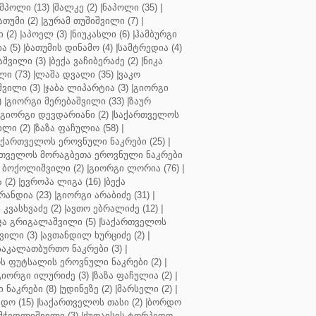
მპოლი (13)
|
შალკე (2)
|
ნაპოლი (35)
|
თუმი (2)
|
გურამ თუშიშვილი (7)
|
 (2)
|
აპოელ (3)
|
ნიუკასლი (6)
|
ჰამბურგი
ა (5)
|
ბათუმის დინამო (4)
|
სამტრედია (4)
შვილი (3)
|
ბექა ვაჩიბერაძე (2)
|
ნიკა
ი (73)
|
ლაშა დვალი (35)
|
ვაკო
შვილი (3)
|
ჯაბა ლიპარტია (3)
|
გიორგი
)
|
გიორგი მერებაშვილი (33)
|
ზაურ
გიორგი დევდარიანი (2)
|
საქართველოს
ლი (2)
|
ზაზა ფაჩულია (58)
|
აქართველოს ეროვნული ნაკრები (25)
|
თველოს მორაგბეთა ეროვნული ნაკრები
 ბოქოლიშვილი (2)
|
გიორგი ლორია (76)
|
 (2)
|
ევროპა ლიგა (16)
|
ბექა
რანდია (23)
|
გიორგი არაბიძე (31)
|
 კვასხვაძე (2)
|
ავთო ებრალიძე (12)
|
ა გრიგალაშვილი (5)
|
საქართველოს
ვილი (3)
|
ავთანდილ ხურციძე (2)
|
აკალათბურთო ნაკრები (3)
|
 ფუტსალის ეროვნული ნაკრები (2)
|
გიორგი ილურიძე (3)
|
ზაზა ფაჩულია (2)
|
ნაკრები (8)
|
უდინეზე (2)
|
მარსელი (2)
|
დო (15)
|
საქართველოს თასი (2)
|
ბორდო
მჭედლიშვილი (3)
|
ქუთაისის ტორპედო