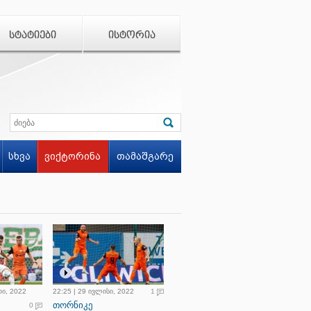
ᲡᲢᲐᲢᲘᲔᲑᲘ
ᲘᲡᲢᲝᲠᲘᲐ
სხვა
ვიქტორინა
თამაშგარე
რი, 2022
22:25 | 29 ივლისი, 2022
1
თორნიკე
0