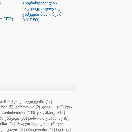
ს
გაფრინდაშვილის
სადებიუტო გოლი და
გაძევება პოლონეთში
+VIDEO)
(+VIDEO)
ოს ანჯელეს ლეიკერსი (4)
|
რნი (5)
|
ევროთასი (2)
|
ლიგა 1 (45)
|
ლა
)
|
ტოჩინოშინი (193)
|
გაგამარუ (61)
|
ბა კანკავა (35)
|
სანდრო კობახიძე (8)
|
მსი (2)
|
ირაკლი შეყილაძე (2)
|
ჯანო
ვიშვილი (3)
|
ბარსელონა (4)
|
პსჟ (37)
|