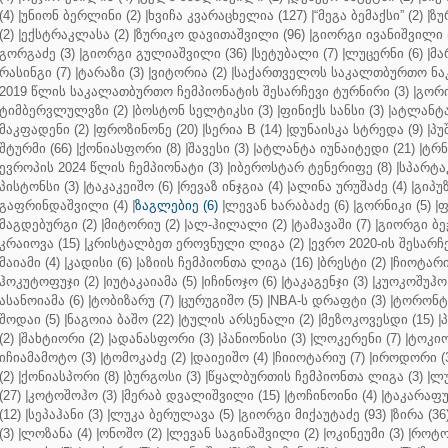
(4)
|
უნიონ ბერლინი (2)
|
ხვიჩა კვარაცხელია (127)
|
“მეგა ბემაქსი” (2)
|
ზუ
(2)
|
ექსტრაკლასა (2)
|
ზურიკო დავითაშვილი (96)
|
გიორგი ივანიშვილი (
გორგაძე (3)
|
გიორგი გულიაშვილი (36)
|
სეტუბალი (7)
|
ლუცერნი (6)
|
მა
რასინგი (7)
|
ტარაზი (3)
|
ვიტორია (2)
|
საქართველოს საკალთბურთო ნაკ
2019 წლის საკალათბურთო ჩემპიონატის შესარჩევი ტურნირი (3)
|
გორი
ტიმბერვლულვზი (2)
|
ბოსტონ სელტიკსი (3)
|
ფინიქს სანსი (3)
|
ატლანტა 
მაკფადენი (2)
|
ფროზინონე (20)
|
სერია B (14)
|
დუნაისკა სტრედა (9)
|
პუ
შტურმი (66)
|
ქონიასფორი (8)
|
შავესი (3)
|
ატლანტა იუნაიტედი (21)
|
ტრნ
ევროპის 2024 წლის ჩემპიონატი (3)
|
იბეროსტარ ტენერიფე (8)
|
სპარტაკ
პისტონსი (3)
|
ტაკაკეიშო (6)
|
რევაზ ინჯგია (4)
|
ალინა ურუშაძე (4)
|
გიპუზ
გაფრინდაშვილი (4)
|
ზაგლებიე (6)
|
ლევან ხარაბაძე (6)
|
გორნიკი (5)
|
ფ
მაგდებურგი (2)
|
მიტორიუ (2)
|
ალ-ჰილალი (2)
|
ტამავაში (7)
|
გიორგი ბე
კრაიოვა (15)
|
კრისტალბეთ ეროვნული ლიგა (2)
|
ევრო 2020-ის შესარჩე
მაიამი (4)
|
კადისი (6)
|
აზიის ჩემპიონთა ლიგა (16)
|
ბრესტი (2)
|
ჩიოტარი
ჰოკუტოფუჯი (2)
|
იუტაკაიამა (5)
|
იჩინოჯო (6)
|
ტაკაგენჯი (3)
|
კუოკოშუჰო 
ასანოიამა (6)
|
ტობიზარუ (7)
|
ცურუგიშო (5)
|
NBA-ს დრაფტი (3)
|
ტორონტო
შოდაი (5)
|
ნაგოია ბაშო (22)
|
ტულის არსენალი (2)
|
მეზოკოვესდი (15)
|
პ
(2)
|
შახტიორი (2)
|
ადანასფორი (3)
|
პანიონისი (3)
|
ლოკერენი (7)
|
ტოკიო
იჩიამამოტო (3)
|
ტომოკაძე (2)
|
დაიეიშო (4)
|
ჩიიოტარიუ (7)
|
იროდორი (
(2)
|
ქონიასპორი (8)
|
ბურგოსი (3)
|
წყალბურთის ჩემპიონთა ლიგა (3)
|
ლუ
(27)
|
კოტოშოჰო (3)
|
მერაბ დვალიშვილი (15)
|
ტოჩინოინი (4)
|
ტაკარაფუჯ
(12)
|
სეპაჰანი (3)
|
ლუკა ბერულავა (5)
|
გიორგი მიქაუტაძე (93)
|
ზირა (36
(3)
|
ლოზანა (4)
|
ონოშო (2)
|
ლევან საგინაშვილი (2)
|
ოკინეუმი (3)
|
როტო