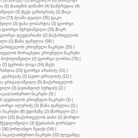
 (2)
|
აპოელ (3)
|
ნიუკასლი (6)
|
ჰამბურგი
ა (5)
|
ბათუმის დინამო (4)
|
სამტრედია (4)
შვილი (3)
|
ბექა ვაჩიბერაძე (2)
|
ნიკა
ი (73)
|
ლაშა დვალი (35)
|
ვაკო
შვილი (3)
|
ჯაბა ლიპარტია (3)
|
გიორგი
)
|
გიორგი მერებაშვილი (33)
|
ზაურ
გიორგი დევდარიანი (2)
|
საქართველოს
ლი (2)
|
ზაზა ფაჩულია (58)
|
აქართველოს ეროვნული ნაკრები (25)
|
თველოს მორაგბეთა ეროვნული ნაკრები
 ბოქოლიშვილი (2)
|
გიორგი ლორია (76)
|
 (2)
|
ევროპა ლიგა (16)
|
ბექა
რანდია (23)
|
გიორგი არაბიძე (31)
|
 კვასხვაძე (2)
|
ავთო ებრალიძე (12)
|
ა გრიგალაშვილი (5)
|
საქართველოს
ვილი (3)
|
ავთანდილ ხურციძე (2)
|
აკალათბურთო ნაკრები (3)
|
 ფუტსალის ეროვნული ნაკრები (2)
|
გიორგი ილურიძე (3)
|
ზაზა ფაჩულია (2)
|
ნაკრები (8)
|
უდინეზე (2)
|
მარსელი (2)
|
დო (15)
|
საქართველოს თასი (2)
|
ბორდო
მჭედლიშვილი (3)
|
ქუთაისის ტორპედო
(36)
|
ორლანდო მეჯიქი (34)
|
 საკალათბურთო ნაკრები (22)
|
ლევანტე