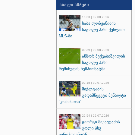
ახალი ამბები
16:33 | 02.08.2026
საბა ლობჟანიძის
საგოლე პასი ქუსლით
MLS-ში
00:39 | 02.08.2026
ანზორ მექვაბიშვილის
საგოლე პასი
რუმინეთის ჩემპიონატში
02:15 | 30.07.2026
მიქაუტაძის
გადამწყვეტი პენალტი
"კომოსთან"
22:54 | 25.07.2026
გიორგი მიქაუტაძის
გოლი პსვ
ეინდჰოვენთან