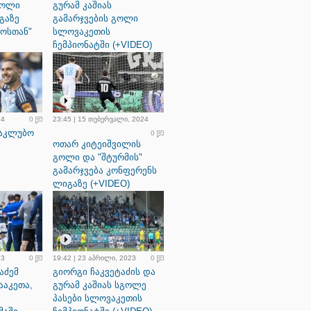
გოლი
გურამ კაშიას
გაზე
გამარჯვების გოლი
ნოსთან"
სლოვაკეთის
ჩემპიონატში (+VIDEO)
24
0
23:45 | 15 თებერვალი, 2024
საკლუბო
0
ოთარ კიტეიშვილის
გოლი და "შტურმის"
გამარჯვება კონფერენს
ლიგაზე (+VIDEO)
23
0
19:42 | 23 აპრილი, 2023
0
აძემ
გიორგი ჩაკვეტაძის და
ააკეთა,
გურამ კაშიას სგოლე
პასები სლოვაკეთის