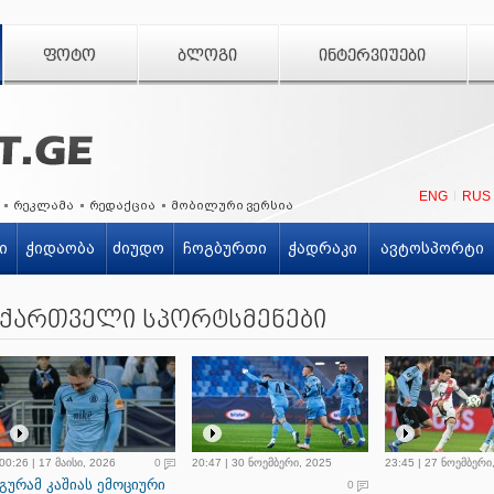
ᲤᲝᲢᲝ
ᲑᲚᲝᲒᲘ
ᲘᲜᲢᲔᲠᲕᲘᲣᲔᲑᲘ
ENG
RUS
რეკლამა
რედაქცია
მობილური ვერსია
ი
ჭიდაობა
ძიუდო
ჩოგბურთი
ჭადრაკი
ავტოსპორტი
ქართველი სპორტსმენები
00:26 | 17 მაისი, 2026
0
20:47 | 30 ნოემბერი, 2025
23:45 | 27 ნოემბერი
გურამ კაშიას ემოციური
0