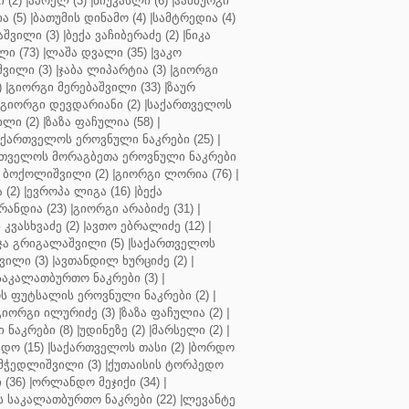
 (2)
|
აპოელ (3)
|
ნიუკასლი (6)
|
ჰამბურგი
ა (5)
|
ბათუმის დინამო (4)
|
სამტრედია (4)
შვილი (3)
|
ბექა ვაჩიბერაძე (2)
|
ნიკა
ი (73)
|
ლაშა დვალი (35)
|
ვაკო
შვილი (3)
|
ჯაბა ლიპარტია (3)
|
გიორგი
)
|
გიორგი მერებაშვილი (33)
|
ზაურ
გიორგი დევდარიანი (2)
|
საქართველოს
ლი (2)
|
ზაზა ფაჩულია (58)
|
აქართველოს ეროვნული ნაკრები (25)
|
თველოს მორაგბეთა ეროვნული ნაკრები
 ბოქოლიშვილი (2)
|
გიორგი ლორია (76)
|
 (2)
|
ევროპა ლიგა (16)
|
ბექა
რანდია (23)
|
გიორგი არაბიძე (31)
|
 კვასხვაძე (2)
|
ავთო ებრალიძე (12)
|
ა გრიგალაშვილი (5)
|
საქართველოს
ვილი (3)
|
ავთანდილ ხურციძე (2)
|
აკალათბურთო ნაკრები (3)
|
 ფუტსალის ეროვნული ნაკრები (2)
|
გიორგი ილურიძე (3)
|
ზაზა ფაჩულია (2)
|
ნაკრები (8)
|
უდინეზე (2)
|
მარსელი (2)
|
დო (15)
|
საქართველოს თასი (2)
|
ბორდო
მჭედლიშვილი (3)
|
ქუთაისის ტორპედო
(36)
|
ორლანდო მეჯიქი (34)
|
 საკალათბურთო ნაკრები (22)
|
ლევანტე