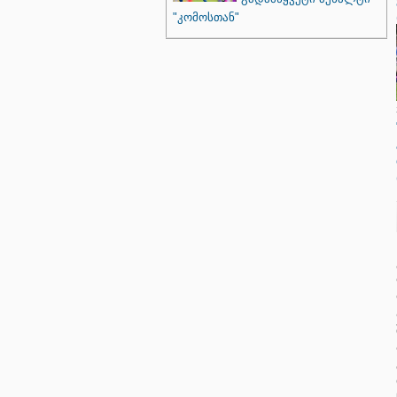
"კომოსთან"