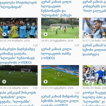
გურამ კაშიას გოლი
გურამ კაშიას 
გაცილება ბრატისლავის
სლოვაკეთის
კონფერენს ლი
"სლოვანიდან"
ჩემპიონატში და
"რაიო ვალეკა
"სლოვანის" ქამბექი
10:19 | 03 ნოემბერი, 2024
19:59 | 24 სექტემბერი, 2024
21:17 | 18 მაისი, 20
გურამ კაშიამ 
0
0
სანაკრებო მატჩებამდე
გურამ კაშიას გოლი
სეზონი გოლით
კაშიამაც გაიტანა,
სლოვაკეთის თასზე
დაასრულა
"სლოვანი" ჩემპიონატს
(+VIDEO)
ლიდერობს (+VIDEO)
01:26 | 24 იანვარი, 2024
5
22:10 | 03 სექტემბერი, 2023
21:45 | 07 მაისი, 20
ჯაბა კანკავამ მოსკოვის
გიორგი ჩაკვეტ
1
გურამ კაშიამ მიმდინარე
"დინამოს" გოლი
საგოლე პასი გ
სეზონში პირველი გოლი
გუტანა, "სლოვანში"
"სლოვანმა" კი
გაიტანა (+VIDEO)