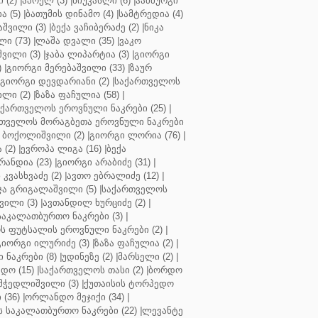
 (2)
|
აპოელ (3)
|
ნიუკასლი (6)
|
ჰამბურგი
ა (5)
|
ბათუმის დინამო (4)
|
სამტრედია (4)
შვილი (3)
|
ბექა ვაჩიბერაძე (2)
|
ნიკა
ი (73)
|
ლაშა დვალი (35)
|
ვაკო
შვილი (3)
|
ჯაბა ლიპარტია (3)
|
გიორგი
)
|
გიორგი მერებაშვილი (33)
|
ზაურ
გიორგი დევდარიანი (2)
|
საქართველოს
ლი (2)
|
ზაზა ფაჩულია (58)
|
აქართველოს ეროვნული ნაკრები (25)
|
თველოს მორაგბეთა ეროვნული ნაკრები
 ბოქოლიშვილი (2)
|
გიორგი ლორია (76)
|
 (2)
|
ევროპა ლიგა (16)
|
ბექა
რანდია (23)
|
გიორგი არაბიძე (31)
|
 კვასხვაძე (2)
|
ავთო ებრალიძე (12)
|
ა გრიგალაშვილი (5)
|
საქართველოს
ვილი (3)
|
ავთანდილ ხურციძე (2)
|
აკალათბურთო ნაკრები (3)
|
 ფუტსალის ეროვნული ნაკრები (2)
|
გიორგი ილურიძე (3)
|
ზაზა ფაჩულია (2)
|
ნაკრები (8)
|
უდინეზე (2)
|
მარსელი (2)
|
დო (15)
|
საქართველოს თასი (2)
|
ბორდო
მჭედლიშვილი (3)
|
ქუთაისის ტორპედო
(36)
|
ორლანდო მეჯიქი (34)
|
 საკალათბურთო ნაკრები (22)
|
ლევანტე