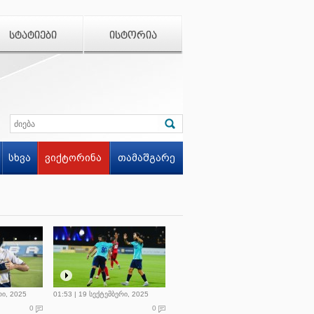
ᲡᲢᲐᲢᲘᲔᲑᲘ
ᲘᲡᲢᲝᲠᲘᲐ
სხვა
ვიქტორინა
თამაშგარე
რი, 2025
01:53 | 19 სექტემბერი, 2025
0
0