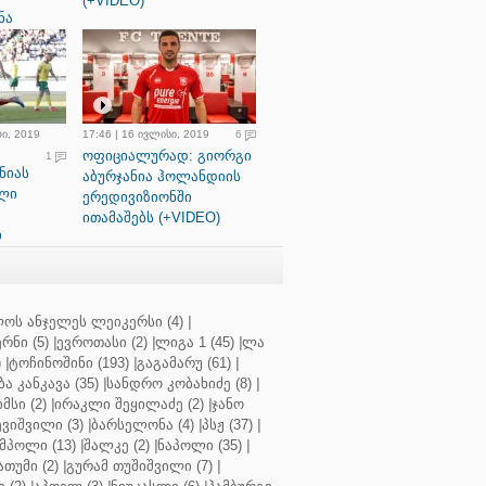
(+VIDEO)
ნა
რი, 2019
17:46 | 16 ივლისი, 2019
6
ოფიციალურად: გიორგი
1
ნიას
აბურჯანია ჰოლანდიის
ლი
ერედივიზიონში
ითამაშებს (+VIDEO)
ი
ოს ანჯელეს ლეიკერსი (4)
|
რნი (5)
|
ევროთასი (2)
|
ლიგა 1 (45)
|
ლა
)
|
ტოჩინოშინი (193)
|
გაგამარუ (61)
|
ბა კანკავა (35)
|
სანდრო კობახიძე (8)
|
მსი (2)
|
ირაკლი შეყილაძე (2)
|
ჯანო
ვიშვილი (3)
|
ბარსელონა (4)
|
პსჟ (37)
|
მპოლი (13)
|
შალკე (2)
|
ნაპოლი (35)
|
თუმი (2)
|
გურამ თუშიშვილი (7)
|