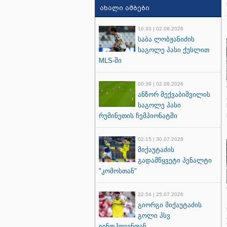
ახალი ამბები
16:33 | 02.08.2026
საბა ლობჟანიძის
საგოლე პასი ქუსლით
MLS-ში
00:39 | 02.08.2026
ანზორ მექვაბიშვილის
საგოლე პასი
რუმინეთის ჩემპიონატში
02:15 | 30.07.2026
მიქაუტაძის
გადამწყვეტი პენალტი
"კომოსთან"
22:54 | 25.07.2026
გიორგი მიქაუტაძის
გოლი პსვ
ეინდჰოვენთან