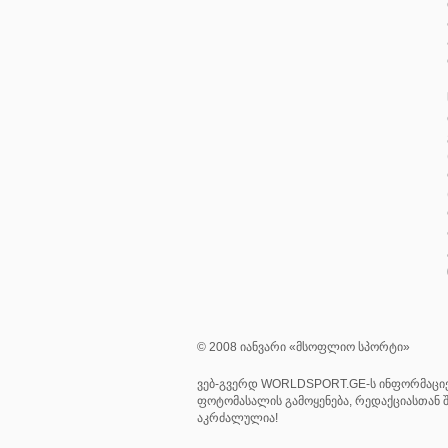
© 2008 იანვარი «მსოფლიო სპორტი»
ვებ-გვერდ WORLDSPORT.GE-ს ინფორმაციე
ფოტომასალის გამოყენება, რედაქციასთან შ
აკრძალულია!