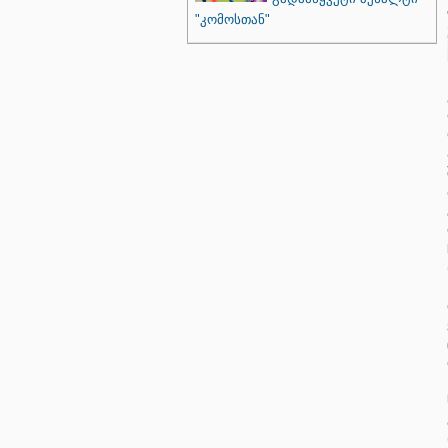
"კომოსთან"