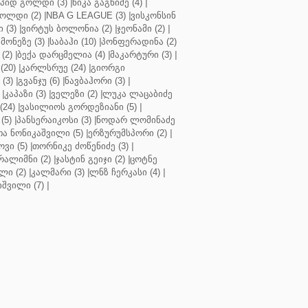
პიდ გოლდი (3)
|
ნიკა გაგნიძე (4)
|
ოლდი (2)
|
NBA G LEAGUE (3)
|
ვისკონსინ
 (3)
|
ვირტუს ბოლონია (2)
|
ჯეონამი (2)
|
მონეზე (3)
|
საბაჰი (10)
|
პონფერადინა (2)
(2)
|
ბექა დარცმელია (4)
|
მაკარტური (3)
|
(20)
|
კარლსრუე (24)
|
გიორგი
(3)
|
გვანჯუ (6)
|
ნავბაჰორი (3)
|
|
კაპაზი (3)
|
ველეზი (2)
|
ლუკა ლაცაბიძე
(24)
|
ვასილიოს გორდეზიანი (5)
|
(5)
|
პანსერაიკოსი (3)
|
ნოდარ ლომინაძე
ა ნონიკაშვილი (5)
|
ერზურუმსპორი (2)
|
ვი (5)
|
თორნიკე ძოწენიძე (3)
|
რალიმნი (2)
|
ჯასტინ გეიჯი (2)
|
ცოტნე
ლი (2)
|
კალმარი (3)
|
ლნზ ჩერკასი (4)
|
იშვილი (7)
|