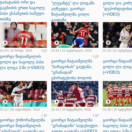
ტაბატაძის ორი და
"ლევანტე" ლა ლიგაში
გოლი ლა კორუ
გაგნიძის ერთი საგოლე
აღზევდა, გიორგი
"დეპორტივოსთ
პასი ესპანეთის სამეფო
წიტაიშვილმა გოლი
(+VIDEO)
თასზე
გაიტანა
02:24 | 10 მარტი, 2025
0
23:46 | 22 თებერვალი, 2025
01:29 | 01 თებერვა
გიორგი წიტაიშვილის
0
გიორგი წიტაიშვილმა
გიორგი წიტაი
გოლი და საგოლე პასი
"სარაგოსას" გაუტანა,
გოლი ლა ლიგა
ლა ლიგა 2-ში (+VIDEO)
"გრანადამ"
(+VIDEO)
უპირატესობა ბოლოს
გაანიავა (+VIDEO)
02:15 | 28 ოქტომბერი, 2024
20:34 | 29 სექტემბერი, 2024
01:39 | 16 სექტემბე
1
0
გიორგი ქოჩორაშვილმა
გიორგი წიტაიშვილმა
გიორგი წიტაი
გიორგი წიტაიშვილის
"გრანადაში" სადებიუტო
საგოლე პასი ე
"გრანადას" გაუტანა და
გოლი გაიტანა (+VIDEO)
ლა ლიგა 2-ში 