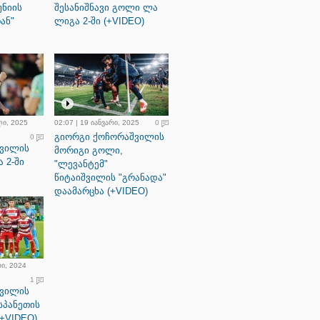
ნიის
შესანიშნავი გოლი ლა
ან"
ლიგა 2-ში (+VIDEO)
ლი, 2025
02:07 | 19 იანვარი, 2025
0
გიორგი ქოჩორაშვილის
0
შვილის
მორიგი გოლი,
 2-ში
"ლევანტემ"
წიტაიშვილის "გრანადა"
დაამარცხა (+VIDEO)
რი, 2024
1
შვილის
სპანეთის
(+VIDEO)