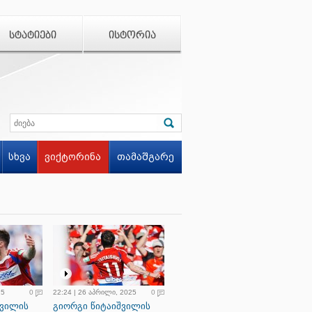
ᲡᲢᲐᲢᲘᲔᲑᲘ
ᲘᲡᲢᲝᲠᲘᲐ
სხვა
ვიქტორინა
თამაშგარე
25
0
22:24 | 26 აპრილი, 2025
0
შვილის
გიორგი წიტაიშვილის