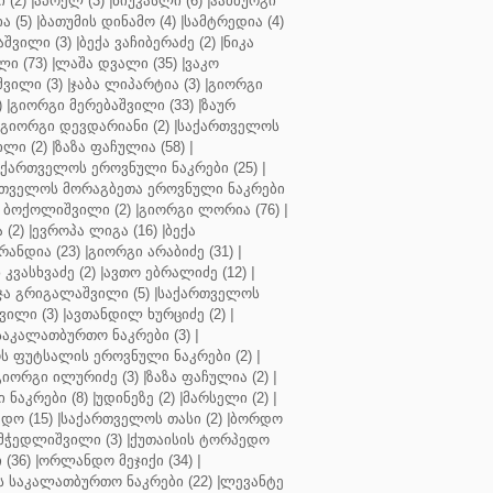
 (2)
|
აპოელ (3)
|
ნიუკასლი (6)
|
ჰამბურგი
ა (5)
|
ბათუმის დინამო (4)
|
სამტრედია (4)
შვილი (3)
|
ბექა ვაჩიბერაძე (2)
|
ნიკა
ი (73)
|
ლაშა დვალი (35)
|
ვაკო
შვილი (3)
|
ჯაბა ლიპარტია (3)
|
გიორგი
)
|
გიორგი მერებაშვილი (33)
|
ზაურ
გიორგი დევდარიანი (2)
|
საქართველოს
ლი (2)
|
ზაზა ფაჩულია (58)
|
აქართველოს ეროვნული ნაკრები (25)
|
თველოს მორაგბეთა ეროვნული ნაკრები
 ბოქოლიშვილი (2)
|
გიორგი ლორია (76)
|
 (2)
|
ევროპა ლიგა (16)
|
ბექა
რანდია (23)
|
გიორგი არაბიძე (31)
|
 კვასხვაძე (2)
|
ავთო ებრალიძე (12)
|
ა გრიგალაშვილი (5)
|
საქართველოს
ვილი (3)
|
ავთანდილ ხურციძე (2)
|
აკალათბურთო ნაკრები (3)
|
 ფუტსალის ეროვნული ნაკრები (2)
|
გიორგი ილურიძე (3)
|
ზაზა ფაჩულია (2)
|
ნაკრები (8)
|
უდინეზე (2)
|
მარსელი (2)
|
დო (15)
|
საქართველოს თასი (2)
|
ბორდო
მჭედლიშვილი (3)
|
ქუთაისის ტორპედო
(36)
|
ორლანდო მეჯიქი (34)
|
 საკალათბურთო ნაკრები (22)
|
ლევანტე