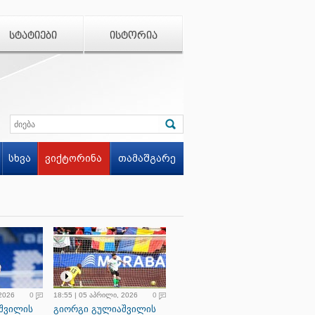
ᲡᲢᲐᲢᲘᲔᲑᲘ
ᲘᲡᲢᲝᲠᲘᲐ
სხვა
ვიქტორინა
თამაშგარე
 2026
0
18:55 | 05 აპრილი, 2026
0
შვილის
გიორგი გულიაშვილის