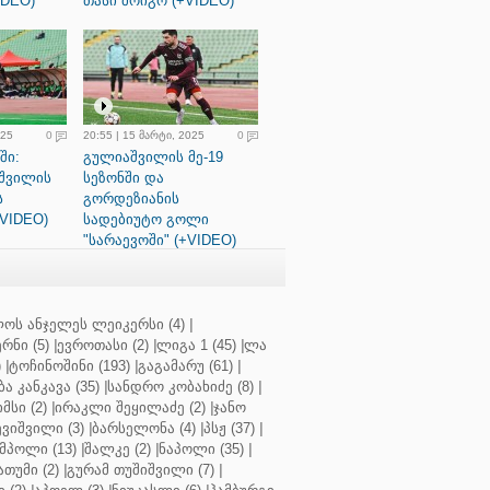
IDEO)
თასი მოიგო (+VIDEO)
025
0
20:55 | 15 მარტი, 2025
0
ში:
გულიაშვილის მე-19
შვილის
სეზონში და
ს
გორდეზიანის
+VIDEO)
სადებიუტო გოლი
"სარაევოში" (+VIDEO)
ოს ანჯელეს ლეიკერსი (4)
|
რნი (5)
|
ევროთასი (2)
|
ლიგა 1 (45)
|
ლა
)
|
ტოჩინოშინი (193)
|
გაგამარუ (61)
|
ბა კანკავა (35)
|
სანდრო კობახიძე (8)
|
მსი (2)
|
ირაკლი შეყილაძე (2)
|
ჯანო
ვიშვილი (3)
|
ბარსელონა (4)
|
პსჟ (37)
|
მპოლი (13)
|
შალკე (2)
|
ნაპოლი (35)
|
თუმი (2)
|
გურამ თუშიშვილი (7)
|