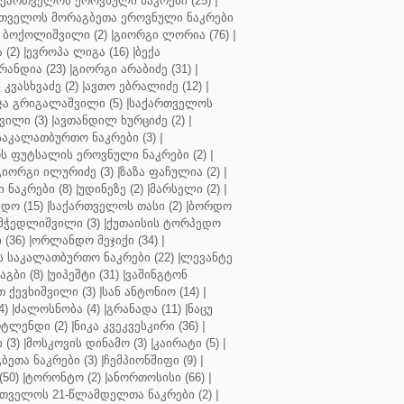
აქართველოს ეროვნული ნაკრები (25)
|
თველოს მორაგბეთა ეროვნული ნაკრები
 ბოქოლიშვილი (2)
|
გიორგი ლორია (76)
|
 (2)
|
ევროპა ლიგა (16)
|
ბექა
რანდია (23)
|
გიორგი არაბიძე (31)
|
 კვასხვაძე (2)
|
ავთო ებრალიძე (12)
|
ა გრიგალაშვილი (5)
|
საქართველოს
ვილი (3)
|
ავთანდილ ხურციძე (2)
|
აკალათბურთო ნაკრები (3)
|
 ფუტსალის ეროვნული ნაკრები (2)
|
გიორგი ილურიძე (3)
|
ზაზა ფაჩულია (2)
|
ნაკრები (8)
|
უდინეზე (2)
|
მარსელი (2)
|
დო (15)
|
საქართველოს თასი (2)
|
ბორდო
მჭედლიშვილი (3)
|
ქუთაისის ტორპედო
(36)
|
ორლანდო მეჯიქი (34)
|
 საკალათბურთო ნაკრები (22)
|
ლევანტე
აგბი (8)
|
უიპეშტი (31)
|
ვაშინგტონ
 ქევხიშვილი (3)
|
სან ანტონიო (14)
|
4)
|
ძალოსნობა (4)
|
გრანადა (11)
|
ნაცუ
ტლენდი (2)
|
ნიკა კვეკვესკირი (36)
|
 (3)
|
მოსკოვის დინამო (3)
|
კაირატი (5)
|
ეთა ნაკრები (3)
|
ჩემპიონშიფი (9)
|
50)
|
ტორონტო (2)
|
ანორთოსისი (66)
|
თველოს 21-წლამდელთა ნაკრები (2)
|