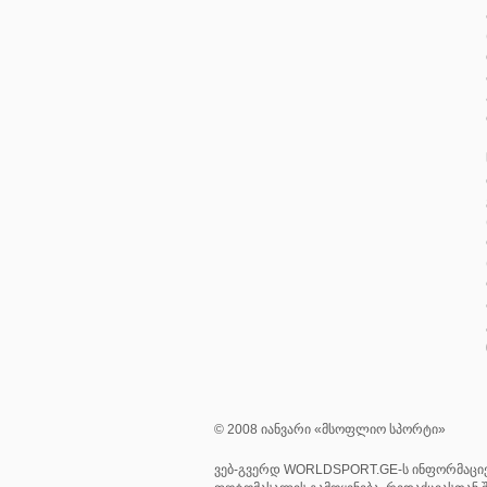
© 2008 იანვარი «მსოფლიო სპორტი»
ვებ-გვერდ WORLDSPORT.GE-ს ინფორმაციე