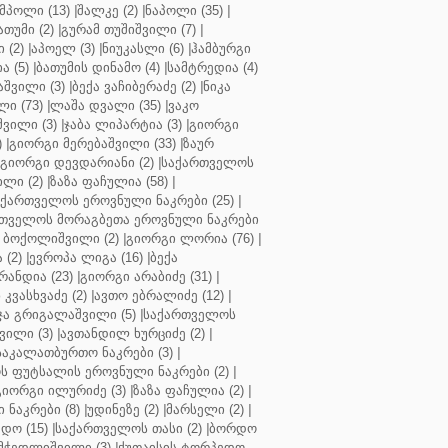
მპოლი (13)
|
შალკე (2)
|
ნაპოლი (35)
|
თუმი (2)
|
გურამ თუშიშვილი (7)
|
 (2)
|
აპოელ (3)
|
ნიუკასლი (6)
|
ჰამბურგი
ა (5)
|
ბათუმის დინამო (4)
|
სამტრედია (4)
შვილი (3)
|
ბექა ვაჩიბერაძე (2)
|
ნიკა
ი (73)
|
ლაშა დვალი (35)
|
ვაკო
შვილი (3)
|
ჯაბა ლიპარტია (3)
|
გიორგი
)
|
გიორგი მერებაშვილი (33)
|
ზაურ
გიორგი დევდარიანი (2)
|
საქართველოს
ლი (2)
|
ზაზა ფაჩულია (58)
|
აქართველოს ეროვნული ნაკრები (25)
|
თველოს მორაგბეთა ეროვნული ნაკრები
 ბოქოლიშვილი (2)
|
გიორგი ლორია (76)
|
 (2)
|
ევროპა ლიგა (16)
|
ბექა
რანდია (23)
|
გიორგი არაბიძე (31)
|
 კვასხვაძე (2)
|
ავთო ებრალიძე (12)
|
ა გრიგალაშვილი (5)
|
საქართველოს
ვილი (3)
|
ავთანდილ ხურციძე (2)
|
აკალათბურთო ნაკრები (3)
|
 ფუტსალის ეროვნული ნაკრები (2)
|
გიორგი ილურიძე (3)
|
ზაზა ფაჩულია (2)
|
ნაკრები (8)
|
უდინეზე (2)
|
მარსელი (2)
|
დო (15)
|
საქართველოს თასი (2)
|
ბორდო
მჭედლიშვილი (3)
|
ქუთაისის ტორპედო