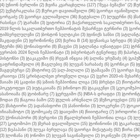
(4)
|
უნიონ ბერლინი (2)
|
ხვიჩა კვარაცხელია (127)
|
“მეგა ბემაქსი” (2)
|
ზუ
(2)
|
ექსტრაკლასა (2)
|
ზურიკო დავითაშვილი (96)
|
გიორგი ივანიშვილი (
გორგაძე (3)
|
გიორგი გულიაშვილი (36)
|
სეტუბალი (7)
|
ლუცერნი (6)
|
მა
რასინგი (7)
|
ტარაზი (3)
|
ვიტორია (2)
|
საქართველოს საკალთბურთო ნაკ
2019 წლის საკალათბურთო ჩემპიონატის შესარჩევი ტურნირი (3)
|
გორი
ტიმბერვლულვზი (2)
|
ბოსტონ სელტიკსი (3)
|
ფინიქს სანსი (3)
|
ატლანტა 
მაკფადენი (2)
|
ფროზინონე (20)
|
სერია B (14)
|
დუნაისკა სტრედა (9)
|
პუ
შტურმი (66)
|
ქონიასფორი (8)
|
შავესი (3)
|
ატლანტა იუნაიტედი (21)
|
ტრნ
ევროპის 2024 წლის ჩემპიონატი (3)
|
იბეროსტარ ტენერიფე (8)
|
სპარტაკ
პისტონსი (3)
|
ტაკაკეიშო (6)
|
რევაზ ინჯგია (4)
|
ალინა ურუშაძე (4)
|
გიპუზ
გაფრინდაშვილი (4)
|
ზაგლებიე (6)
|
ლევან ხარაბაძე (6)
|
გორნიკი (5)
|
ფ
მაგდებურგი (2)
|
მიტორიუ (2)
|
ალ-ჰილალი (2)
|
ტამავაში (7)
|
გიორგი ბე
კრაიოვა (15)
|
კრისტალბეთ ეროვნული ლიგა (2)
|
ევრო 2020-ის შესარჩე
მაიამი (4)
|
კადისი (6)
|
აზიის ჩემპიონთა ლიგა (16)
|
ბრესტი (2)
|
ჩიოტარი
ჰოკუტოფუჯი (2)
|
იუტაკაიამა (5)
|
იჩინოჯო (6)
|
ტაკაგენჯი (3)
|
კუოკოშუჰო 
ასანოიამა (6)
|
ტობიზარუ (7)
|
ცურუგიშო (5)
|
NBA-ს დრაფტი (3)
|
ტორონტო
შოდაი (5)
|
ნაგოია ბაშო (22)
|
ტულის არსენალი (2)
|
მეზოკოვესდი (15)
|
პ
(2)
|
შახტიორი (2)
|
ადანასფორი (3)
|
პანიონისი (3)
|
ლოკერენი (7)
|
ტოკიო
იჩიამამოტო (3)
|
ტომოკაძე (2)
|
დაიეიშო (4)
|
ჩიიოტარიუ (7)
|
იროდორი (
(2)
|
ქონიასპორი (8)
|
ბურგოსი (3)
|
წყალბურთის ჩემპიონთა ლიგა (3)
|
ლუ
(27)
|
კოტოშოჰო (3)
|
მერაბ დვალიშვილი (15)
|
ტოჩინოინი (4)
|
ტაკარაფუჯ
(12)
|
სეპაჰანი (3)
|
ლუკა ბერულავა (5)
|
გიორგი მიქაუტაძე (92)
|
ზირა (36
(3)
|
ლოზანა (4)
|
ონოშო (2)
|
ლევან საგინაშვილი (2)
|
ოკინეუმი (3)
|
როტო