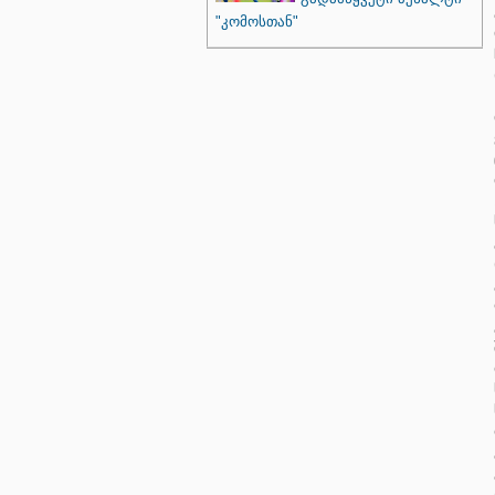
"კომოსთან"