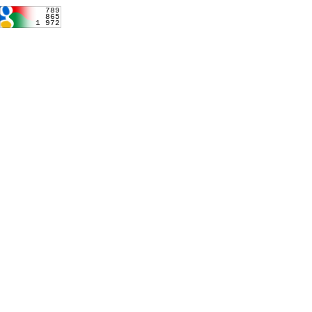
789
865
1 972