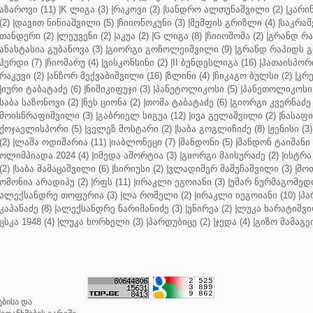
აზაროვი (11)
|
K ლიგა (3)
|
რაკოვი (2)
|
სანდრო ალთუნაშვილი (2)
|
კარინ
(2)
|
დავით ნინიაშვილი (5)
|
ჩიიონოკუნი (3)
|
მემფის გრიზლი (4)
|
საკრამ
თანდერი (2)
|
ლეუვენი (2)
|
აკუა (2)
|
G ლიგა (8)
|
ჩიიოშომა (2)
|
გრანდ რა
ანასტასია გუბანოვა (3)
|
გიორგი გოჩოლეიშვილი (9)
|
გრანდ რაპიდს გ
ჰერდი (7)
|
ჩიომარუ (4)
|
ვისკონსინი (2)
|
II ბუნდესლიგა (16)
|
ჰათაისპორი
რაკუვი (2)
|
ანზორ მექვაბიშვილი (16)
|
ზლინი (4)
|
ჩიკაგო ბულსი (2)
|
კრე
|
იური ტაბატაძე (6)
|
ნიშიკიფუჯი (3)
|
პანეტოლიკოსი (5)
|
პანეთოლიკოსი 
საბა საზონოვი (2)
|
ნეს ციონა (2)
|
თომა ტაბატაძე (6)
|
გიორგი კვერნაძე 
მოისწრაფიშვილი (3)
|
გაბრიელ სიგუა (12)
|
ივა გელაშვილი (2)
|
ნასაფი 
ქოჯაელისპორი (5)
|
ველეზ მოსტარი (2)
|
საბა გოგლიჩიძე (8)
|
ჟენისი (3)
(2)
|
ლაშა ოდიშარია (11)
|
იაბლონეცი (7)
|
შანდონი (5)
|
შანდონ ტაიშანი 
ოლიმპიადა 2024 (4)
|
იმედა აშორტია (3)
|
გიორგი მაისურაძე (2)
|
ისტრა 
(2)
|
საბა მამაცაშვილი (6)
|
სირიუსი (2)
|
ვლადიმერ მამუჩაშვილი (3)
|
შოთ
ომონია არადიპუ (2)
|
რფს (11)
|
ირაკლი ეგოიანი (3)
|
უმარ ნურმაგომედო
ალექსანდრე თოფურია (3)
|
ლა როშელი (2)
|
ირაკლი იეგოიანი (10)
|
პა
კაპანაძე (8)
|
ალექსანდრე ნარიმანიძე (3)
|
უნირეა (2)
|
ლუკა ხარატიშვი
ცსკა 1948 (4)
|
ლუკა ხორხელი (3)
|
პარდუბიცე (2)
|
ჯედა (4)
|
გიზო მამაგე
ბისა და