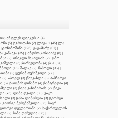
ოს ანჯელეს ლეიკერსი (4)
|
რნი (5)
|
ევროთასი (2)
|
ლიგა 1 (45)
|
ლა
)
|
ტოჩინოშინი (193)
|
გაგამარუ (61)
|
ბა კანკავა (35)
|
სანდრო კობახიძე (8)
|
მსი (2)
|
ირაკლი შეყილაძე (2)
|
ჯანო
ვიშვილი (3)
|
ბარსელონა (4)
|
პსჟ (37)
|
მპოლი (13)
|
შალკე (2)
|
ნაპოლი (35)
|
თუმი (2)
|
გურამ თუშიშვილი (7)
|
 (2)
|
აპოელ (3)
|
ნიუკასლი (6)
|
ჰამბურგი
ა (5)
|
ბათუმის დინამო (4)
|
სამტრედია (4)
შვილი (3)
|
ბექა ვაჩიბერაძე (2)
|
ნიკა
ი (73)
|
ლაშა დვალი (35)
|
ვაკო
შვილი (3)
|
ჯაბა ლიპარტია (3)
|
გიორგი
)
|
გიორგი მერებაშვილი (33)
|
ზაურ
გიორგი დევდარიანი (2)
|
საქართველოს
ლი (2)
|
ზაზა ფაჩულია (58)
|