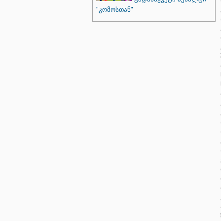
"კომოსთან"