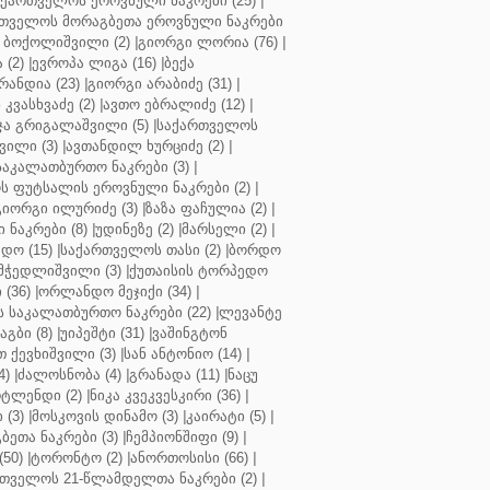
აქართველოს ეროვნული ნაკრები (25)
|
თველოს მორაგბეთა ეროვნული ნაკრები
 ბოქოლიშვილი (2)
|
გიორგი ლორია (76)
|
 (2)
|
ევროპა ლიგა (16)
|
ბექა
რანდია (23)
|
გიორგი არაბიძე (31)
|
 კვასხვაძე (2)
|
ავთო ებრალიძე (12)
|
ა გრიგალაშვილი (5)
|
საქართველოს
ვილი (3)
|
ავთანდილ ხურციძე (2)
|
აკალათბურთო ნაკრები (3)
|
 ფუტსალის ეროვნული ნაკრები (2)
|
გიორგი ილურიძე (3)
|
ზაზა ფაჩულია (2)
|
ნაკრები (8)
|
უდინეზე (2)
|
მარსელი (2)
|
დო (15)
|
საქართველოს თასი (2)
|
ბორდო
მჭედლიშვილი (3)
|
ქუთაისის ტორპედო
(36)
|
ორლანდო მეჯიქი (34)
|
 საკალათბურთო ნაკრები (22)
|
ლევანტე
აგბი (8)
|
უიპეშტი (31)
|
ვაშინგტონ
 ქევხიშვილი (3)
|
სან ანტონიო (14)
|
4)
|
ძალოსნობა (4)
|
გრანადა (11)
|
ნაცუ
ტლენდი (2)
|
ნიკა კვეკვესკირი (36)
|
 (3)
|
მოსკოვის დინამო (3)
|
კაირატი (5)
|
ეთა ნაკრები (3)
|
ჩემპიონშიფი (9)
|
50)
|
ტორონტო (2)
|
ანორთოსისი (66)
|
თველოს 21-წლამდელთა ნაკრები (2)
|