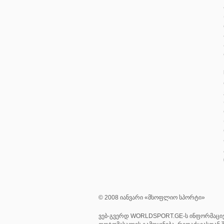
© 2008 იანვარი «მსოფლიო სპორტი»
ვებ-გვერდ WORLDSPORT.GE-ს ინფორმაციე