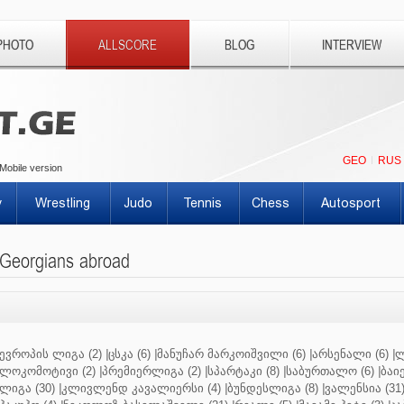
PHOTO
ALLSCORE
BLOG
INTERVIEW
GEO
RUS
Mobile version
y
Wrestling
Judo
Tennis
Chess
Autosport
Georgians abroad
ევროპის ლიგა (2)
|
ცსკა (6)
|
მანუჩარ მარკოიშვილი (6)
|
არსენალი (6)
|
ლ
ლოკომოტივი (2)
|
პრემიერლიგა (2)
|
სპარტაკი (8)
|
საბურთალო (6)
|
ბაიე
ლიგა (30)
|
კლივლენდ კავალიერსი (4)
|
ბუნდესლიგა (8)
|
ვალენსია (31