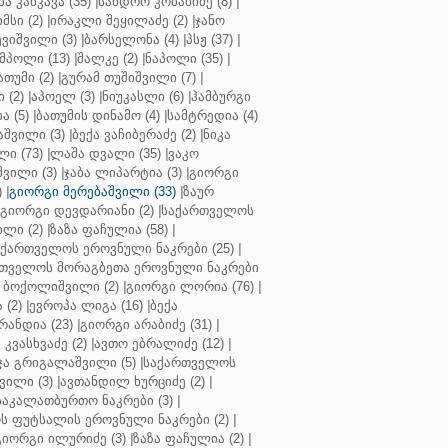
ბა კანკავა (35)
|
სანდრო კობახიძე (8)
|
მსი (2)
|
ირაკლი შეყილაძე (2)
|
ჯანო
ვიშვილი (3)
|
ბარსელონა (4)
|
პსჟ (37)
|
მპოლი (13)
|
შალკე (2)
|
ნაპოლი (35)
|
თუმი (2)
|
გურამ თუშიშვილი (7)
|
 (2)
|
აპოელ (3)
|
ნიუკასლი (6)
|
ჰამბურგი
ა (5)
|
ბათუმის დინამო (4)
|
სამტრედია (4)
შვილი (3)
|
ბექა ვაჩიბერაძე (2)
|
ნიკა
ი (73)
|
ლაშა დვალი (35)
|
ვაკო
შვილი (3)
|
ჯაბა ლიპარტია (3)
|
გიორგი
)
|
გიორგი მერებაშვილი (33)
|
ზაურ
გიორგი დევდარიანი (2)
|
საქართველოს
ლი (2)
|
ზაზა ფაჩულია (58)
|
აქართველოს ეროვნული ნაკრები (25)
|
თველოს მორაგბეთა ეროვნული ნაკრები
 ბოქოლიშვილი (2)
|
გიორგი ლორია (76)
|
 (2)
|
ევროპა ლიგა (16)
|
ბექა
რანდია (23)
|
გიორგი არაბიძე (31)
|
 კვასხვაძე (2)
|
ავთო ებრალიძე (12)
|
ა გრიგალაშვილი (5)
|
საქართველოს
ვილი (3)
|
ავთანდილ ხურციძე (2)
|
აკალათბურთო ნაკრები (3)
|
 ფუტსალის ეროვნული ნაკრები (2)
|
გიორგი ილურიძე (3)
|
ზაზა ფაჩულია (2)
|