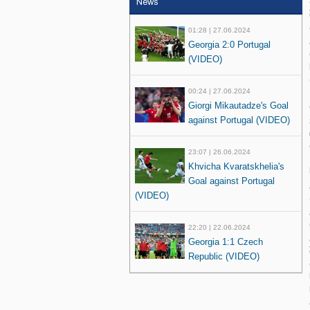
News
01:28 | 27.06.2024
Georgia 2:0 Portugal
(VIDEO)
00:24 | 27.06.2024
Giorgi Mikautadze's Goal
against Portugal (VIDEO)
23:07 | 26.06.2024
Khvicha Kvaratskhelia's
Goal against Portugal
(VIDEO)
22:20 | 22.06.2024
Georgia 1:1 Czech
Republic (VIDEO)