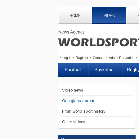
HOME
VIDEO
Log in
Register
Contact
Ads
Redaction
Football
Basketball
Rugb
Video news
Georgians abroad
From world sport history
Other videos