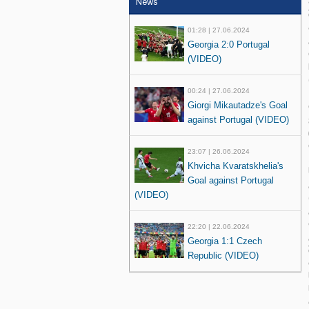
News
01:28 | 27.06.2024
Georgia 2:0 Portugal
(VIDEO)
00:24 | 27.06.2024
Giorgi Mikautadze's Goal
against Portugal (VIDEO)
23:07 | 26.06.2024
Khvicha Kvaratskhelia's
Goal against Portugal
(VIDEO)
22:20 | 22.06.2024
Georgia 1:1 Czech
Republic (VIDEO)