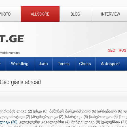
PHOTO
ALLSCORE
BLOG
INTERVIEW
GEO
RUS
Mobile version
y
Wrestling
Judo
Tennis
Chess
Autosport
Georgians abroad
ევროპის ლიგა (2)
|
ცსკა (6)
|
მანუჩარ მარკოიშვილი (6)
|
არსენალი (6)
|
ლ
ლოკომოტივი (2)
|
პრემიერლიგა (2)
|
სპარტაკი (8)
|
საბურთალო (6)
|
ბაიე
ლიგა (30)
|
კლივლენდ კავალიერსი (4)
|
ბუნდესლიგა (8)
|
ვალენსია (31