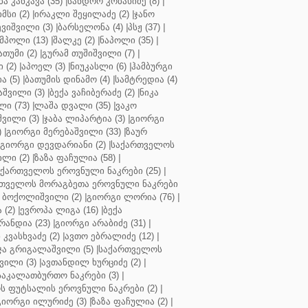
ბა კანკავა (35)
|
სანდრო კობახიძე (8)
|
მსი (2)
|
ირაკლი შეყილაძე (2)
|
ჯანო
ვიშვილი (3)
|
ბარსელონა (4)
|
პსჟ (37)
|
მპოლი (13)
|
შალკე (2)
|
ნაპოლი (35)
|
თუმი (2)
|
გურამ თუშიშვილი (7)
|
 (2)
|
აპოელ (3)
|
ნიუკასლი (6)
|
ჰამბურგი
ა (5)
|
ბათუმის დინამო (4)
|
სამტრედია (4)
შვილი (3)
|
ბექა ვაჩიბერაძე (2)
|
ნიკა
ი (73)
|
ლაშა დვალი (35)
|
ვაკო
შვილი (3)
|
ჯაბა ლიპარტია (3)
|
გიორგი
)
|
გიორგი მერებაშვილი (33)
|
ზაურ
გიორგი დევდარიანი (2)
|
საქართველოს
ლი (2)
|
ზაზა ფაჩულია (58)
|
აქართველოს ეროვნული ნაკრები (25)
|
თველოს მორაგბეთა ეროვნული ნაკრები
 ბოქოლიშვილი (2)
|
გიორგი ლორია (76)
|
 (2)
|
ევროპა ლიგა (16)
|
ბექა
რანდია (23)
|
გიორგი არაბიძე (31)
|
 კვასხვაძე (2)
|
ავთო ებრალიძე (12)
|
ა გრიგალაშვილი (5)
|
საქართველოს
ვილი (3)
|
ავთანდილ ხურციძე (2)
|
აკალათბურთო ნაკრები (3)
|
 ფუტსალის ეროვნული ნაკრები (2)
|
გიორგი ილურიძე (3)
|
ზაზა ფაჩულია (2)
|