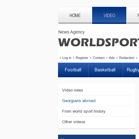
HOME
VIDEO
Log in
Register
Contact
Ads
Redaction
Football
Basketball
Rugb
Video news
Georgians abroad
From world sport history
Other videos