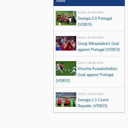
News
01:28 | 27.06.2024
Georgia 2:0 Portugal
(VIDEO)
00:24 | 27.06.2024
Giorgi Mikautadze's Goal
against Portugal (VIDEO)
23:07 | 26.06.2024
Khvicha Kvaratskhelia's
Goal against Portugal
(VIDEO)
22:20 | 22.06.2024
Georgia 1:1 Czech
Republic (VIDEO)