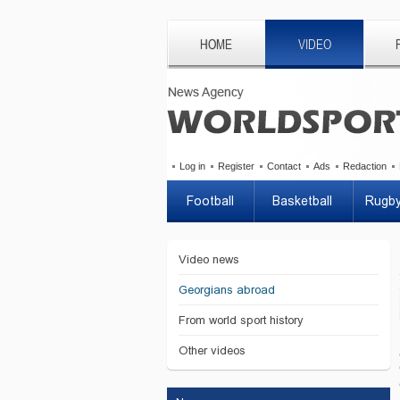
HOME
VIDEO
Log in
Register
Contact
Ads
Redaction
Football
Basketball
Rugb
Video news
Georgians abroad
From world sport history
Other videos