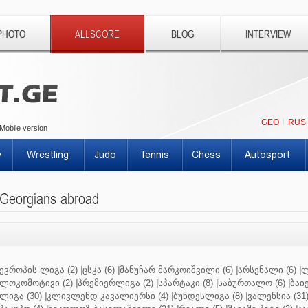
PHOTO
ALLSCORE
BLOG
INTERVIEW
GEO
RUS
Mobile version
y
Wrestling
Judo
Tennis
Chess
Autosport
Georgians abroad
ევროპის ლიგა (2)
|
ცსკა (6)
|
მანუჩარ მარკოიშვილი (6)
|
არსენალი (6)
|
ლ
ლოკომოტივი (2)
|
პრემიერლიგა (2)
|
სპარტაკი (8)
|
საბურთალო (6)
|
ბაიე
ლიგა (30)
|
კლივლენდ კავალიერსი (4)
|
ბუნდესლიგა (8)
|
ვალენსია (31