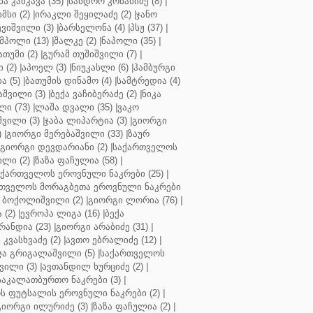
ბა კანკავა (35)
|
სანდრო კობახიძე (8)
|
მსი (2)
|
ირაკლი შეყილაძე (2)
|
ჯანო
ვიშვილი (3)
|
ბარსელონა (4)
|
პსჟ (37)
|
მპოლი (13)
|
შალკე (2)
|
ნაპოლი (35)
|
თუმი (2)
|
გურამ თუშიშვილი (7)
|
 (2)
|
აპოელ (3)
|
ნიუკასლი (6)
|
ჰამბურგი
ა (5)
|
ბათუმის დინამო (4)
|
სამტრედია (4)
შვილი (3)
|
ბექა ვაჩიბერაძე (2)
|
ნიკა
ი (73)
|
ლაშა დვალი (35)
|
ვაკო
შვილი (3)
|
ჯაბა ლიპარტია (3)
|
გიორგი
)
|
გიორგი მერებაშვილი (33)
|
ზაურ
გიორგი დევდარიანი (2)
|
საქართველოს
ლი (2)
|
ზაზა ფაჩულია (58)
|
აქართველოს ეროვნული ნაკრები (25)
|
თველოს მორაგბეთა ეროვნული ნაკრები
 ბოქოლიშვილი (2)
|
გიორგი ლორია (76)
|
 (2)
|
ევროპა ლიგა (16)
|
ბექა
რანდია (23)
|
გიორგი არაბიძე (31)
|
 კვასხვაძე (2)
|
ავთო ებრალიძე (12)
|
ა გრიგალაშვილი (5)
|
საქართველოს
ვილი (3)
|
ავთანდილ ხურციძე (2)
|
აკალათბურთო ნაკრები (3)
|
 ფუტსალის ეროვნული ნაკრები (2)
|
გიორგი ილურიძე (3)
|
ზაზა ფაჩულია (2)
|