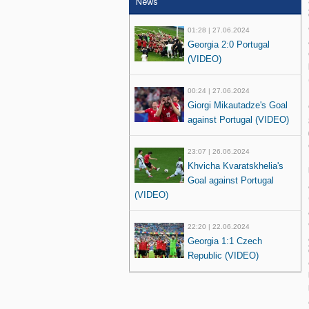
News
01:28 | 27.06.2024
Georgia 2:0 Portugal
(VIDEO)
00:24 | 27.06.2024
Giorgi Mikautadze's Goal
against Portugal (VIDEO)
23:07 | 26.06.2024
Khvicha Kvaratskhelia's
Goal against Portugal
(VIDEO)
22:20 | 22.06.2024
Georgia 1:1 Czech
Republic (VIDEO)