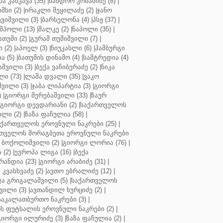
ბა კანკავა (35)
|
სანდრო კობახიძე (8)
|
მსი (2)
|
ირაკლი შეყილაძე (2)
|
ჯანო
ვიშვილი (3)
|
ბარსელონა (4)
|
პსჟ (37)
|
მპოლი (13)
|
შალკე (2)
|
ნაპოლი (35)
|
თუმი (2)
|
გურამ თუშიშვილი (7)
|
 (2)
|
აპოელ (3)
|
ნიუკასლი (6)
|
ჰამბურგი
ა (5)
|
ბათუმის დინამო (4)
|
სამტრედია (4)
შვილი (3)
|
ბექა ვაჩიბერაძე (2)
|
ნიკა
ი (73)
|
ლაშა დვალი (35)
|
ვაკო
შვილი (3)
|
ჯაბა ლიპარტია (3)
|
გიორგი
)
|
გიორგი მერებაშვილი (33)
|
ზაურ
გიორგი დევდარიანი (2)
|
საქართველოს
ლი (2)
|
ზაზა ფაჩულია (58)
|
აქართველოს ეროვნული ნაკრები (25)
|
თველოს მორაგბეთა ეროვნული ნაკრები
 ბოქოლიშვილი (2)
|
გიორგი ლორია (76)
|
 (2)
|
ევროპა ლიგა (16)
|
ბექა
რანდია (23)
|
გიორგი არაბიძე (31)
|
 კვასხვაძე (2)
|
ავთო ებრალიძე (12)
|
ა გრიგალაშვილი (5)
|
საქართველოს
ვილი (3)
|
ავთანდილ ხურციძე (2)
|
აკალათბურთო ნაკრები (3)
|
 ფუტსალის ეროვნული ნაკრები (2)
|
გიორგი ილურიძე (3)
|
ზაზა ფაჩულია (2)
|