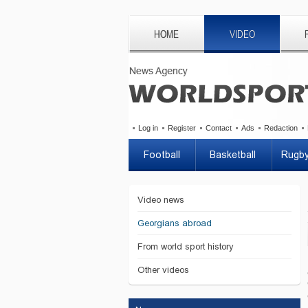
HOME
VIDEO
Log in
Register
Contact
Ads
Redaction
Football
Basketball
Rugb
Video news
Georgians abroad
From world sport history
Other videos