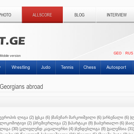
PHOTO
ALLSCORE
BLOG
INTERVIEW
GEO
RUS
Mobile version
y
Wrestling
Judo
Tennis
Chess
Autosport
Georgians abroad
ევროპის ლიგა (2)
|
ცსკა (6)
|
მანუჩარ მარკოიშვილი (6)
|
არსენალი (6)
|
ლ
ლოკომოტივი (2)
|
პრემიერლიგა (2)
|
სპარტაკი (8)
|
საბურთალო (6)
|
ბაიე
ლიგა (30)
|
კლივლენდ კავალიერსი (4)
|
ბუნდესლიგა (8)
|
ვალენსია (31