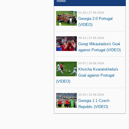
News
01:28 | 27.06.2024
Georgia 2:0 Portugal
(VIDEO)
00:24 | 27.06.2024
Giorgi Mikautadze's Goal
against Portugal (VIDEO)
23:07 | 26.06.2024
Khvicha Kvaratskhelia's
Goal against Portugal
(VIDEO)
22:20 | 22.06.2024
Georgia 1:1 Czech
Republic (VIDEO)