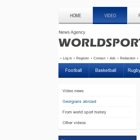
HOME
VIDEO
Log in
Register
Contact
Ads
Redaction
Football
Basketball
Rugb
Video news
Georgians abroad
From world sport history
Other videos