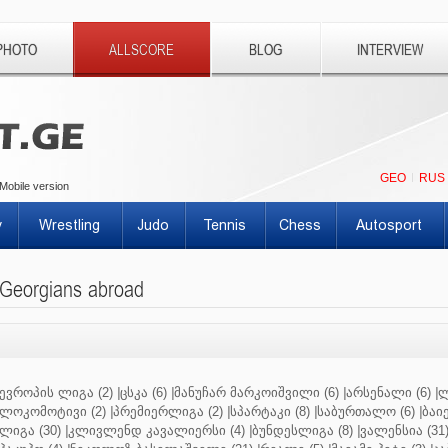
PHOTO
ALLSCORE
BLOG
INTERVIEW
GEO
RUS
Mobile version
y
Wrestling
Judo
Tennis
Chess
Autosport
Georgians abroad
ევროპის ლიგა (2)
|
ცსკა (6)
|
მანუჩარ მარკოიშვილი (6)
|
არსენალი (6)
|
ლ
ლოკომოტივი (2)
|
პრემიერლიგა (2)
|
სპარტაკი (8)
|
საბურთალო (6)
|
ბაიე
ლიგა (30)
|
კლივლენდ კავალიერსი (4)
|
ბუნდესლიგა (8)
|
ვალენსია (31