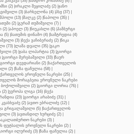
ბა კანკავა (35)
|
სანდრო კობახიძე (8)
|
მსი (2)
|
ირაკლი შეყილაძე (2)
|
ჯანო
ვიშვილი (3)
|
ბარსელონა (4)
|
პსჟ (37)
|
მპოლი (13)
|
შალკე (2)
|
ნაპოლი (35)
|
თუმი (2)
|
გურამ თუშიშვილი (7)
|
 (2)
|
აპოელ (3)
|
ნიუკასლი (6)
|
ჰამბურგი
ა (5)
|
ბათუმის დინამო (4)
|
სამტრედია (4)
შვილი (3)
|
ბექა ვაჩიბერაძე (2)
|
ნიკა
ი (73)
|
ლაშა დვალი (35)
|
ვაკო
შვილი (3)
|
ჯაბა ლიპარტია (3)
|
გიორგი
)
|
გიორგი მერებაშვილი (33)
|
ზაურ
გიორგი დევდარიანი (2)
|
საქართველოს
ლი (2)
|
ზაზა ფაჩულია (58)
|
აქართველოს ეროვნული ნაკრები (25)
|
თველოს მორაგბეთა ეროვნული ნაკრები
 ბოქოლიშვილი (2)
|
გიორგი ლორია (76)
|
 (2)
|
ევროპა ლიგა (16)
|
ბექა
რანდია (23)
|
გიორგი არაბიძე (31)
|
 კვასხვაძე (2)
|
ავთო ებრალიძე (12)
|
ა გრიგალაშვილი (5)
|
საქართველოს
ვილი (3)
|
ავთანდილ ხურციძე (2)
|
აკალათბურთო ნაკრები (3)
|
 ფუტსალის ეროვნული ნაკრები (2)
|
გიორგი ილურიძე (3)
|
ზაზა ფაჩულია (2)
|