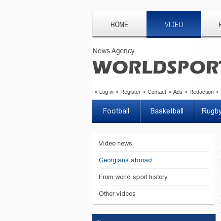
HOME
VIDEO
Log in
Register
Contact
Ads
Redaction
Football
Basketball
Rugb
Video news
Georgians abroad
From world sport history
Other videos