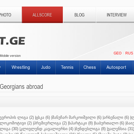
PHOTO
ALLSCORE
BLOG
INTERVIEW
GEO
RUS
Mobile version
y
Wrestling
Judo
Tennis
Chess
Autosport
Georgians abroad
ევროპის ლიგა (2)
|
ცსკა (6)
|
მანუჩარ მარკოიშვილი (6)
|
არსენალი (6)
|
ლ
ლოკომოტივი (2)
|
პრემიერლიგა (2)
|
სპარტაკი (8)
|
საბურთალო (6)
|
ბაიე
ლიგა (30)
|
კლივლენდ კავალიერსი (4)
|
ბუნდესლიგა (8)
|
ვალენსია (31