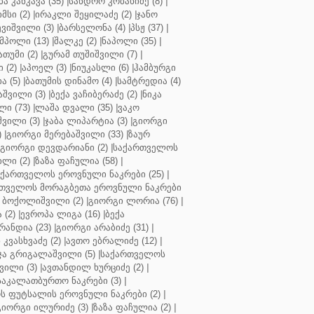
ბა კანკავა (35)
|
სანდრო კობახიძე (8)
|
მსი (2)
|
ირაკლი შეყილაძე (2)
|
ჯანო
ვიშვილი (3)
|
ბარსელონა (4)
|
პსჟ (37)
|
მპოლი (13)
|
შალკე (2)
|
ნაპოლი (35)
|
თუმი (2)
|
გურამ თუშიშვილი (7)
|
 (2)
|
აპოელ (3)
|
ნიუკასლი (6)
|
ჰამბურგი
ა (5)
|
ბათუმის დინამო (4)
|
სამტრედია (4)
შვილი (3)
|
ბექა ვაჩიბერაძე (2)
|
ნიკა
ი (73)
|
ლაშა დვალი (35)
|
ვაკო
შვილი (3)
|
ჯაბა ლიპარტია (3)
|
გიორგი
)
|
გიორგი მერებაშვილი (33)
|
ზაურ
გიორგი დევდარიანი (2)
|
საქართველოს
ლი (2)
|
ზაზა ფაჩულია (58)
|
აქართველოს ეროვნული ნაკრები (25)
|
თველოს მორაგბეთა ეროვნული ნაკრები
 ბოქოლიშვილი (2)
|
გიორგი ლორია (76)
|
 (2)
|
ევროპა ლიგა (16)
|
ბექა
რანდია (23)
|
გიორგი არაბიძე (31)
|
 კვასხვაძე (2)
|
ავთო ებრალიძე (12)
|
ა გრიგალაშვილი (5)
|
საქართველოს
ვილი (3)
|
ავთანდილ ხურციძე (2)
|
აკალათბურთო ნაკრები (3)
|
 ფუტსალის ეროვნული ნაკრები (2)
|
გიორგი ილურიძე (3)
|
ზაზა ფაჩულია (2)
|