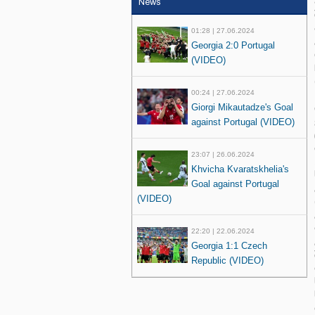
News
01:28 | 27.06.2024
Georgia 2:0 Portugal
(VIDEO)
00:24 | 27.06.2024
Giorgi Mikautadze's Goal
against Portugal (VIDEO)
23:07 | 26.06.2024
Khvicha Kvaratskhelia's
Goal against Portugal
(VIDEO)
22:20 | 22.06.2024
Georgia 1:1 Czech
Republic (VIDEO)