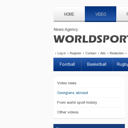
HOME
VIDEO
Log in
Register
Contact
Ads
Redaction
Football
Basketball
Rugb
Video news
Georgians abroad
From world sport history
Other videos