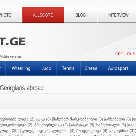
PHOTO
ALLSCORE
BLOG
INTERVIEW
GEO
RUS
Mobile version
y
Wrestling
Judo
Tennis
Chess
Autosport
Georgians abroad
ევროპის ლიგა (2)
|
ცსკა (6)
|
მანუჩარ მარკოიშვილი (6)
|
არსენალი (6)
|
ლ
ლოკომოტივი (2)
|
პრემიერლიგა (2)
|
სპარტაკი (8)
|
საბურთალო (6)
|
ბაიე
ლიგა (30)
|
კლივლენდ კავალიერსი (4)
|
ბუნდესლიგა (8)
|
ვალენსია (31