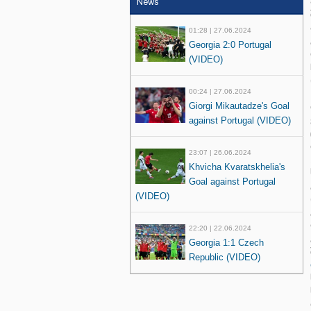
News
01:28 | 27.06.2024
Georgia 2:0 Portugal
(VIDEO)
00:24 | 27.06.2024
Giorgi Mikautadze's Goal
against Portugal (VIDEO)
23:07 | 26.06.2024
Khvicha Kvaratskhelia's
Goal against Portugal
(VIDEO)
22:20 | 22.06.2024
Georgia 1:1 Czech
Republic (VIDEO)