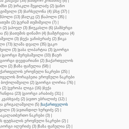
ბა კანკავა (35)
|
სანდრო კობახიძე (8)
|
მსი (2)
|
ირაკლი შეყილაძე (2)
|
ჯანო
ვიშვილი (3)
|
ბარსელონა (4)
|
პსჟ (37)
|
მპოლი (13)
|
შალკე (2)
|
ნაპოლი (35)
|
თუმი (2)
|
გურამ თუშიშვილი (7)
|
 (2)
|
აპოელ (3)
|
ნიუკასლი (6)
|
ჰამბურგი
ა (5)
|
ბათუმის დინამო (4)
|
სამტრედია (4)
შვილი (3)
|
ბექა ვაჩიბერაძე (2)
|
ნიკა
ი (73)
|
ლაშა დვალი (35)
|
ვაკო
შვილი (3)
|
ჯაბა ლიპარტია (3)
|
გიორგი
)
|
გიორგი მერებაშვილი (33)
|
ზაურ
გიორგი დევდარიანი (2)
|
საქართველოს
ლი (2)
|
ზაზა ფაჩულია (58)
|
აქართველოს ეროვნული ნაკრები (25)
|
თველოს მორაგბეთა ეროვნული ნაკრები
 ბოქოლიშვილი (2)
|
გიორგი ლორია (76)
|
 (2)
|
ევროპა ლიგა (16)
|
ბექა
რანდია (23)
|
გიორგი არაბიძე (31)
|
 კვასხვაძე (2)
|
ავთო ებრალიძე (12)
|
ა გრიგალაშვილი (5)
|
საქართველოს
ვილი (3)
|
ავთანდილ ხურციძე (2)
|
აკალათბურთო ნაკრები (3)
|
 ფუტსალის ეროვნული ნაკრები (2)
|
გიორგი ილურიძე (3)
|
ზაზა ფაჩულია (2)
|