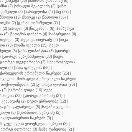
ბა კანკავა (35)
|
სანდრო კობახიძე (8)
|
მსი (2)
|
ირაკლი შეყილაძე (2)
|
ჯანო
ვიშვილი (3)
|
ბარსელონა (4)
|
პსჟ (37)
|
მპოლი (13)
|
შალკე (2)
|
ნაპოლი (35)
|
თუმი (2)
|
გურამ თუშიშვილი (7)
|
 (2)
|
აპოელ (3)
|
ნიუკასლი (6)
|
ჰამბურგი
ა (5)
|
ბათუმის დინამო (4)
|
სამტრედია (4)
შვილი (3)
|
ბექა ვაჩიბერაძე (2)
|
ნიკა
ი (73)
|
ლაშა დვალი (35)
|
ვაკო
შვილი (3)
|
ჯაბა ლიპარტია (3)
|
გიორგი
)
|
გიორგი მერებაშვილი (33)
|
ზაურ
გიორგი დევდარიანი (2)
|
საქართველოს
ლი (2)
|
ზაზა ფაჩულია (58)
|
აქართველოს ეროვნული ნაკრები (25)
|
თველოს მორაგბეთა ეროვნული ნაკრები
 ბოქოლიშვილი (2)
|
გიორგი ლორია (76)
|
 (2)
|
ევროპა ლიგა (16)
|
ბექა
რანდია (23)
|
გიორგი არაბიძე (31)
|
 კვასხვაძე (2)
|
ავთო ებრალიძე (12)
|
ა გრიგალაშვილი (5)
|
საქართველოს
ვილი (3)
|
ავთანდილ ხურციძე (2)
|
აკალათბურთო ნაკრები (3)
|
 ფუტსალის ეროვნული ნაკრები (2)
|
გიორგი ილურიძე (3)
|
ზაზა ფაჩულია (2)
|