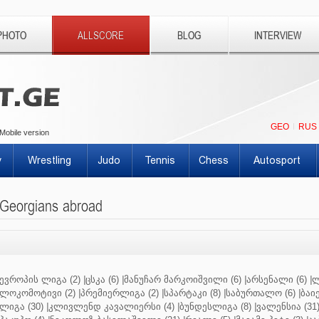
PHOTO
ALLSCORE
BLOG
INTERVIEW
GEO
RUS
Mobile version
y
Wrestling
Judo
Tennis
Chess
Autosport
Georgians abroad
ევროპის ლიგა (2)
|
ცსკა (6)
|
მანუჩარ მარკოიშვილი (6)
|
არსენალი (6)
|
ლ
ლოკომოტივი (2)
|
პრემიერლიგა (2)
|
სპარტაკი (8)
|
საბურთალო (6)
|
ბაიე
ლიგა (30)
|
კლივლენდ კავალიერსი (4)
|
ბუნდესლიგა (8)
|
ვალენსია (31