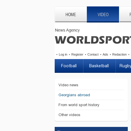
HOME
VIDEO
Log in
Register
Contact
Ads
Redaction
Football
Basketball
Rugb
Video news
Georgians abroad
From world sport history
Other videos