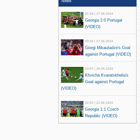
News
01:28 | 27.06.2024
Georgia 2:0 Portugal
(VIDEO)
00:24 | 27.06.2024
Giorgi Mikautadze's Goal
against Portugal (VIDEO)
23:07 | 26.06.2024
Khvicha Kvaratskhelia's
Goal against Portugal
(VIDEO)
22:20 | 22.06.2024
Georgia 1:1 Czech
Republic (VIDEO)