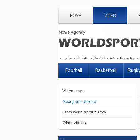
HOME
VIDEO
Log in
Register
Contact
Ads
Redaction
Football
Basketball
Rugb
Video news
Georgians abroad
From world sport history
Other videos