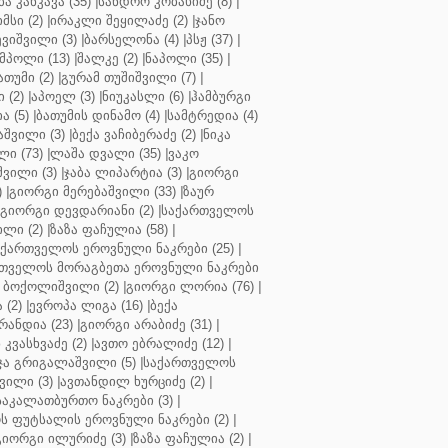
ბა კანკავა (35)
|
სანდრო კობახიძე (8)
|
მსი (2)
|
ირაკლი შეყილაძე (2)
|
ჯანო
ვიშვილი (3)
|
ბარსელონა (4)
|
პსჟ (37)
|
მპოლი (13)
|
შალკე (2)
|
ნაპოლი (35)
|
თუმი (2)
|
გურამ თუშიშვილი (7)
|
 (2)
|
აპოელ (3)
|
ნიუკასლი (6)
|
ჰამბურგი
ა (5)
|
ბათუმის დინამო (4)
|
სამტრედია (4)
შვილი (3)
|
ბექა ვაჩიბერაძე (2)
|
ნიკა
ი (73)
|
ლაშა დვალი (35)
|
ვაკო
შვილი (3)
|
ჯაბა ლიპარტია (3)
|
გიორგი
)
|
გიორგი მერებაშვილი (33)
|
ზაურ
გიორგი დევდარიანი (2)
|
საქართველოს
ლი (2)
|
ზაზა ფაჩულია (58)
|
აქართველოს ეროვნული ნაკრები (25)
|
თველოს მორაგბეთა ეროვნული ნაკრები
 ბოქოლიშვილი (2)
|
გიორგი ლორია (76)
|
 (2)
|
ევროპა ლიგა (16)
|
ბექა
რანდია (23)
|
გიორგი არაბიძე (31)
|
 კვასხვაძე (2)
|
ავთო ებრალიძე (12)
|
ა გრიგალაშვილი (5)
|
საქართველოს
ვილი (3)
|
ავთანდილ ხურციძე (2)
|
აკალათბურთო ნაკრები (3)
|
 ფუტსალის ეროვნული ნაკრები (2)
|
გიორგი ილურიძე (3)
|
ზაზა ფაჩულია (2)
|