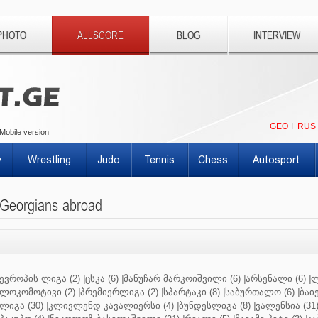
PHOTO
ALLSCORE
BLOG
INTERVIEW
GEO
RUS
Mobile version
y
Wrestling
Judo
Tennis
Chess
Autosport
Georgians abroad
ევროპის ლიგა (2)
|
ცსკა (6)
|
მანუჩარ მარკოიშვილი (6)
|
არსენალი (6)
|
ლ
ლოკომოტივი (2)
|
პრემიერლიგა (2)
|
სპარტაკი (8)
|
საბურთალო (6)
|
ბაიე
ლიგა (30)
|
კლივლენდ კავალიერსი (4)
|
ბუნდესლიგა (8)
|
ვალენსია (31