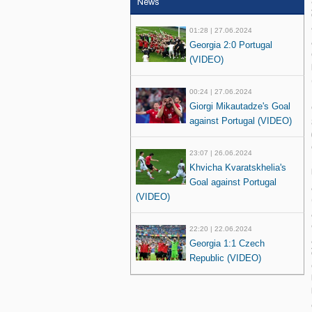
News
01:28 | 27.06.2024
Georgia 2:0 Portugal
(VIDEO)
00:24 | 27.06.2024
Giorgi Mikautadze's Goal
against Portugal (VIDEO)
23:07 | 26.06.2024
Khvicha Kvaratskhelia's
Goal against Portugal
(VIDEO)
22:20 | 22.06.2024
Georgia 1:1 Czech
Republic (VIDEO)