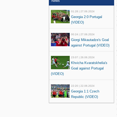
News
01:28 | 27.06.2024
Georgia 2:0 Portugal
(VIDEO)
00:24 | 27.06.2024
Giorgi Mikautadze's Goal
against Portugal (VIDEO)
23:07 | 26.06.2024
Khvicha Kvaratskhelia's
Goal against Portugal
(VIDEO)
22:20 | 22.06.2024
Georgia 1:1 Czech
Republic (VIDEO)