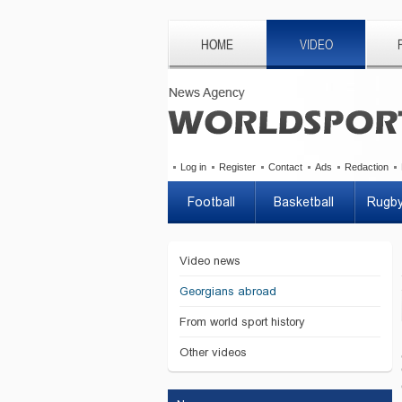
HOME
VIDEO
Log in
Register
Contact
Ads
Redaction
Football
Basketball
Rugb
Video news
Georgians abroad
From world sport history
Other videos