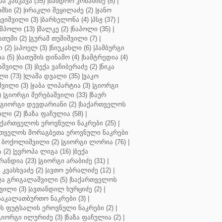
ბა კანკავა (35)
|
სანდრო კობახიძე (8)
|
მსი (2)
|
ირაკლი შეყილაძე (2)
|
ჯანო
ვიშვილი (3)
|
ბარსელონა (4)
|
პსჟ (37)
|
მპოლი (13)
|
შალკე (2)
|
ნაპოლი (35)
|
თუმი (2)
|
გურამ თუშიშვილი (7)
|
 (2)
|
აპოელ (3)
|
ნიუკასლი (6)
|
ჰამბურგი
ა (5)
|
ბათუმის დინამო (4)
|
სამტრედია (4)
შვილი (3)
|
ბექა ვაჩიბერაძე (2)
|
ნიკა
ი (73)
|
ლაშა დვალი (35)
|
ვაკო
შვილი (3)
|
ჯაბა ლიპარტია (3)
|
გიორგი
)
|
გიორგი მერებაშვილი (33)
|
ზაურ
გიორგი დევდარიანი (2)
|
საქართველოს
ლი (2)
|
ზაზა ფაჩულია (58)
|
აქართველოს ეროვნული ნაკრები (25)
|
თველოს მორაგბეთა ეროვნული ნაკრები
 ბოქოლიშვილი (2)
|
გიორგი ლორია (76)
|
 (2)
|
ევროპა ლიგა (16)
|
ბექა
რანდია (23)
|
გიორგი არაბიძე (31)
|
 კვასხვაძე (2)
|
ავთო ებრალიძე (12)
|
ა გრიგალაშვილი (5)
|
საქართველოს
ვილი (3)
|
ავთანდილ ხურციძე (2)
|
აკალათბურთო ნაკრები (3)
|
 ფუტსალის ეროვნული ნაკრები (2)
|
გიორგი ილურიძე (3)
|
ზაზა ფაჩულია (2)
|