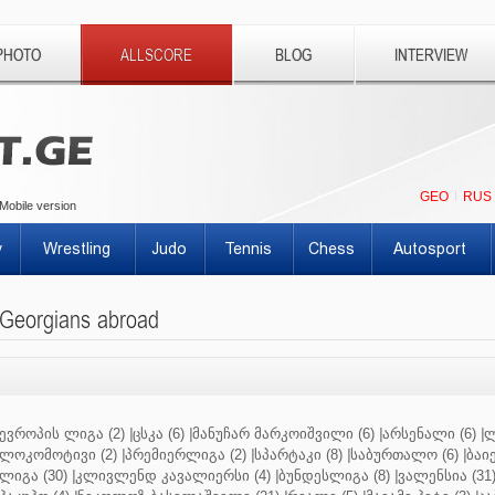
PHOTO
ALLSCORE
BLOG
INTERVIEW
GEO
RUS
Mobile version
y
Wrestling
Judo
Tennis
Chess
Autosport
Georgians abroad
ევროპის ლიგა (2)
|
ცსკა (6)
|
მანუჩარ მარკოიშვილი (6)
|
არსენალი (6)
|
ლ
ლოკომოტივი (2)
|
პრემიერლიგა (2)
|
სპარტაკი (8)
|
საბურთალო (6)
|
ბაიე
ლიგა (30)
|
კლივლენდ კავალიერსი (4)
|
ბუნდესლიგა (8)
|
ვალენსია (31