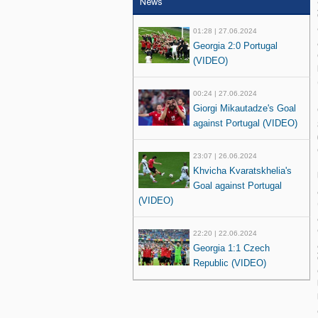
News
01:28 | 27.06.2024
Georgia 2:0 Portugal
(VIDEO)
00:24 | 27.06.2024
Giorgi Mikautadze's Goal
against Portugal (VIDEO)
23:07 | 26.06.2024
Khvicha Kvaratskhelia's
Goal against Portugal
(VIDEO)
22:20 | 22.06.2024
Georgia 1:1 Czech
Republic (VIDEO)