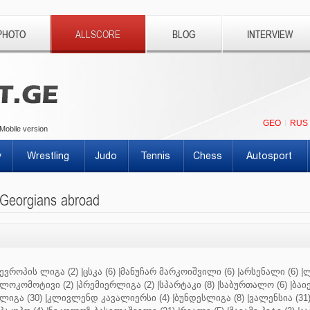
PHOTO
ALLSCORE
BLOG
INTERVIEW
GEO
RUS
Mobile version
y
Wrestling
Judo
Tennis
Chess
Autosport
Georgians abroad
ევროპის ლიგა (2)
|
ცსკა (6)
|
მანუჩარ მარკოიშვილი (6)
|
არსენალი (6)
|
ლ
ლოკომოტივი (2)
|
პრემიერლიგა (2)
|
სპარტაკი (8)
|
საბურთალო (6)
|
ბაიე
ლიგა (30)
|
კლივლენდ კავალიერსი (4)
|
ბუნდესლიგა (8)
|
ვალენსია (31