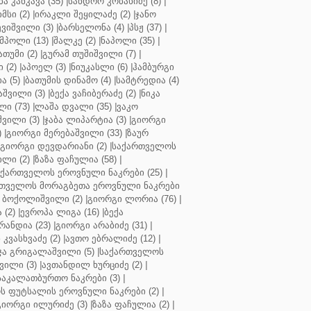
ბა კანკავა (35)
|
სანდრო კობახიძე (8)
|
მსი (2)
|
ირაკლი შეყილაძე (2)
|
ჯანო
ვიშვილი (3)
|
ბარსელონა (4)
|
პსჟ (37)
|
მპოლი (13)
|
შალკე (2)
|
ნაპოლი (35)
|
თუმი (2)
|
გურამ თუშიშვილი (7)
|
 (2)
|
აპოელ (3)
|
ნიუკასლი (6)
|
ჰამბურგი
ა (5)
|
ბათუმის დინამო (4)
|
სამტრედია (4)
შვილი (3)
|
ბექა ვაჩიბერაძე (2)
|
ნიკა
ი (73)
|
ლაშა დვალი (35)
|
ვაკო
შვილი (3)
|
ჯაბა ლიპარტია (3)
|
გიორგი
)
|
გიორგი მერებაშვილი (33)
|
ზაურ
გიორგი დევდარიანი (2)
|
საქართველოს
ლი (2)
|
ზაზა ფაჩულია (58)
|
აქართველოს ეროვნული ნაკრები (25)
|
თველოს მორაგბეთა ეროვნული ნაკრები
 ბოქოლიშვილი (2)
|
გიორგი ლორია (76)
|
 (2)
|
ევროპა ლიგა (16)
|
ბექა
რანდია (23)
|
გიორგი არაბიძე (31)
|
 კვასხვაძე (2)
|
ავთო ებრალიძე (12)
|
ა გრიგალაშვილი (5)
|
საქართველოს
ვილი (3)
|
ავთანდილ ხურციძე (2)
|
აკალათბურთო ნაკრები (3)
|
 ფუტსალის ეროვნული ნაკრები (2)
|
გიორგი ილურიძე (3)
|
ზაზა ფაჩულია (2)
|