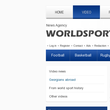
HOME
VIDEO
Log in
Register
Contact
Ads
Redaction
Football
Basketball
Rugb
Video news
Georgians abroad
From world sport history
Other videos