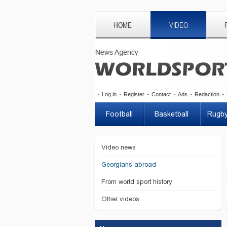
HOME
VIDEO
Log in
Register
Contact
Ads
Redaction
Football
Basketball
Rugb
Video news
Georgians abroad
From world sport history
Other videos