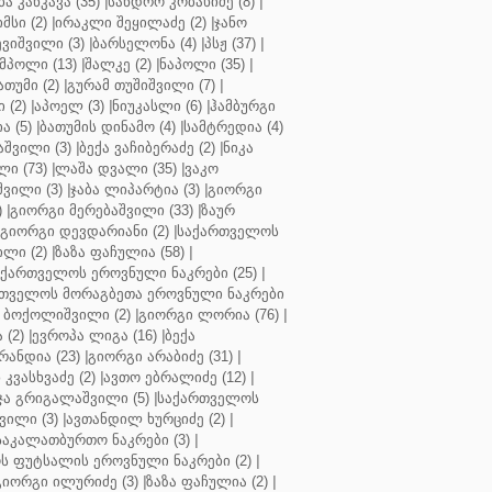
ბა კანკავა (35)
|
სანდრო კობახიძე (8)
|
მსი (2)
|
ირაკლი შეყილაძე (2)
|
ჯანო
ვიშვილი (3)
|
ბარსელონა (4)
|
პსჟ (37)
|
მპოლი (13)
|
შალკე (2)
|
ნაპოლი (35)
|
თუმი (2)
|
გურამ თუშიშვილი (7)
|
 (2)
|
აპოელ (3)
|
ნიუკასლი (6)
|
ჰამბურგი
ა (5)
|
ბათუმის დინამო (4)
|
სამტრედია (4)
შვილი (3)
|
ბექა ვაჩიბერაძე (2)
|
ნიკა
ი (73)
|
ლაშა დვალი (35)
|
ვაკო
შვილი (3)
|
ჯაბა ლიპარტია (3)
|
გიორგი
)
|
გიორგი მერებაშვილი (33)
|
ზაურ
გიორგი დევდარიანი (2)
|
საქართველოს
ლი (2)
|
ზაზა ფაჩულია (58)
|
აქართველოს ეროვნული ნაკრები (25)
|
თველოს მორაგბეთა ეროვნული ნაკრები
 ბოქოლიშვილი (2)
|
გიორგი ლორია (76)
|
 (2)
|
ევროპა ლიგა (16)
|
ბექა
რანდია (23)
|
გიორგი არაბიძე (31)
|
 კვასხვაძე (2)
|
ავთო ებრალიძე (12)
|
ა გრიგალაშვილი (5)
|
საქართველოს
ვილი (3)
|
ავთანდილ ხურციძე (2)
|
აკალათბურთო ნაკრები (3)
|
 ფუტსალის ეროვნული ნაკრები (2)
|
გიორგი ილურიძე (3)
|
ზაზა ფაჩულია (2)
|