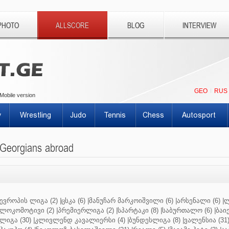
PHOTO
ALLSCORE
BLOG
INTERVIEW
GEO
RUS
Mobile version
y
Wrestling
Judo
Tennis
Chess
Autosport
Georgians abroad
ევროპის ლიგა (2)
|
ცსკა (6)
|
მანუჩარ მარკოიშვილი (6)
|
არსენალი (6)
|
ლ
ლოკომოტივი (2)
|
პრემიერლიგა (2)
|
სპარტაკი (8)
|
საბურთალო (6)
|
ბაიე
ლიგა (30)
|
კლივლენდ კავალიერსი (4)
|
ბუნდესლიგა (8)
|
ვალენსია (31