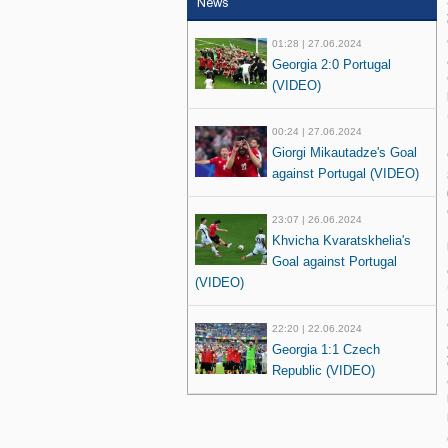
News
01:28 | 27.06.2024
Georgia 2:0 Portugal
(VIDEO)
00:24 | 27.06.2024
Giorgi Mikautadze's Goal
against Portugal (VIDEO)
23:07 | 26.06.2024
Khvicha Kvaratskhelia's
Goal against Portugal
(VIDEO)
22:20 | 22.06.2024
Georgia 1:1 Czech
Republic (VIDEO)