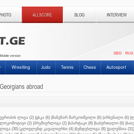
PHOTO
ALLSCORE
BLOG
INTERVIEW
GEO
RUS
Mobile version
y
Wrestling
Judo
Tennis
Chess
Autosport
Georgians abroad
ევროპის ლიგა (2)
|
ცსკა (6)
|
მანუჩარ მარკოიშვილი (6)
|
არსენალი (6)
|
ლ
ლოკომოტივი (2)
|
პრემიერლიგა (2)
|
სპარტაკი (8)
|
საბურთალო (6)
|
ბაიე
ლიგა (30)
|
კლივლენდ კავალიერსი (4)
|
ბუნდესლიგა (8)
|
ვალენსია (31