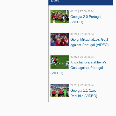
News
01:28 | 27.06.2024
Georgia 2:0 Portugal
(VIDEO)
00:24 | 27.06.2024
Giorgi Mikautadze's Goal
against Portugal (VIDEO)
23:07 | 26.06.2024
Khvicha Kvaratskhelia's
Goal against Portugal
(VIDEO)
22:20 | 22.06.2024
Georgia 1:1 Czech
Republic (VIDEO)