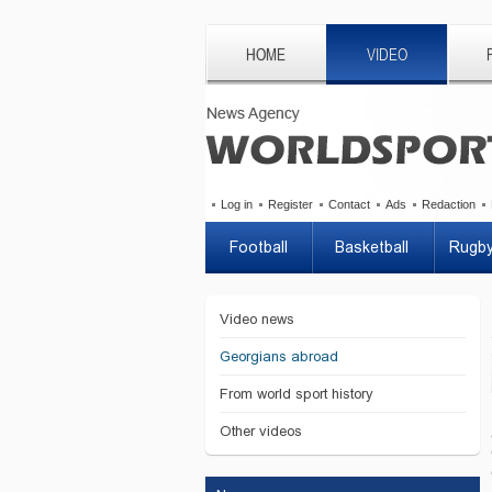
HOME
VIDEO
Log in
Register
Contact
Ads
Redaction
Football
Basketball
Rugb
Video news
Georgians abroad
From world sport history
Other videos