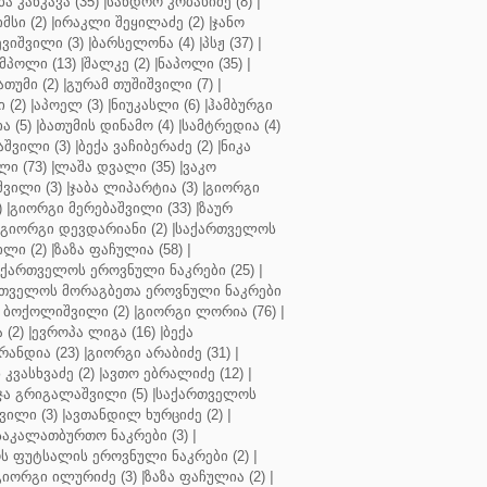
ბა კანკავა (35)
|
სანდრო კობახიძე (8)
|
მსი (2)
|
ირაკლი შეყილაძე (2)
|
ჯანო
ვიშვილი (3)
|
ბარსელონა (4)
|
პსჟ (37)
|
მპოლი (13)
|
შალკე (2)
|
ნაპოლი (35)
|
თუმი (2)
|
გურამ თუშიშვილი (7)
|
 (2)
|
აპოელ (3)
|
ნიუკასლი (6)
|
ჰამბურგი
ა (5)
|
ბათუმის დინამო (4)
|
სამტრედია (4)
შვილი (3)
|
ბექა ვაჩიბერაძე (2)
|
ნიკა
ი (73)
|
ლაშა დვალი (35)
|
ვაკო
შვილი (3)
|
ჯაბა ლიპარტია (3)
|
გიორგი
)
|
გიორგი მერებაშვილი (33)
|
ზაურ
გიორგი დევდარიანი (2)
|
საქართველოს
ლი (2)
|
ზაზა ფაჩულია (58)
|
აქართველოს ეროვნული ნაკრები (25)
|
თველოს მორაგბეთა ეროვნული ნაკრები
 ბოქოლიშვილი (2)
|
გიორგი ლორია (76)
|
 (2)
|
ევროპა ლიგა (16)
|
ბექა
რანდია (23)
|
გიორგი არაბიძე (31)
|
 კვასხვაძე (2)
|
ავთო ებრალიძე (12)
|
ა გრიგალაშვილი (5)
|
საქართველოს
ვილი (3)
|
ავთანდილ ხურციძე (2)
|
აკალათბურთო ნაკრები (3)
|
 ფუტსალის ეროვნული ნაკრები (2)
|
გიორგი ილურიძე (3)
|
ზაზა ფაჩულია (2)
|