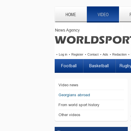
HOME
VIDEO
Log in
Register
Contact
Ads
Redaction
Football
Basketball
Rugb
Video news
Georgians abroad
From world sport history
Other videos