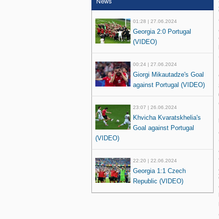
News
01:28 | 27.06.2024
Georgia 2:0 Portugal
(VIDEO)
00:24 | 27.06.2024
Giorgi Mikautadze's Goal
against Portugal (VIDEO)
23:07 | 26.06.2024
Khvicha Kvaratskhelia's
Goal against Portugal
(VIDEO)
22:20 | 22.06.2024
Georgia 1:1 Czech
Republic (VIDEO)