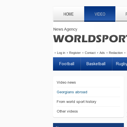
HOME
VIDEO
Log in
Register
Contact
Ads
Redaction
Football
Basketball
Rugb
Video news
Georgians abroad
From world sport history
Other videos