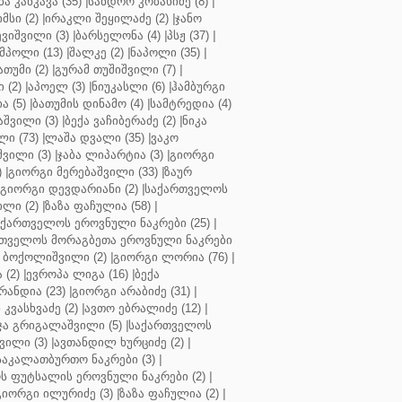
ბა კანკავა (35)
|
სანდრო კობახიძე (8)
|
მსი (2)
|
ირაკლი შეყილაძე (2)
|
ჯანო
ვიშვილი (3)
|
ბარსელონა (4)
|
პსჟ (37)
|
მპოლი (13)
|
შალკე (2)
|
ნაპოლი (35)
|
თუმი (2)
|
გურამ თუშიშვილი (7)
|
 (2)
|
აპოელ (3)
|
ნიუკასლი (6)
|
ჰამბურგი
ა (5)
|
ბათუმის დინამო (4)
|
სამტრედია (4)
შვილი (3)
|
ბექა ვაჩიბერაძე (2)
|
ნიკა
ი (73)
|
ლაშა დვალი (35)
|
ვაკო
შვილი (3)
|
ჯაბა ლიპარტია (3)
|
გიორგი
)
|
გიორგი მერებაშვილი (33)
|
ზაურ
გიორგი დევდარიანი (2)
|
საქართველოს
ლი (2)
|
ზაზა ფაჩულია (58)
|
აქართველოს ეროვნული ნაკრები (25)
|
თველოს მორაგბეთა ეროვნული ნაკრები
 ბოქოლიშვილი (2)
|
გიორგი ლორია (76)
|
 (2)
|
ევროპა ლიგა (16)
|
ბექა
რანდია (23)
|
გიორგი არაბიძე (31)
|
 კვასხვაძე (2)
|
ავთო ებრალიძე (12)
|
ა გრიგალაშვილი (5)
|
საქართველოს
ვილი (3)
|
ავთანდილ ხურციძე (2)
|
აკალათბურთო ნაკრები (3)
|
 ფუტსალის ეროვნული ნაკრები (2)
|
გიორგი ილურიძე (3)
|
ზაზა ფაჩულია (2)
|