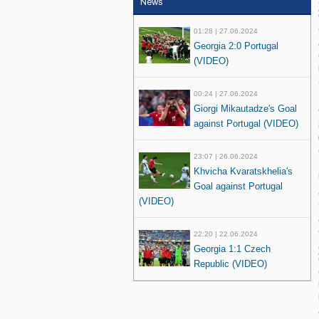
News
01:28 | 27.06.2024
Georgia 2:0 Portugal
(VIDEO)
00:24 | 27.06.2024
Giorgi Mikautadze's Goal
against Portugal (VIDEO)
23:07 | 26.06.2024
Khvicha Kvaratskhelia's
Goal against Portugal
(VIDEO)
22:20 | 22.06.2024
Georgia 1:1 Czech
Republic (VIDEO)