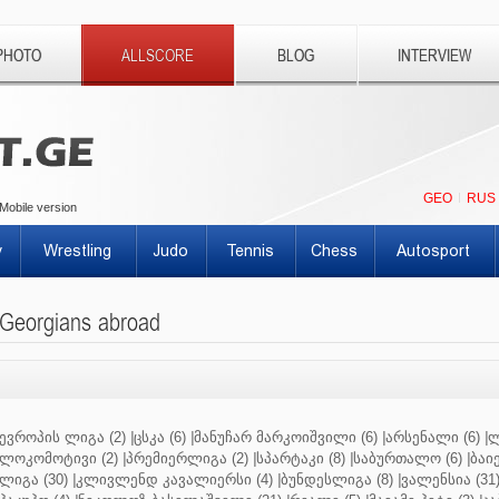
PHOTO
ALLSCORE
BLOG
INTERVIEW
GEO
RUS
Mobile version
y
Wrestling
Judo
Tennis
Chess
Autosport
Georgians abroad
ევროპის ლიგა (2)
|
ცსკა (6)
|
მანუჩარ მარკოიშვილი (6)
|
არსენალი (6)
|
ლ
ლოკომოტივი (2)
|
პრემიერლიგა (2)
|
სპარტაკი (8)
|
საბურთალო (6)
|
ბაიე
ლიგა (30)
|
კლივლენდ კავალიერსი (4)
|
ბუნდესლიგა (8)
|
ვალენსია (31