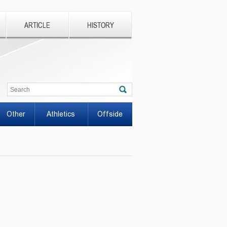
ARTICLE
HISTORY
Other
Athletics
Offside