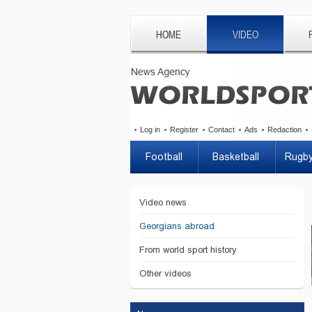
HOME
VIDEO
Log in
Register
Contact
Ads
Redaction
Football
Basketball
Rugb
Video news
Georgians abroad
From world sport history
Other videos