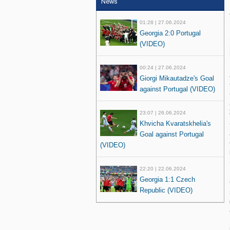
News
01:28 | 27.06.2024
Georgia 2:0 Portugal
(VIDEO)
00:24 | 27.06.2024
Giorgi Mikautadze's Goal
against Portugal (VIDEO)
23:07 | 26.06.2024
Khvicha Kvaratskhelia's
Goal against Portugal
(VIDEO)
22:20 | 22.06.2024
Georgia 1:1 Czech
Republic (VIDEO)