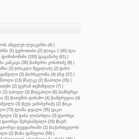
ოს ანჯელეს ლეიკერსი (4)
|
რნი (5)
|
ევროთასი (2)
|
ლიგა 1 (45)
|
ლა
)
|
ტოჩინოშინი (193)
|
გაგამარუ (61)
|
ბა კანკავა (35)
|
სანდრო კობახიძე (8)
|
მსი (2)
|
ირაკლი შეყილაძე (2)
|
ჯანო
ვიშვილი (3)
|
ბარსელონა (4)
|
პსჟ (37)
|
მპოლი (13)
|
შალკე (2)
|
ნაპოლი (35)
|
თუმი (2)
|
გურამ თუშიშვილი (7)
|
 (2)
|
აპოელ (3)
|
ნიუკასლი (6)
|
ჰამბურგი
ა (5)
|
ბათუმის დინამო (4)
|
სამტრედია (4)
შვილი (3)
|
ბექა ვაჩიბერაძე (2)
|
ნიკა
ი (73)
|
ლაშა დვალი (35)
|
ვაკო
შვილი (3)
|
ჯაბა ლიპარტია (3)
|
გიორგი
)
|
გიორგი მერებაშვილი (33)
|
ზაურ
გიორგი დევდარიანი (2)
|
საქართველოს
ლი (2)
|
ზაზა ფაჩულია (58)
|