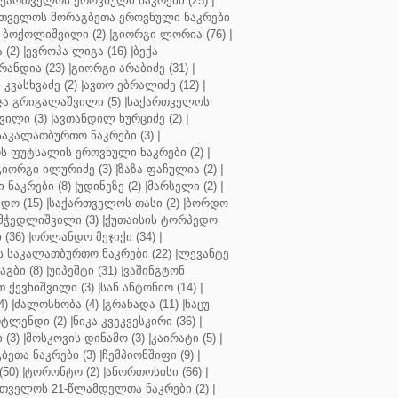
აქართველოს ეროვნული ნაკრები (25)
|
თველოს მორაგბეთა ეროვნული ნაკრები
 ბოქოლიშვილი (2)
|
გიორგი ლორია (76)
|
 (2)
|
ევროპა ლიგა (16)
|
ბექა
რანდია (23)
|
გიორგი არაბიძე (31)
|
 კვასხვაძე (2)
|
ავთო ებრალიძე (12)
|
ა გრიგალაშვილი (5)
|
საქართველოს
ვილი (3)
|
ავთანდილ ხურციძე (2)
|
აკალათბურთო ნაკრები (3)
|
 ფუტსალის ეროვნული ნაკრები (2)
|
გიორგი ილურიძე (3)
|
ზაზა ფაჩულია (2)
|
ნაკრები (8)
|
უდინეზე (2)
|
მარსელი (2)
|
დო (15)
|
საქართველოს თასი (2)
|
ბორდო
მჭედლიშვილი (3)
|
ქუთაისის ტორპედო
(36)
|
ორლანდო მეჯიქი (34)
|
 საკალათბურთო ნაკრები (22)
|
ლევანტე
აგბი (8)
|
უიპეშტი (31)
|
ვაშინგტონ
 ქევხიშვილი (3)
|
სან ანტონიო (14)
|
4)
|
ძალოსნობა (4)
|
გრანადა (11)
|
ნაცუ
ტლენდი (2)
|
ნიკა კვეკვესკირი (36)
|
 (3)
|
მოსკოვის დინამო (3)
|
კაირატი (5)
|
ეთა ნაკრები (3)
|
ჩემპიონშიფი (9)
|
50)
|
ტორონტო (2)
|
ანორთოსისი (66)
|
თველოს 21-წლამდელთა ნაკრები (2)
|