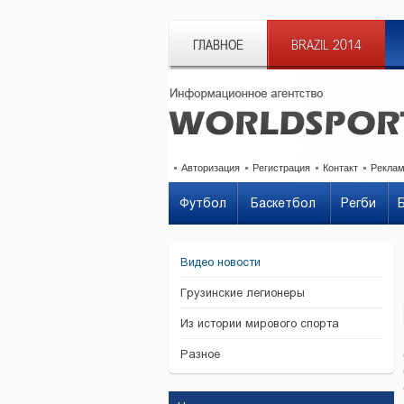
ГЛАВНОЕ
BRAZIL 2014
Авторизация
Регистрация
Контакт
Рекла
Футбол
Баскетбол
Регби
Видео новости
Грузинские легионеры
Из истории мирового спорта
Разное