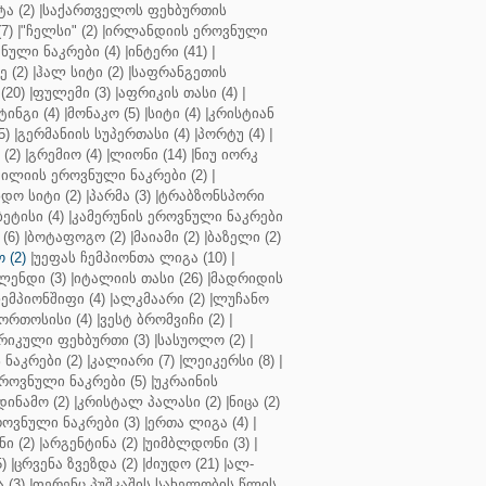
ა (2)
|
საქართველოს ფეხბურთის
7)
|
"ჩელსი" (2)
|
ირლანდიის ეროვნული
ული ნაკრები (4)
|
ინტერი (41)
|
 (2)
|
ჰალ სიტი (2)
|
საფრანგეთის
(20)
|
ფულემი (3)
|
აფრიკის თასი (4)
|
ინგი (4)
|
მონაკო (5)
|
სიტი (4)
|
კრისტიან
5)
|
გერმანიის სუპერთასი (4)
|
პორტუ (4)
|
(2)
|
გრემიო (4)
|
ლიონი (14)
|
ნიუ იორკ
ილიის ეროვნული ნაკრები (2)
|
ო სიტი (2)
|
პარმა (3)
|
ტრაბზონსპორი
ბეტისი (4)
|
კამერუნის ეროვნული ნაკრები
(6)
|
ბოტაფოგო (2)
|
მაიამი (2)
|
ბაზელი (2)
 (2)
|
უეფას ჩემპიონთა ლიგა (10)
|
ენდი (3)
|
იტალიის თასი (26)
|
მადრიდის
ჩემპიონშიფი (4)
|
ალკმაარი (2)
|
ლუჩანო
ორთოსისი (4)
|
ვესტ ბრომვიჩი (2)
|
რიკული ფეხბურთი (3)
|
სასუოლო (2)
|
 ნაკრები (2)
|
კალიარი (7)
|
ლეიკერსი (8)
|
როვნული ნაკრები (5)
|
უკრაინის
დინამო (2)
|
კრისტალ პალასი (2)
|
ნიცა (2)
ოვნული ნაკრები (3)
|
ერთა ლიგა (4)
|
ნი (2)
|
არგენტინა (2)
|
უიმბლდონი (3)
|
)
|
ცრვენა ზვეზდა (2)
|
ძიუდო (21)
|
ალ-
 (3)
|
ფერენც პუშკაშის სახელობის წლის