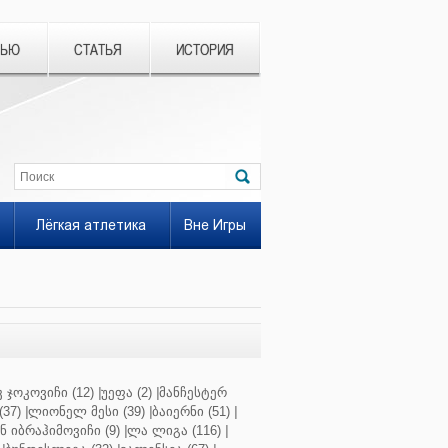
ВЬЮ
СТАТЬЯ
ИСТОРИЯ
Лёгкая атлетика
Вне Игры
 ჯოკოვიჩი (12)
|
უეფა (2)
|
მანჩესტერ
37)
|
ლიონელ მესი (39)
|
ბაიერნი (51)
|
 იბრაჰიმოვიჩი (9)
|
ლა ლიგა (116)
|