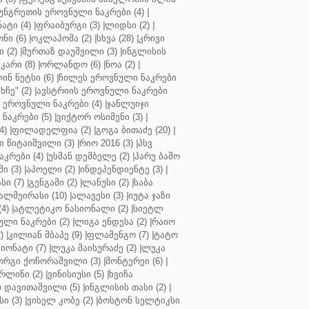
უნგრეთის ეროვნული ნაკრები (4)
|
ტი (4)
|
ფრაიბურგი (3)
|
ლიდსი (2)
|
ნი (6)
|
ოკლაჰომა (2)
|
სხვა (28)
|
კრივი
 (2)
|
მურთაზ დაუშვილი (3)
|
ინგლისის
კარი (8)
|
ორლანდო (6)
|
ნოა (2)
|
ინ ნეტსი (6)
|
ჩილეს ეროვნული ნაკრები
ჩე" (2)
|
ავსტრიის ეროვნული ნაკრები
 ეროვნული ნაკრები (4)
|
ჯანლუიჯი
ნაკრები (5)
|
ვიქტორ ოსიმენი (3)
|
4)
|
ფილადელფია (2)
|
გოგა ბითაძე (20)
|
 წიტაიშვილი (3)
|
რიო 2016 (3)
|
პსვ
კრები (4)
|
უსმან დემბელე (2)
|
ჰარუ ბაშო
ი (3)
|
აპოელი (2)
|
ინდეპენდიენტე (3)
|
ი (7)
|
გენგამი (2)
|
ლანუსი (2)
|
საბა
ალმეირასი (10)
|
ალავესი (3)
|
იუტა ჯაზი
4)
|
ატლეტიკო ნასიონალი (2)
|
სიეტლ
ული ნაკრები (2)
|
ლიგა ენდესა (2)
|
რაიო
)
|
კილიან მბაპე (9)
|
ფლამენგო (7)
|
ტატო
იონატი (7)
|
ლუკა მაისურაძე (2)
|
ლუკა
ორგი ქოჩორაშვილი (3)
|
მონტერეი (6)
|
რლინი (2)
|
ვინისიუსი (5)
|
ხვიჩა
 დავითაშვილი (5)
|
ინგლისის თასი (2)
|
ი (3)
|
ვისელ კობე (2)
|
ბოსტონ სელტიკსი