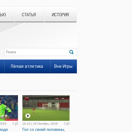
ВЬЮ
СТАТЬЯ
ИСТОРИЯ
Лёгкая атлетика
Вне Игры
 2019
5
16:14 | 18 Октябрь, 2019
0
анде
Гол со своей половины,