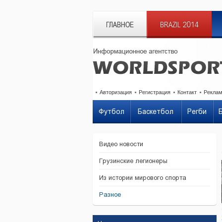
ГЛАВНОЕ
BRAZIL 2014
Авторизация
Регистрация
Контакт
Рекла
Футбол
Баскетбол
Регби
Видео новости
Грузинские легионеры
Из истории мирового спорта
Разное