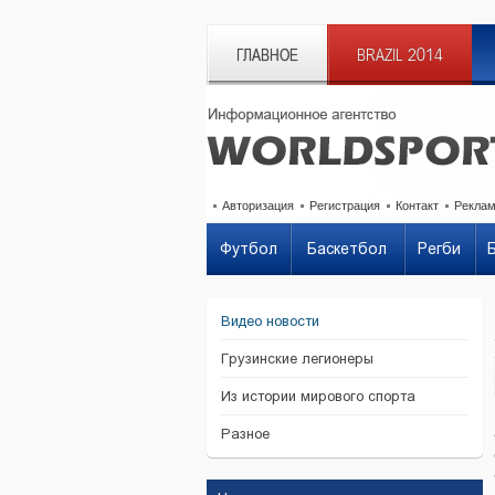
ГЛАВНОЕ
BRAZIL 2014
Авторизация
Регистрация
Контакт
Рекла
Футбол
Баскетбол
Регби
Видео новости
Грузинские легионеры
Из истории мирового спорта
Разное