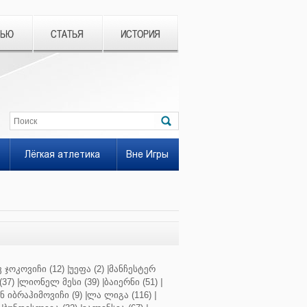
ВЬЮ
СТАТЬЯ
ИСТОРИЯ
Лёгкая атлетика
Вне Игры
 ჯოკოვიჩი (12)
|
უეფა (2)
|
მანჩესტერ
37)
|
ლიონელ მესი (39)
|
ბაიერნი (51)
|
 იბრაჰიმოვიჩი (9)
|
ლა ლიგა (116)
|