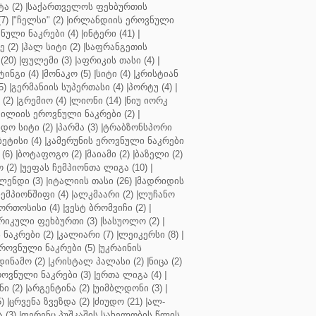
ა (2)
|
საქართველოს ფეხბურთის
7)
|
"ჩელსი" (2)
|
ირლანდიის ეროვნული
ული ნაკრები (4)
|
ინტერი (41)
|
 (2)
|
ჰალ სიტი (2)
|
საფრანგეთის
(20)
|
ფულემი (3)
|
აფრიკის თასი (4)
|
ინგი (4)
|
მონაკო (5)
|
სიტი (4)
|
კრისტიან
5)
|
გერმანიის სუპერთასი (4)
|
პორტუ (4)
|
(2)
|
გრემიო (4)
|
ლიონი (14)
|
ნიუ იორკ
ილიის ეროვნული ნაკრები (2)
|
ო სიტი (2)
|
პარმა (3)
|
ტრაბზონსპორი
ბეტისი (4)
|
კამერუნის ეროვნული ნაკრები
(6)
|
ბოტაფოგო (2)
|
მაიამი (2)
|
ბაზელი (2)
 (2)
|
უეფას ჩემპიონთა ლიგა (10)
|
ენდი (3)
|
იტალიის თასი (26)
|
მადრიდის
ჩემპიონშიფი (4)
|
ალკმაარი (2)
|
ლუჩანო
ორთოსისი (4)
|
ვესტ ბრომვიჩი (2)
|
რიკული ფეხბურთი (3)
|
სასუოლო (2)
|
 ნაკრები (2)
|
კალიარი (7)
|
ლეიკერსი (8)
|
როვნული ნაკრები (5)
|
უკრაინის
დინამო (2)
|
კრისტალ პალასი (2)
|
ნიცა (2)
ოვნული ნაკრები (3)
|
ერთა ლიგა (4)
|
ნი (2)
|
არგენტინა (2)
|
უიმბლდონი (3)
|
)
|
ცრვენა ზვეზდა (2)
|
ძიუდო (21)
|
ალ-
 (3)
|
ფერენც პუშკაშის სახელობის წლის