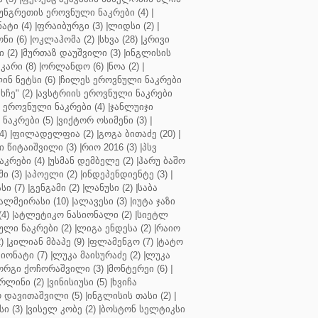
უნგრეთის ეროვნული ნაკრები (4)
|
ტი (4)
|
ფრაიბურგი (3)
|
ლიდსი (2)
|
ნი (6)
|
ოკლაჰომა (2)
|
სხვა (28)
|
კრივი
 (2)
|
მურთაზ დაუშვილი (3)
|
ინგლისის
კარი (8)
|
ორლანდო (6)
|
ნოა (2)
|
ინ ნეტსი (6)
|
ჩილეს ეროვნული ნაკრები
ჩე" (2)
|
ავსტრიის ეროვნული ნაკრები
 ეროვნული ნაკრები (4)
|
ჯანლუიჯი
ნაკრები (5)
|
ვიქტორ ოსიმენი (3)
|
4)
|
ფილადელფია (2)
|
გოგა ბითაძე (20)
|
 წიტაიშვილი (3)
|
რიო 2016 (3)
|
პსვ
კრები (4)
|
უსმან დემბელე (2)
|
ჰარუ ბაშო
ი (3)
|
აპოელი (2)
|
ინდეპენდიენტე (3)
|
ი (7)
|
გენგამი (2)
|
ლანუსი (2)
|
საბა
ალმეირასი (10)
|
ალავესი (3)
|
იუტა ჯაზი
4)
|
ატლეტიკო ნასიონალი (2)
|
სიეტლ
ული ნაკრები (2)
|
ლიგა ენდესა (2)
|
რაიო
)
|
კილიან მბაპე (9)
|
ფლამენგო (7)
|
ტატო
იონატი (7)
|
ლუკა მაისურაძე (2)
|
ლუკა
ორგი ქოჩორაშვილი (3)
|
მონტერეი (6)
|
რლინი (2)
|
ვინისიუსი (5)
|
ხვიჩა
 დავითაშვილი (5)
|
ინგლისის თასი (2)
|
ი (3)
|
ვისელ კობე (2)
|
ბოსტონ სელტიკსი