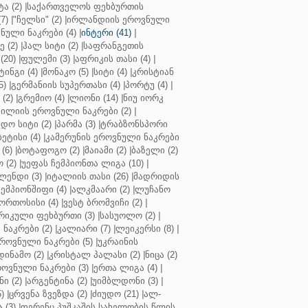
ა (2)
|
საქართველოს ფეხბურთის
7)
|
"ჩელსი" (2)
|
ირლანდიის ეროვნული
ული ნაკრები (4)
|
ინტერი (41)
|
 (2)
|
ჰალ სიტი (2)
|
საფრანგეთის
(20)
|
ფულემი (3)
|
აფრიკის თასი (4)
|
ინგი (4)
|
მონაკო (5)
|
სიტი (4)
|
კრისტიან
5)
|
გერმანიის სუპერთასი (4)
|
პორტუ (4)
|
(2)
|
გრემიო (4)
|
ლიონი (14)
|
ნიუ იორკ
ილიის ეროვნული ნაკრები (2)
|
ო სიტი (2)
|
პარმა (3)
|
ტრაბზონსპორი
ბეტისი (4)
|
კამერუნის ეროვნული ნაკრები
(6)
|
ბოტაფოგო (2)
|
მაიამი (2)
|
ბაზელი (2)
 (2)
|
უეფას ჩემპიონთა ლიგა (10)
|
ენდი (3)
|
იტალიის თასი (26)
|
მადრიდის
ჩემპიონშიფი (4)
|
ალკმაარი (2)
|
ლუჩანო
ორთოსისი (4)
|
ვესტ ბრომვიჩი (2)
|
რიკული ფეხბურთი (3)
|
სასუოლო (2)
|
 ნაკრები (2)
|
კალიარი (7)
|
ლეიკერსი (8)
|
როვნული ნაკრები (5)
|
უკრაინის
დინამო (2)
|
კრისტალ პალასი (2)
|
ნიცა (2)
ოვნული ნაკრები (3)
|
ერთა ლიგა (4)
|
ნი (2)
|
არგენტინა (2)
|
უიმბლდონი (3)
|
)
|
ცრვენა ზვეზდა (2)
|
ძიუდო (21)
|
ალ-
 (3)
|
ფერენც პუშკაშის სახელობის წლის