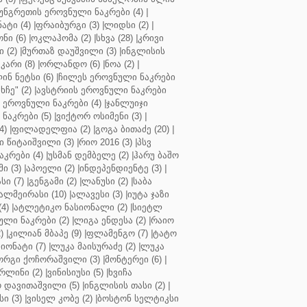
უნგრეთის ეროვნული ნაკრები (4)
|
ტი (4)
|
ფრაიბურგი (3)
|
ლიდსი (2)
|
ნი (6)
|
ოკლაჰომა (2)
|
სხვა (28)
|
კრივი
 (2)
|
მურთაზ დაუშვილი (3)
|
ინგლისის
კარი (8)
|
ორლანდო (6)
|
ნოა (2)
|
ინ ნეტსი (6)
|
ჩილეს ეროვნული ნაკრები
ჩე" (2)
|
ავსტრიის ეროვნული ნაკრები
 ეროვნული ნაკრები (4)
|
ჯანლუიჯი
ნაკრები (5)
|
ვიქტორ ოსიმენი (3)
|
4)
|
ფილადელფია (2)
|
გოგა ბითაძე (20)
|
 წიტაიშვილი (3)
|
რიო 2016 (3)
|
პსვ
კრები (4)
|
უსმან დემბელე (2)
|
ჰარუ ბაშო
ი (3)
|
აპოელი (2)
|
ინდეპენდიენტე (3)
|
ი (7)
|
გენგამი (2)
|
ლანუსი (2)
|
საბა
ალმეირასი (10)
|
ალავესი (3)
|
იუტა ჯაზი
4)
|
ატლეტიკო ნასიონალი (2)
|
სიეტლ
ული ნაკრები (2)
|
ლიგა ენდესა (2)
|
რაიო
)
|
კილიან მბაპე (9)
|
ფლამენგო (7)
|
ტატო
იონატი (7)
|
ლუკა მაისურაძე (2)
|
ლუკა
ორგი ქოჩორაშვილი (3)
|
მონტერეი (6)
|
რლინი (2)
|
ვინისიუსი (5)
|
ხვიჩა
 დავითაშვილი (5)
|
ინგლისის თასი (2)
|
ი (3)
|
ვისელ კობე (2)
|
ბოსტონ სელტიკსი