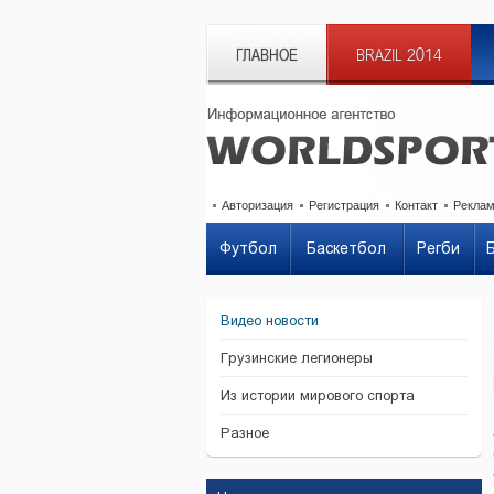
ГЛАВНОЕ
BRAZIL 2014
Авторизация
Регистрация
Контакт
Рекла
Футбол
Баскетбол
Регби
Видео новости
Грузинские легионеры
Из истории мирового спорта
Разное