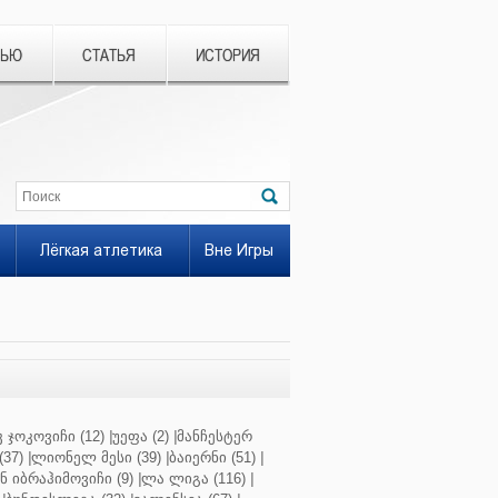
ВЬЮ
СТАТЬЯ
ИСТОРИЯ
Лёгкая атлетика
Вне Игры
 ჯოკოვიჩი (12)
|
უეფა (2)
|
მანჩესტერ
37)
|
ლიონელ მესი (39)
|
ბაიერნი (51)
|
 იბრაჰიმოვიჩი (9)
|
ლა ლიგა (116)
|