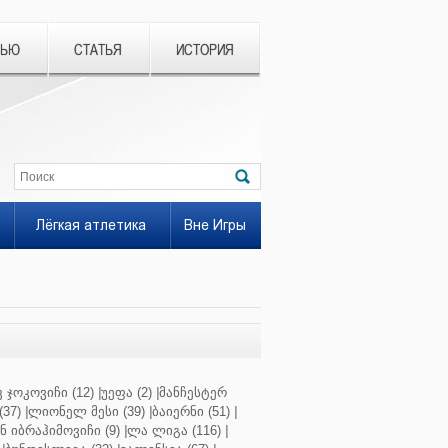
ВЬЮ
СТАТЬЯ
ИСТОРИЯ
Лёгкая атлетика
Вне Игры
 ჯოკოვიჩი (12)
|
უეფა (2)
|
მანჩესტერ
37)
|
ლიონელ მესი (39)
|
ბაიერნი (51)
|
 იბრაჰიმოვიჩი (9)
|
ლა ლიგა (116)
|