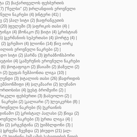
ა (2)
|
საქართველოს ფეხბურთის
7)
|
"ჩელსი" (2)
|
ირლანდიის ეროვნული
ული ნაკრები (4)
|
ინტერი (41)
|
 (2)
|
ჰალ სიტი (2)
|
საფრანგეთის
(20)
|
ფულემი (3)
|
აფრიკის თასი (4)
|
ინგი (4)
|
მონაკო (5)
|
სიტი (4)
|
კრისტიან
5)
|
გერმანიის სუპერთასი (4)
|
პორტუ (4)
|
(2)
|
გრემიო (4)
|
ლიონი (14)
|
ნიუ იორკ
ილიის ეროვნული ნაკრები (2)
|
ო სიტი (2)
|
პარმა (3)
|
ტრაბზონსპორი
ბეტისი (4)
|
კამერუნის ეროვნული ნაკრები
(6)
|
ბოტაფოგო (2)
|
მაიამი (2)
|
ბაზელი (2)
 (2)
|
უეფას ჩემპიონთა ლიგა (10)
|
ენდი (3)
|
იტალიის თასი (26)
|
მადრიდის
ჩემპიონშიფი (4)
|
ალკმაარი (2)
|
ლუჩანო
ორთოსისი (4)
|
ვესტ ბრომვიჩი (2)
|
რიკული ფეხბურთი (3)
|
სასუოლო (2)
|
 ნაკრები (2)
|
კალიარი (7)
|
ლეიკერსი (8)
|
როვნული ნაკრები (5)
|
უკრაინის
დინამო (2)
|
კრისტალ პალასი (2)
|
ნიცა (2)
ოვნული ნაკრები (3)
|
ერთა ლიგა (4)
|
ნი (2)
|
არგენტინა (2)
|
უიმბლდონი (3)
|
)
|
ცრვენა ზვეზდა (2)
|
ძიუდო (21)
|
ალ-
 (3)
|
ფერენც პუშკაშის სახელობის წლის