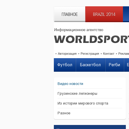
ГЛАВНОЕ
BRAZIL 2014
Авторизация
Регистрация
Контакт
Рекла
Футбол
Баскетбол
Регби
Видео новости
Грузинские легионеры
Из истории мирового спорта
Разное