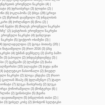
უნგრეთის ეროვნული ნაკრები (4)
|
ტი (4)
|
ფრაიბურგი (3)
|
ლიდსი (2)
|
ნი (6)
|
ოკლაჰომა (2)
|
სხვა (28)
|
კრივი
 (2)
|
მურთაზ დაუშვილი (3)
|
ინგლისის
კარი (8)
|
ორლანდო (6)
|
ნოა (2)
|
ინ ნეტსი (6)
|
ჩილეს ეროვნული ნაკრები
ჩე" (2)
|
ავსტრიის ეროვნული ნაკრები
 ეროვნული ნაკრები (4)
|
ჯანლუიჯი
ნაკრები (5)
|
ვიქტორ ოსიმენი (3)
|
4)
|
ფილადელფია (2)
|
გოგა ბითაძე (20)
|
 წიტაიშვილი (3)
|
რიო 2016 (3)
|
პსვ
კრები (4)
|
უსმან დემბელე (2)
|
ჰარუ ბაშო
ი (3)
|
აპოელი (2)
|
ინდეპენდიენტე (3)
|
ი (7)
|
გენგამი (2)
|
ლანუსი (2)
|
საბა
ალმეირასი (10)
|
ალავესი (3)
|
იუტა ჯაზი
4)
|
ატლეტიკო ნასიონალი (2)
|
სიეტლ
ული ნაკრები (2)
|
ლიგა ენდესა (2)
|
რაიო
)
|
კილიან მბაპე (9)
|
ფლამენგო (7)
|
ტატო
იონატი (7)
|
ლუკა მაისურაძე (2)
|
ლუკა
ორგი ქოჩორაშვილი (3)
|
მონტერეი (6)
|
რლინი (2)
|
ვინისიუსი (5)
|
ხვიჩა
 დავითაშვილი (5)
|
ინგლისის თასი (2)
|
ი (3)
|
ვისელ კობე (2)
|
ბოსტონ სელტიკსი