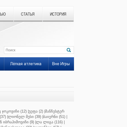
ВЬЮ
СТАТЬЯ
ИСТОРИЯ
Лёгкая атлетика
Вне Игры
 ჯოკოვიჩი (12)
|
უეფა (2)
|
მანჩესტერ
37)
|
ლიონელ მესი (39)
|
ბაიერნი (51)
|
 იბრაჰიმოვიჩი (9)
|
ლა ლიგა (116)
|