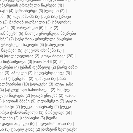
უნგრეთის ეროვნული ნაკრები (4)
|
ტი (4)
|
ფრაიბურგი (3)
|
ლიდსი (2)
|
ნი (6)
|
ოკლაჰომა (2)
|
სხვა (28)
|
კრივი
 (2)
|
მურთაზ დაუშვილი (3)
|
ინგლისის
კარი (8)
|
ორლანდო (6)
|
ნოა (2)
|
ინ ნეტსი (6)
|
ჩილეს ეროვნული ნაკრები
ჩე" (2)
|
ავსტრიის ეროვნული ნაკრები
 ეროვნული ნაკრები (4)
|
ჯანლუიჯი
ნაკრები (5)
|
ვიქტორ ოსიმენი (3)
|
4)
|
ფილადელფია (2)
|
გოგა ბითაძე (20)
|
 წიტაიშვილი (3)
|
რიო 2016 (3)
|
პსვ
კრები (4)
|
უსმან დემბელე (2)
|
ჰარუ ბაშო
ი (3)
|
აპოელი (2)
|
ინდეპენდიენტე (3)
|
ი (7)
|
გენგამი (2)
|
ლანუსი (2)
|
საბა
ალმეირასი (10)
|
ალავესი (3)
|
იუტა ჯაზი
4)
|
ატლეტიკო ნასიონალი (2)
|
სიეტლ
ული ნაკრები (2)
|
ლიგა ენდესა (2)
|
რაიო
)
|
კილიან მბაპე (9)
|
ფლამენგო (7)
|
ტატო
იონატი (7)
|
ლუკა მაისურაძე (2)
|
ლუკა
ორგი ქოჩორაშვილი (3)
|
მონტერეი (6)
|
რლინი (2)
|
ვინისიუსი (5)
|
ხვიჩა
 დავითაშვილი (5)
|
ინგლისის თასი (2)
|
ი (3)
|
ვისელ კობე (2)
|
ბოსტონ სელტიკსი