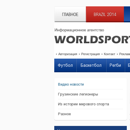
ГЛАВНОЕ
BRAZIL 2014
Авторизация
Регистрация
Контакт
Рекла
Футбол
Баскетбол
Регби
Видео новости
Грузинские легионеры
Из истории мирового спорта
Разное