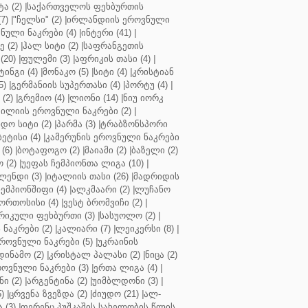
ა (2)
|
საქართველოს ფეხბურთის
7)
|
"ჩელსი" (2)
|
ირლანდიის ეროვნული
ული ნაკრები (4)
|
ინტერი (41)
|
 (2)
|
ჰალ სიტი (2)
|
საფრანგეთის
(20)
|
ფულემი (3)
|
აფრიკის თასი (4)
|
ინგი (4)
|
მონაკო (5)
|
სიტი (4)
|
კრისტიან
5)
|
გერმანიის სუპერთასი (4)
|
პორტუ (4)
|
(2)
|
გრემიო (4)
|
ლიონი (14)
|
ნიუ იორკ
ილიის ეროვნული ნაკრები (2)
|
ო სიტი (2)
|
პარმა (3)
|
ტრაბზონსპორი
ბეტისი (4)
|
კამერუნის ეროვნული ნაკრები
(6)
|
ბოტაფოგო (2)
|
მაიამი (2)
|
ბაზელი (2)
 (2)
|
უეფას ჩემპიონთა ლიგა (10)
|
ენდი (3)
|
იტალიის თასი (26)
|
მადრიდის
ჩემპიონშიფი (4)
|
ალკმაარი (2)
|
ლუჩანო
ორთოსისი (4)
|
ვესტ ბრომვიჩი (2)
|
რიკული ფეხბურთი (3)
|
სასუოლო (2)
|
 ნაკრები (2)
|
კალიარი (7)
|
ლეიკერსი (8)
|
როვნული ნაკრები (5)
|
უკრაინის
დინამო (2)
|
კრისტალ პალასი (2)
|
ნიცა (2)
ოვნული ნაკრები (3)
|
ერთა ლიგა (4)
|
ნი (2)
|
არგენტინა (2)
|
უიმბლდონი (3)
|
)
|
ცრვენა ზვეზდა (2)
|
ძიუდო (21)
|
ალ-
 (3)
|
ფერენც პუშკაშის სახელობის წლის