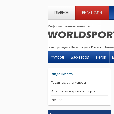
ГЛАВНОЕ
BRAZIL 2014
Авторизация
Регистрация
Контакт
Рекла
Футбол
Баскетбол
Регби
Видео новости
Грузинские легионеры
Из истории мирового спорта
Разное