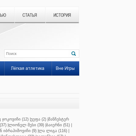
ВЬЮ
СТАТЬЯ
ИСТОРИЯ
Лёгкая атлетика
Вне Игры
 ჯოკოვიჩი (12)
|
უეფა (2)
|
მანჩესტერ
37)
|
ლიონელ მესი (39)
|
ბაიერნი (51)
|
 იბრაჰიმოვიჩი (9)
|
ლა ლიგა (116)
|