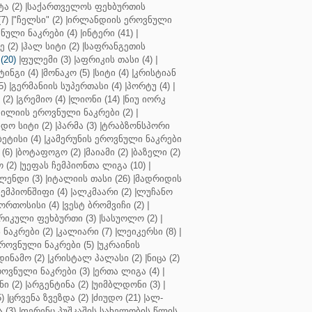
ა (2)
|
საქართველოს ფეხბურთის
7)
|
"ჩელსი" (2)
|
ირლანდიის ეროვნული
ული ნაკრები (4)
|
ინტერი (41)
|
 (2)
|
ჰალ სიტი (2)
|
საფრანგეთის
(20)
|
ფულემი (3)
|
აფრიკის თასი (4)
|
ინგი (4)
|
მონაკო (5)
|
სიტი (4)
|
კრისტიან
5)
|
გერმანიის სუპერთასი (4)
|
პორტუ (4)
|
(2)
|
გრემიო (4)
|
ლიონი (14)
|
ნიუ იორკ
ილიის ეროვნული ნაკრები (2)
|
ო სიტი (2)
|
პარმა (3)
|
ტრაბზონსპორი
ბეტისი (4)
|
კამერუნის ეროვნული ნაკრები
(6)
|
ბოტაფოგო (2)
|
მაიამი (2)
|
ბაზელი (2)
 (2)
|
უეფას ჩემპიონთა ლიგა (10)
|
ენდი (3)
|
იტალიის თასი (26)
|
მადრიდის
ჩემპიონშიფი (4)
|
ალკმაარი (2)
|
ლუჩანო
ორთოსისი (4)
|
ვესტ ბრომვიჩი (2)
|
რიკული ფეხბურთი (3)
|
სასუოლო (2)
|
 ნაკრები (2)
|
კალიარი (7)
|
ლეიკერსი (8)
|
როვნული ნაკრები (5)
|
უკრაინის
დინამო (2)
|
კრისტალ პალასი (2)
|
ნიცა (2)
ოვნული ნაკრები (3)
|
ერთა ლიგა (4)
|
ნი (2)
|
არგენტინა (2)
|
უიმბლდონი (3)
|
)
|
ცრვენა ზვეზდა (2)
|
ძიუდო (21)
|
ალ-
 (3)
|
ფერენც პუშკაშის სახელობის წლის