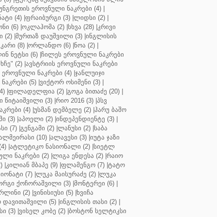
უნგრეთის ეროვნული ნაკრები (4)
|
ტი (4)
|
ფრაიბურგი (3)
|
ლიდსი (2)
|
ნი (6)
|
ოკლაჰომა (2)
|
სხვა (28)
|
კრივი
 (2)
|
მურთაზ დაუშვილი (3)
|
ინგლისის
კარი (8)
|
ორლანდო (6)
|
ნოა (2)
|
ინ ნეტსი (6)
|
ჩილეს ეროვნული ნაკრები
ჩე" (2)
|
ავსტრიის ეროვნული ნაკრები
 ეროვნული ნაკრები (4)
|
ჯანლუიჯი
ნაკრები (5)
|
ვიქტორ ოსიმენი (3)
|
4)
|
ფილადელფია (2)
|
გოგა ბითაძე (20)
|
 წიტაიშვილი (3)
|
რიო 2016 (3)
|
პსვ
კრები (4)
|
უსმან დემბელე (2)
|
ჰარუ ბაშო
ი (3)
|
აპოელი (2)
|
ინდეპენდიენტე (3)
|
ი (7)
|
გენგამი (2)
|
ლანუსი (2)
|
საბა
ალმეირასი (10)
|
ალავესი (3)
|
იუტა ჯაზი
4)
|
ატლეტიკო ნასიონალი (2)
|
სიეტლ
ული ნაკრები (2)
|
ლიგა ენდესა (2)
|
რაიო
)
|
კილიან მბაპე (9)
|
ფლამენგო (7)
|
ტატო
იონატი (7)
|
ლუკა მაისურაძე (2)
|
ლუკა
ორგი ქოჩორაშვილი (3)
|
მონტერეი (6)
|
რლინი (2)
|
ვინისიუსი (5)
|
ხვიჩა
 დავითაშვილი (5)
|
ინგლისის თასი (2)
|
ი (3)
|
ვისელ კობე (2)
|
ბოსტონ სელტიკსი