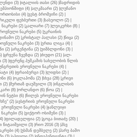
ენდი (3)
|
იტალიის თასი (26)
|
მადრიდის
ჩემპიონშიფი (4)
|
ალკმაარი (2)
|
ლუჩანო
ორთოსისი (4)
|
ვესტ ბრომვიჩი (2)
|
რიკული ფეხბურთი (3)
|
სასუოლო (2)
|
 ნაკრები (2)
|
კალიარი (7)
|
ლეიკერსი (8)
|
როვნული ნაკრები (5)
|
უკრაინის
დინამო (2)
|
კრისტალ პალასი (2)
|
ნიცა (2)
ოვნული ნაკრები (3)
|
ერთა ლიგა (4)
|
ნი (2)
|
არგენტინა (2)
|
უიმბლდონი (3)
|
)
|
ცრვენა ზვეზდა (2)
|
ძიუდო (21)
|
ალ-
 (3)
|
ფერენც პუშკაშის სახელობის წლის
უნგრეთის ეროვნული ნაკრები (4)
|
ტი (4)
|
ფრაიბურგი (3)
|
ლიდსი (2)
|
ნი (6)
|
ოკლაჰომა (2)
|
სხვა (28)
|
კრივი
 (2)
|
მურთაზ დაუშვილი (3)
|
ინგლისის
კარი (8)
|
ორლანდო (6)
|
ნოა (2)
|
ინ ნეტსი (6)
|
ჩილეს ეროვნული ნაკრები
ჩე" (2)
|
ავსტრიის ეროვნული ნაკრები
 ეროვნული ნაკრები (4)
|
ჯანლუიჯი
ნაკრები (5)
|
ვიქტორ ოსიმენი (3)
|
4)
|
ფილადელფია (2)
|
გოგა ბითაძე (20)
|
 წიტაიშვილი (3)
|
რიო 2016 (3)
|
პსვ
კრები (4)
|
უსმან დემბელე (2)
|
ჰარუ ბაშო
ი (3)
|
აპოელი (2)
|
ინდეპენდიენტე (3)
|