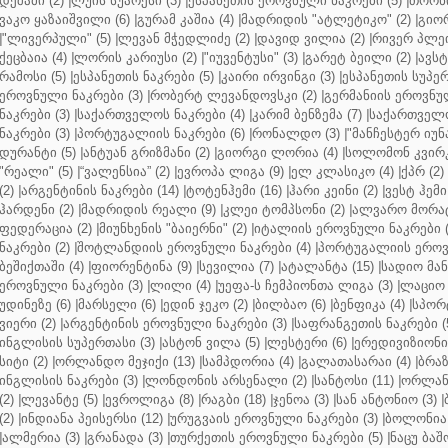
დეშამი (2)
|
ლუის სუარესი (3)
|
ესპანეთის ეროვნული ნაკრები (5)
|
თორნი
ვაკო ყაზაიშვილი (6)
|
გურამ კაშია (4)
|
მადრიდის "ატლეტიკო" (2)
|
გიორ
|
"ლივერპული" (5)
|
ლევან მჭედლიძე (2)
|
დავიდ ვილია (2)
|
რივერ პლეი
ქეცბაია (4)
|
ლორის კარიუსი (2)
|
"იუვენტუსი" (3)
|
გარეტ ბეილი (2)
|
ავსტ
რამოსი (5)
|
ესპანეთის ნაკრები (5)
|
კაირი ირვინგი (3)
|
ესპანეთის სუპერ
ეროვნული ნაკრები (3)
|
რობერტ ლევანდოვსკი (2)
|
გერმანიის ეროვნულ
ნაკრები (3)
|
საქართველოს ნაკრები (4)
|
კარიმ ბენზემა (7)
|
საქართველო
ნაკრები (3)
|
პორტუგალიის ნაკრები (6)
|
რონალდო (3)
|
"მანჩესტერ იუნ
დურანტი (5)
|
ანტუან გრიზმანი (2)
|
გიორგი ლორია (4)
|
სოლომონ კვირკ
"რეალი" (5)
|
“ვალენსია” (2)
|
ევროპა ლიგა (9)
|
ელ კლასიკო (4)
|
ქპრ (2)
(2)
|
არგენტინის ნაკრები (14)
|
ტოტენჰემი (16)
|
ჰარი კეინი (2)
|
ვესტ ჰემი 
ჰარდენი (2)
|
მადრიდის რეალი (9)
|
კლეი ტომპსონი (2)
|
ალვარო მორატ
ფედერაცია (2)
|
მიუნხენის "ბაიერნი" (2)
|
იტალიის ეროვნული ნაკრები (
ნაკრები (2)
|
შოტლანდიის ეროვნული ნაკრები (4)
|
პორტუგალიის ეროვნ
ბეშიქთაში (4)
|
ფიორენტინა (9)
|
სევილია (7)
|
ატალანტა (15)
|
სადიო მანე
ეროვნული ნაკრები (3)
|
ლილი (4)
|
უეფა-ს ჩემპიონთა ლიგა (3)
|
ლაციო 
უდინეზე (6)
|
მარსელი (6)
|
ედინ ჯეკო (2)
|
ბილბაო (6)
|
ბენფიკა (4)
|
სპორტ
ვიერი (2)
|
არგენტინის ეროვნული ნაკრები (3)
|
საფრანგეთის ნაკრები (
ინგლისის სუპერთასი (3)
|
ასტონ ვილა (5)
|
ლესტერი (6)
|
ერედივიზიონი 
სიტი (2)
|
ორლანდო მეჯიქი (13)
|
სამპდორია (4)
|
გალათასარაი (4)
|
ბრაზ
ინგლისის ნაკრები (3)
|
ლონდონის არსენალი (2)
|
სანტოსი (11)
|
ორლანდ
(2)
|
ლევანტე (5)
|
ევროლიგა (8)
|
რაგბი (18)
|
ჯენოა (3)
|
სან ანტონიო (3)
|
(2)
|
ინდიანა პეისერსი (12)
|
ურუგვაის ეროვნული ნაკრები (3)
|
ბოლონია 
|
ალმერია (3)
|
გრანადა (3)
|
თურქეთის ეროვნული ნაკრები (5)
|
ნაცუ ბაშო