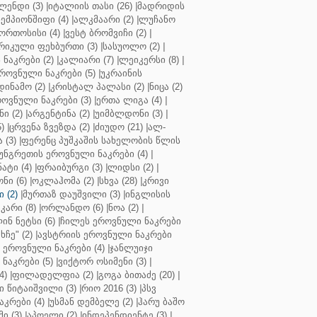
ენდი (3)
|
იტალიის თასი (26)
|
მადრიდის
ჩემპიონშიფი (4)
|
ალკმაარი (2)
|
ლუჩანო
ორთოსისი (4)
|
ვესტ ბრომვიჩი (2)
|
რიკული ფეხბურთი (3)
|
სასუოლო (2)
|
 ნაკრები (2)
|
კალიარი (7)
|
ლეიკერსი (8)
|
როვნული ნაკრები (5)
|
უკრაინის
დინამო (2)
|
კრისტალ პალასი (2)
|
ნიცა (2)
ოვნული ნაკრები (3)
|
ერთა ლიგა (4)
|
ნი (2)
|
არგენტინა (2)
|
უიმბლდონი (3)
|
)
|
ცრვენა ზვეზდა (2)
|
ძიუდო (21)
|
ალ-
 (3)
|
ფერენც პუშკაშის სახელობის წლის
უნგრეთის ეროვნული ნაკრები (4)
|
ტი (4)
|
ფრაიბურგი (3)
|
ლიდსი (2)
|
ნი (6)
|
ოკლაჰომა (2)
|
სხვა (28)
|
კრივი
 (2)
|
მურთაზ დაუშვილი (3)
|
ინგლისის
კარი (8)
|
ორლანდო (6)
|
ნოა (2)
|
ინ ნეტსი (6)
|
ჩილეს ეროვნული ნაკრები
ჩე" (2)
|
ავსტრიის ეროვნული ნაკრები
 ეროვნული ნაკრები (4)
|
ჯანლუიჯი
ნაკრები (5)
|
ვიქტორ ოსიმენი (3)
|
4)
|
ფილადელფია (2)
|
გოგა ბითაძე (20)
|
 წიტაიშვილი (3)
|
რიო 2016 (3)
|
პსვ
კრები (4)
|
უსმან დემბელე (2)
|
ჰარუ ბაშო
ი (3)
|
აპოელი (2)
|
ინდეპენდიენტე (3)
|