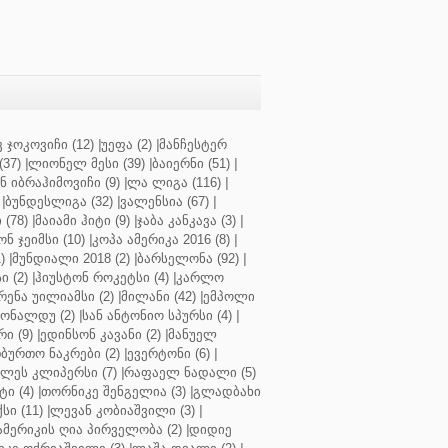
 ჯოკოვიჩი (12)
|
უეფა (2)
|
მანჩესტერ
37)
|
ლიონელ მესი (39)
|
ბაიერნი (51)
|
 იბრაჰიმოვიჩი (9)
|
ლა ლიგა (116)
|
|
ბუნდესლიგა (32)
|
ვალენსია (67)
|
(78)
|
მაიამი ჰიტი (9)
|
ჯაბა კანკავა (3)
|
ნ ჯეიმსი (10)
|
კოპა ამერიკა 2016 (8)
|
)
|
მუნდიალი 2018 (2)
|
ბარსელონა (92)
|
 (2)
|
ჰიუსტონ როკეტსი (4)
|
კარლო
რენა უილიამსი (2)
|
მილანი (42)
|
ემპოლი
ონალდუ (2)
|
სან ანტონიო სპურსი (4)
|
ი (9)
|
ედინსონ კავანი (2)
|
მანუელ
ბურთო ნაკრები (2)
|
ევერტონი (6)
|
ლეს კლიპერსი (7)
|
რაფაელ ნადალი (5)
ი (4)
|
თორნიკე შენგელია (3)
|
გლადბახი
სი (11)
|
ლევან კობიაშვილი (3)
|
ამერიკის ღია პირველობა (2)
|
დიდიე