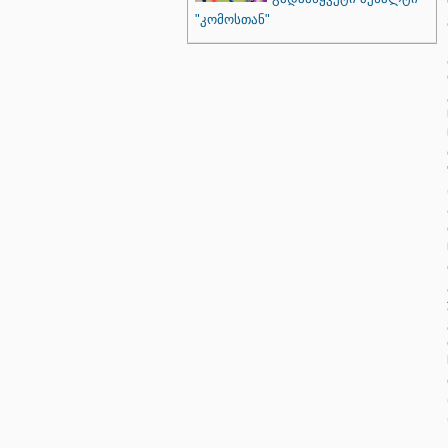
"კომოსთან"