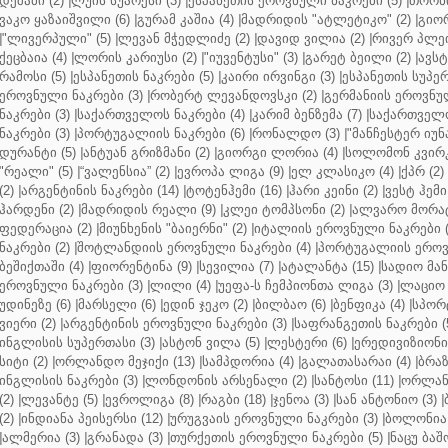
დეშამი (2)
|
ლუის სუარესი (3)
|
ესპანეთის ეროვნული ნაკრები (5)
|
თორნი
ვაკო ყაზაიშვილი (6)
|
გურამ კაშია (4)
|
მადრიდის "ატლეტიკო" (2)
|
გიორ
|
"ლივერპული" (5)
|
ლევან მჭედლიძე (2)
|
დავიდ ვილია (2)
|
რივერ პლეი
ქეცბაია (4)
|
ლორის კარიუსი (2)
|
"იუვენტუსი" (3)
|
გარეტ ბეილი (2)
|
ავსტ
რამოსი (5)
|
ესპანეთის ნაკრები (5)
|
კაირი ირვინგი (3)
|
ესპანეთის სუპერ
ეროვნული ნაკრები (3)
|
რობერტ ლევანდოვსკი (2)
|
გერმანიის ეროვნულ
ნაკრები (3)
|
საქართველოს ნაკრები (4)
|
კარიმ ბენზემა (7)
|
საქართველო
ნაკრები (3)
|
პორტუგალიის ნაკრები (6)
|
რონალდო (3)
|
"მანჩესტერ იუნ
დურანტი (5)
|
ანტუან გრიზმანი (2)
|
გიორგი ლორია (4)
|
სოლომონ კვირკ
"რეალი" (5)
|
“ვალენსია” (2)
|
ევროპა ლიგა (9)
|
ელ კლასიკო (4)
|
ქპრ (2)
(2)
|
არგენტინის ნაკრები (14)
|
ტოტენჰემი (16)
|
ჰარი კეინი (2)
|
ვესტ ჰემი 
ჰარდენი (2)
|
მადრიდის რეალი (9)
|
კლეი ტომპსონი (2)
|
ალვარო მორატ
ფედერაცია (2)
|
მიუნხენის "ბაიერნი" (2)
|
იტალიის ეროვნული ნაკრები (
ნაკრები (2)
|
შოტლანდიის ეროვნული ნაკრები (4)
|
პორტუგალიის ეროვნ
ბეშიქთაში (4)
|
ფიორენტინა (9)
|
სევილია (7)
|
ატალანტა (15)
|
სადიო მანე
ეროვნული ნაკრები (3)
|
ლილი (4)
|
უეფა-ს ჩემპიონთა ლიგა (3)
|
ლაციო 
უდინეზე (6)
|
მარსელი (6)
|
ედინ ჯეკო (2)
|
ბილბაო (6)
|
ბენფიკა (4)
|
სპორტ
ვიერი (2)
|
არგენტინის ეროვნული ნაკრები (3)
|
საფრანგეთის ნაკრები (
ინგლისის სუპერთასი (3)
|
ასტონ ვილა (5)
|
ლესტერი (6)
|
ერედივიზიონი 
სიტი (2)
|
ორლანდო მეჯიქი (13)
|
სამპდორია (4)
|
გალათასარაი (4)
|
ბრაზ
ინგლისის ნაკრები (3)
|
ლონდონის არსენალი (2)
|
სანტოსი (11)
|
ორლანდ
(2)
|
ლევანტე (5)
|
ევროლიგა (8)
|
რაგბი (18)
|
ჯენოა (3)
|
სან ანტონიო (3)
|
(2)
|
ინდიანა პეისერსი (12)
|
ურუგვაის ეროვნული ნაკრები (3)
|
ბოლონია 
|
ალმერია (3)
|
გრანადა (3)
|
თურქეთის ეროვნული ნაკრები (5)
|
ნაცუ ბაშო