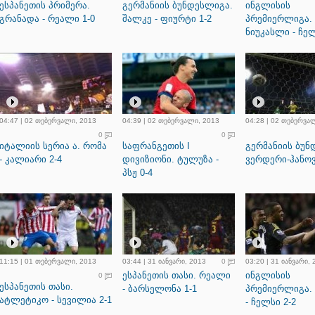
ესპანეთის პრიმერა.
გერმანიის ბუნდესლიგა.
ინგლისის
გრანადა - რეალი 1-0
შალკე - ფიურტი 1-2
პრემიერლიგა.
ნიუკასლი - ჩელ
04:47 | 02 თებერვალი, 2013
04:39 | 02 თებერვალი, 2013
04:28 | 02 თებერვა
0
0
იტალიის სერია ა. რომა
საფრანგეთის I
გერმანიის ბუნ
- კალიარი 2-4
დივიზიონი. ტულუზა -
ვერდერი-ჰანოვ
პსჟ 0-4
11:15 | 01 თებერვალი, 2013
03:44 | 31 იანვარი, 2013
0
03:20 | 31 იანვარი,
ესპანეთის თასი. რეალი
ინგლისის
0
ესპანეთის თასი.
- ბარსელონა 1-1
პრემიერლიგა.
ატლეტიკო - სევილია 2-1
- ჩელსი 2-2