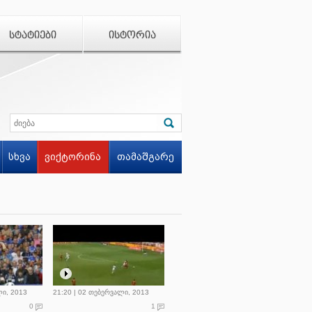
ᲡᲢᲐᲢᲘᲔᲑᲘ
ᲘᲡᲢᲝᲠᲘᲐ
სხვა
ვიქტორინა
თამაშგარე
ლი, 2013
21:20 | 02 თებერვალი, 2013
0
1