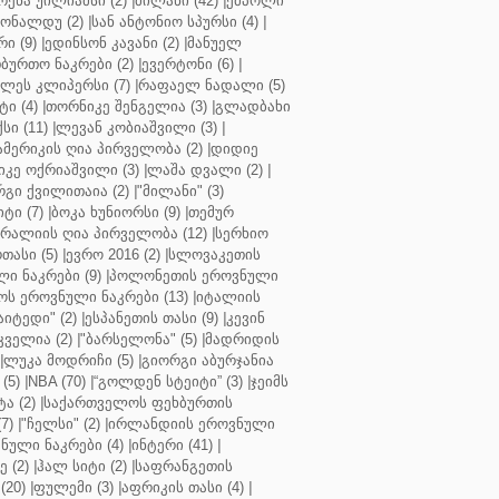
რენა უილიამსი (2)
|
მილანი (42)
|
ემპოლი
ონალდუ (2)
|
სან ანტონიო სპურსი (4)
|
ი (9)
|
ედინსონ კავანი (2)
|
მანუელ
ბურთო ნაკრები (2)
|
ევერტონი (6)
|
ლეს კლიპერსი (7)
|
რაფაელ ნადალი (5)
ი (4)
|
თორნიკე შენგელია (3)
|
გლადბახი
სი (11)
|
ლევან კობიაშვილი (3)
|
ამერიკის ღია პირველობა (2)
|
დიდიე
კე ოქრიაშვილი (3)
|
ლაშა დვალი (2)
|
გი ქვილითაია (2)
|
"მილანი" (3)
ტი (7)
|
ბოკა ხუნიორსი (9)
|
თემურ
რალიის ღია პირველობა (12)
|
სერხიო
თასი (5)
|
ევრო 2016 (2)
|
სლოვაკეთის
ი ნაკრები (9)
|
პოლონეთის ეროვნული
ს ეროვნული ნაკრები (13)
|
იტალიის
აიტედი" (2)
|
ესპანეთის თასი (9)
|
კევინ
ველია (2)
|
"ბარსელონა" (5)
|
მადრიდის
|
ლუკა მოდრიჩი (5)
|
გიორგი აბურჯანია
(5)
|
NBA (70)
|
“გოლდენ სტეიტი” (3)
|
ჯეიმს
ა (2)
|
საქართველოს ფეხბურთის
7)
|
"ჩელსი" (2)
|
ირლანდიის ეროვნული
ული ნაკრები (4)
|
ინტერი (41)
|
 (2)
|
ჰალ სიტი (2)
|
საფრანგეთის
(20)
|
ფულემი (3)
|
აფრიკის თასი (4)
|