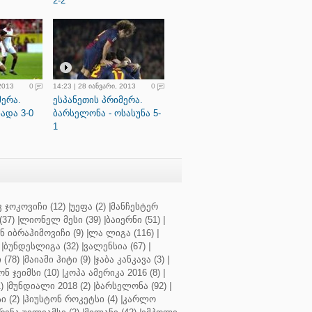
2-2
 2013
0
14:23 | 28 იანვარი, 2013
0
მერა.
ესპანეთის პრიმერა.
ადა 3-0
ბარსელონა - ოსასუნა 5-
1
 ჯოკოვიჩი (12)
|
უეფა (2)
|
მანჩესტერ
37)
|
ლიონელ მესი (39)
|
ბაიერნი (51)
|
 იბრაჰიმოვიჩი (9)
|
ლა ლიგა (116)
|
|
ბუნდესლიგა (32)
|
ვალენსია (67)
|
(78)
|
მაიამი ჰიტი (9)
|
ჯაბა კანკავა (3)
|
ნ ჯეიმსი (10)
|
კოპა ამერიკა 2016 (8)
|
)
|
მუნდიალი 2018 (2)
|
ბარსელონა (92)
|
 (2)
|
ჰიუსტონ როკეტსი (4)
|
კარლო