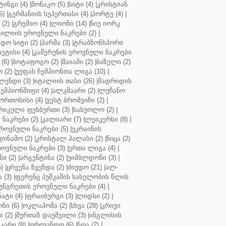
ინგი (4)
|
მონაკო (5)
|
სიტი (4)
|
კრისტიან
5)
|
გერმანიის სუპერთასი (4)
|
პორტუ (4)
|
(2)
|
გრემიო (4)
|
ლიონი (14)
|
ნიუ იორკ
ილიის ეროვნული ნაკრები (2)
|
ო სიტი (2)
|
პარმა (3)
|
ტრაბზონსპორი
ბეტისი (4)
|
კამერუნის ეროვნული ნაკრები
(6)
|
ბოტაფოგო (2)
|
მაიამი (2)
|
ბაზელი (2)
 (2)
|
უეფას ჩემპიონთა ლიგა (10)
|
ენდი (3)
|
იტალიის თასი (26)
|
მადრიდის
ჩემპიონშიფი (4)
|
ალკმაარი (2)
|
ლუჩანო
ორთოსისი (4)
|
ვესტ ბრომვიჩი (2)
|
რიკული ფეხბურთი (3)
|
სასუოლო (2)
|
 ნაკრები (2)
|
კალიარი (7)
|
ლეიკერსი (8)
|
როვნული ნაკრები (5)
|
უკრაინის
დინამო (2)
|
კრისტალ პალასი (2)
|
ნიცა (2)
ოვნული ნაკრები (3)
|
ერთა ლიგა (4)
|
ნი (2)
|
არგენტინა (2)
|
უიმბლდონი (3)
|
)
|
ცრვენა ზვეზდა (2)
|
ძიუდო (21)
|
ალ-
 (3)
|
ფერენც პუშკაშის სახელობის წლის
უნგრეთის ეროვნული ნაკრები (4)
|
ტი (4)
|
ფრაიბურგი (3)
|
ლიდსი (2)
|
ნი (6)
|
ოკლაჰომა (2)
|
სხვა (28)
|
კრივი
 (2)
|
მურთაზ დაუშვილი (3)
|
ინგლისის
კარი (8)
|
ორლანდო (6)
|
ნოა (2)
|