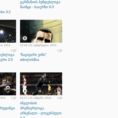
გერმანიის ბუნდესლიგა.
მაინცი - ბაიერნი 0-3
სი 3-2
ლი, 2013
15:19 | 01 თებერვალი, 2013
0
1
დესლიგა.
“ნაგიჟარი ვინი”
ერი 2-0
თბილისშია
 2013
0
03:17 | 31 იანვარი, 2013
0
ინგლისის
 რედინგი
პრემიერლიგა.
არსენალი - ლივერპული