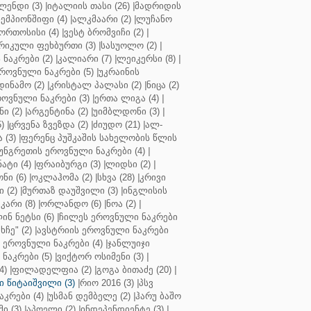
ენდი (3)
|
იტალიის თასი (26)
|
მადრიდის
ჩემპიონშიფი (4)
|
ალკმაარი (2)
|
ლუჩანო
ორთოსისი (4)
|
ვესტ ბრომვიჩი (2)
|
რიკული ფეხბურთი (3)
|
სასუოლო (2)
|
 ნაკრები (2)
|
კალიარი (7)
|
ლეიკერსი (8)
|
როვნული ნაკრები (5)
|
უკრაინის
დინამო (2)
|
კრისტალ პალასი (2)
|
ნიცა (2)
ოვნული ნაკრები (3)
|
ერთა ლიგა (4)
|
ნი (2)
|
არგენტინა (2)
|
უიმბლდონი (3)
|
)
|
ცრვენა ზვეზდა (2)
|
ძიუდო (21)
|
ალ-
 (3)
|
ფერენც პუშკაშის სახელობის წლის
უნგრეთის ეროვნული ნაკრები (4)
|
ტი (4)
|
ფრაიბურგი (3)
|
ლიდსი (2)
|
ნი (6)
|
ოკლაჰომა (2)
|
სხვა (28)
|
კრივი
 (2)
|
მურთაზ დაუშვილი (3)
|
ინგლისის
კარი (8)
|
ორლანდო (6)
|
ნოა (2)
|
ინ ნეტსი (6)
|
ჩილეს ეროვნული ნაკრები
ჩე" (2)
|
ავსტრიის ეროვნული ნაკრები
 ეროვნული ნაკრები (4)
|
ჯანლუიჯი
ნაკრები (5)
|
ვიქტორ ოსიმენი (3)
|
4)
|
ფილადელფია (2)
|
გოგა ბითაძე (20)
|
 წიტაიშვილი (3)
|
რიო 2016 (3)
|
პსვ
კრები (4)
|
უსმან დემბელე (2)
|
ჰარუ ბაშო
ი (3)
|
აპოელი (2)
|
ინდეპენდიენტე (3)
|