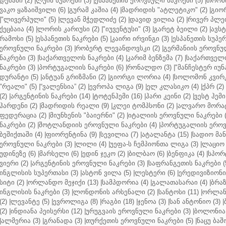
დეშამი (2)
|
ლუის სუარესი (3)
|
ესპანეთის ეროვნული ნაკრები (5)
|
თორნი
ვაკო ყაზაიშვილი (6)
|
გურამ კაშია (4)
|
მადრიდის "ატლეტიკო" (2)
|
გიორ
|
"ლივერპული" (5)
|
ლევან მჭედლიძე (2)
|
დავიდ ვილია (2)
|
რივერ პლეი
ქეცბაია (4)
|
ლორის კარიუსი (2)
|
"იუვენტუსი" (3)
|
გარეტ ბეილი (2)
|
ავსტ
რამოსი (5)
|
ესპანეთის ნაკრები (5)
|
კაირი ირვინგი (3)
|
ესპანეთის სუპერ
ეროვნული ნაკრები (3)
|
რობერტ ლევანდოვსკი (2)
|
გერმანიის ეროვნულ
ნაკრები (3)
|
საქართველოს ნაკრები (4)
|
კარიმ ბენზემა (7)
|
საქართველო
ნაკრები (3)
|
პორტუგალიის ნაკრები (6)
|
რონალდო (3)
|
"მანჩესტერ იუნ
დურანტი (5)
|
ანტუან გრიზმანი (2)
|
გიორგი ლორია (4)
|
სოლომონ კვირკ
"რეალი" (5)
|
“ვალენსია” (2)
|
ევროპა ლიგა (9)
|
ელ კლასიკო (4)
|
ქპრ (2)
(2)
|
არგენტინის ნაკრები (14)
|
ტოტენჰემი (16)
|
ჰარი კეინი (2)
|
ვესტ ჰემი 
ჰარდენი (2)
|
მადრიდის რეალი (9)
|
კლეი ტომპსონი (2)
|
ალვარო მორატ
ფედერაცია (2)
|
მიუნხენის "ბაიერნი" (2)
|
იტალიის ეროვნული ნაკრები (
ნაკრები (2)
|
შოტლანდიის ეროვნული ნაკრები (4)
|
პორტუგალიის ეროვნ
ბეშიქთაში (4)
|
ფიორენტინა (9)
|
სევილია (7)
|
ატალანტა (15)
|
სადიო მანე
ეროვნული ნაკრები (3)
|
ლილი (4)
|
უეფა-ს ჩემპიონთა ლიგა (3)
|
ლაციო 
უდინეზე (6)
|
მარსელი (6)
|
ედინ ჯეკო (2)
|
ბილბაო (6)
|
ბენფიკა (4)
|
სპორტ
ვიერი (2)
|
არგენტინის ეროვნული ნაკრები (3)
|
საფრანგეთის ნაკრები (
ინგლისის სუპერთასი (3)
|
ასტონ ვილა (5)
|
ლესტერი (6)
|
ერედივიზიონი 
სიტი (2)
|
ორლანდო მეჯიქი (13)
|
სამპდორია (4)
|
გალათასარაი (4)
|
ბრაზ
ინგლისის ნაკრები (3)
|
ლონდონის არსენალი (2)
|
სანტოსი (11)
|
ორლანდ
(2)
|
ლევანტე (5)
|
ევროლიგა (8)
|
რაგბი (18)
|
ჯენოა (3)
|
სან ანტონიო (3)
|
(2)
|
ინდიანა პეისერსი (12)
|
ურუგვაის ეროვნული ნაკრები (3)
|
ბოლონია 
|
ალმერია (3)
|
გრანადა (3)
|
თურქეთის ეროვნული ნაკრები (5)
|
ნაცუ ბაშო