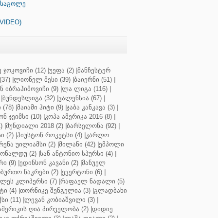
ს საგოლე
+VIDEO)
 ჯოკოვიჩი (12)
|
უეფა (2)
|
მანჩესტერ
37)
|
ლიონელ მესი (39)
|
ბაიერნი (51)
|
 იბრაჰიმოვიჩი (9)
|
ლა ლიგა (116)
|
|
ბუნდესლიგა (32)
|
ვალენსია (67)
|
(78)
|
მაიამი ჰიტი (9)
|
ჯაბა კანკავა (3)
|
ნ ჯეიმსი (10)
|
კოპა ამერიკა 2016 (8)
|
)
|
მუნდიალი 2018 (2)
|
ბარსელონა (92)
|
 (2)
|
ჰიუსტონ როკეტსი (4)
|
კარლო
რენა უილიამსი (2)
|
მილანი (42)
|
ემპოლი
ონალდუ (2)
|
სან ანტონიო სპურსი (4)
|
ი (9)
|
ედინსონ კავანი (2)
|
მანუელ
ბურთო ნაკრები (2)
|
ევერტონი (6)
|
ლეს კლიპერსი (7)
|
რაფაელ ნადალი (5)
ი (4)
|
თორნიკე შენგელია (3)
|
გლადბახი
სი (11)
|
ლევან კობიაშვილი (3)
|
ამერიკის ღია პირველობა (2)
|
დიდიე