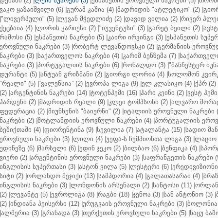
დეშამი (2)
|
ლუის სუარესი (3)
|
ესპანეთის ეროვნული ნაკრები (5)
|
თორნი
ვაკო ყაზაიშვილი (6)
|
გურამ კაშია (4)
|
მადრიდის "ატლეტიკო" (2)
|
გიორ
|
"ლივერპული" (5)
|
ლევან მჭედლიძე (2)
|
დავიდ ვილია (2)
|
რივერ პლეი
ქეცბაია (4)
|
ლორის კარიუსი (2)
|
"იუვენტუსი" (3)
|
გარეტ ბეილი (2)
|
ავსტ
რამოსი (5)
|
ესპანეთის ნაკრები (5)
|
კაირი ირვინგი (3)
|
ესპანეთის სუპერ
ეროვნული ნაკრები (3)
|
რობერტ ლევანდოვსკი (2)
|
გერმანიის ეროვნულ
ნაკრები (3)
|
საქართველოს ნაკრები (4)
|
კარიმ ბენზემა (7)
|
საქართველო
ნაკრები (3)
|
პორტუგალიის ნაკრები (6)
|
რონალდო (3)
|
"მანჩესტერ იუნ
დურანტი (5)
|
ანტუან გრიზმანი (2)
|
გიორგი ლორია (4)
|
სოლომონ კვირკ
"რეალი" (5)
|
“ვალენსია” (2)
|
ევროპა ლიგა (9)
|
ელ კლასიკო (4)
|
ქპრ (2)
(2)
|
არგენტინის ნაკრები (14)
|
ტოტენჰემი (16)
|
ჰარი კეინი (2)
|
ვესტ ჰემი 
ჰარდენი (2)
|
მადრიდის რეალი (9)
|
კლეი ტომპსონი (2)
|
ალვარო მორატ
ფედერაცია (2)
|
მიუნხენის "ბაიერნი" (2)
|
იტალიის ეროვნული ნაკრები (
ნაკრები (2)
|
შოტლანდიის ეროვნული ნაკრები (4)
|
პორტუგალიის ეროვნ
ბეშიქთაში (4)
|
ფიორენტინა (9)
|
სევილია (7)
|
ატალანტა (15)
|
სადიო მანე
ეროვნული ნაკრები (3)
|
ლილი (4)
|
უეფა-ს ჩემპიონთა ლიგა (3)
|
ლაციო 
უდინეზე (6)
|
მარსელი (6)
|
ედინ ჯეკო (2)
|
ბილბაო (6)
|
ბენფიკა (4)
|
სპორტ
ვიერი (2)
|
არგენტინის ეროვნული ნაკრები (3)
|
საფრანგეთის ნაკრები (
ინგლისის სუპერთასი (3)
|
ასტონ ვილა (5)
|
ლესტერი (6)
|
ერედივიზიონი 
სიტი (2)
|
ორლანდო მეჯიქი (13)
|
სამპდორია (4)
|
გალათასარაი (4)
|
ბრაზ
ინგლისის ნაკრები (3)
|
ლონდონის არსენალი (2)
|
სანტოსი (11)
|
ორლანდ
(2)
|
ლევანტე (5)
|
ევროლიგა (8)
|
რაგბი (18)
|
ჯენოა (3)
|
სან ანტონიო (3)
|
(2)
|
ინდიანა პეისერსი (12)
|
ურუგვაის ეროვნული ნაკრები (3)
|
ბოლონია 
|
ალმერია (3)
|
გრანადა (3)
|
თურქეთის ეროვნული ნაკრები (5)
|
ნაცუ ბაშო