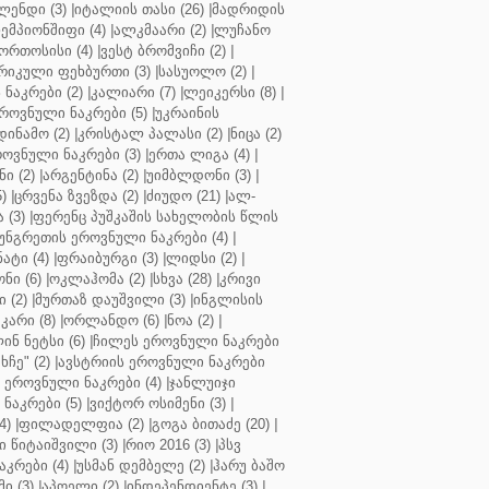
ენდი (3)
|
იტალიის თასი (26)
|
მადრიდის
ჩემპიონშიფი (4)
|
ალკმაარი (2)
|
ლუჩანო
ორთოსისი (4)
|
ვესტ ბრომვიჩი (2)
|
რიკული ფეხბურთი (3)
|
სასუოლო (2)
|
 ნაკრები (2)
|
კალიარი (7)
|
ლეიკერსი (8)
|
როვნული ნაკრები (5)
|
უკრაინის
დინამო (2)
|
კრისტალ პალასი (2)
|
ნიცა (2)
ოვნული ნაკრები (3)
|
ერთა ლიგა (4)
|
ნი (2)
|
არგენტინა (2)
|
უიმბლდონი (3)
|
)
|
ცრვენა ზვეზდა (2)
|
ძიუდო (21)
|
ალ-
 (3)
|
ფერენც პუშკაშის სახელობის წლის
უნგრეთის ეროვნული ნაკრები (4)
|
ტი (4)
|
ფრაიბურგი (3)
|
ლიდსი (2)
|
ნი (6)
|
ოკლაჰომა (2)
|
სხვა (28)
|
კრივი
 (2)
|
მურთაზ დაუშვილი (3)
|
ინგლისის
კარი (8)
|
ორლანდო (6)
|
ნოა (2)
|
ინ ნეტსი (6)
|
ჩილეს ეროვნული ნაკრები
ჩე" (2)
|
ავსტრიის ეროვნული ნაკრები
 ეროვნული ნაკრები (4)
|
ჯანლუიჯი
ნაკრები (5)
|
ვიქტორ ოსიმენი (3)
|
4)
|
ფილადელფია (2)
|
გოგა ბითაძე (20)
|
 წიტაიშვილი (3)
|
რიო 2016 (3)
|
პსვ
კრები (4)
|
უსმან დემბელე (2)
|
ჰარუ ბაშო
ი (3)
|
აპოელი (2)
|
ინდეპენდიენტე (3)
|