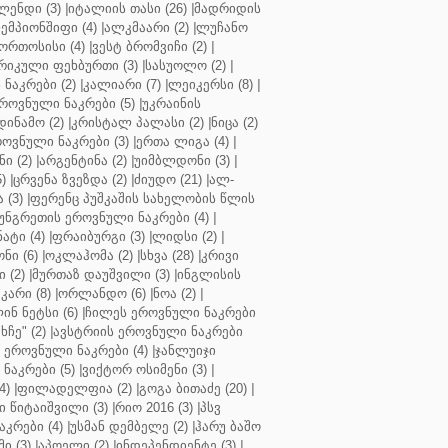
ენდი (3)
|
იტალიის თასი (26)
|
მადრიდის
ჩემპიონშიფი (4)
|
ალკმაარი (2)
|
ლუჩანო
ორთოსისი (4)
|
ვესტ ბრომვიჩი (2)
|
რიკული ფეხბურთი (3)
|
სასუოლო (2)
|
 ნაკრები (2)
|
კალიარი (7)
|
ლეიკერსი (8)
|
როვნული ნაკრები (5)
|
უკრაინის
დინამო (2)
|
კრისტალ პალასი (2)
|
ნიცა (2)
ოვნული ნაკრები (3)
|
ერთა ლიგა (4)
|
ნი (2)
|
არგენტინა (2)
|
უიმბლდონი (3)
|
)
|
ცრვენა ზვეზდა (2)
|
ძიუდო (21)
|
ალ-
 (3)
|
ფერენც პუშკაშის სახელობის წლის
უნგრეთის ეროვნული ნაკრები (4)
|
ტი (4)
|
ფრაიბურგი (3)
|
ლიდსი (2)
|
ნი (6)
|
ოკლაჰომა (2)
|
სხვა (28)
|
კრივი
 (2)
|
მურთაზ დაუშვილი (3)
|
ინგლისის
კარი (8)
|
ორლანდო (6)
|
ნოა (2)
|
ინ ნეტსი (6)
|
ჩილეს ეროვნული ნაკრები
ჩე" (2)
|
ავსტრიის ეროვნული ნაკრები
 ეროვნული ნაკრები (4)
|
ჯანლუიჯი
ნაკრები (5)
|
ვიქტორ ოსიმენი (3)
|
4)
|
ფილადელფია (2)
|
გოგა ბითაძე (20)
|
 წიტაიშვილი (3)
|
რიო 2016 (3)
|
პსვ
კრები (4)
|
უსმან დემბელე (2)
|
ჰარუ ბაშო
ი (3)
|
აპოელი (2)
|
ინდეპენდიენტე (3)
|