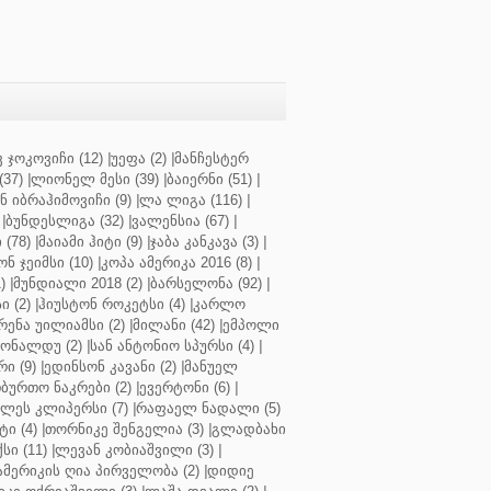
 ჯოკოვიჩი (12)
|
უეფა (2)
|
მანჩესტერ
37)
|
ლიონელ მესი (39)
|
ბაიერნი (51)
|
 იბრაჰიმოვიჩი (9)
|
ლა ლიგა (116)
|
|
ბუნდესლიგა (32)
|
ვალენსია (67)
|
(78)
|
მაიამი ჰიტი (9)
|
ჯაბა კანკავა (3)
|
ნ ჯეიმსი (10)
|
კოპა ამერიკა 2016 (8)
|
)
|
მუნდიალი 2018 (2)
|
ბარსელონა (92)
|
 (2)
|
ჰიუსტონ როკეტსი (4)
|
კარლო
რენა უილიამსი (2)
|
მილანი (42)
|
ემპოლი
ონალდუ (2)
|
სან ანტონიო სპურსი (4)
|
ი (9)
|
ედინსონ კავანი (2)
|
მანუელ
ბურთო ნაკრები (2)
|
ევერტონი (6)
|
ლეს კლიპერსი (7)
|
რაფაელ ნადალი (5)
ი (4)
|
თორნიკე შენგელია (3)
|
გლადბახი
სი (11)
|
ლევან კობიაშვილი (3)
|
ამერიკის ღია პირველობა (2)
|
დიდიე