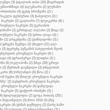
ენდი (3)
|
იტალიის თასი (26)
|
მადრიდის
ჩემპიონშიფი (4)
|
ალკმაარი (2)
|
ლუჩანო
ორთოსისი (4)
|
ვესტ ბრომვიჩი (2)
|
რიკული ფეხბურთი (3)
|
სასუოლო (2)
|
 ნაკრები (2)
|
კალიარი (7)
|
ლეიკერსი (8)
|
როვნული ნაკრები (5)
|
უკრაინის
დინამო (2)
|
კრისტალ პალასი (2)
|
ნიცა (2)
ოვნული ნაკრები (3)
|
ერთა ლიგა (4)
|
ნი (2)
|
არგენტინა (2)
|
უიმბლდონი (3)
|
)
|
ცრვენა ზვეზდა (2)
|
ძიუდო (21)
|
ალ-
 (3)
|
ფერენც პუშკაშის სახელობის წლის
უნგრეთის ეროვნული ნაკრები (4)
|
ტი (4)
|
ფრაიბურგი (3)
|
ლიდსი (2)
|
ნი (6)
|
ოკლაჰომა (2)
|
სხვა (28)
|
კრივი
 (2)
|
მურთაზ დაუშვილი (3)
|
ინგლისის
კარი (8)
|
ორლანდო (6)
|
ნოა (2)
|
ინ ნეტსი (6)
|
ჩილეს ეროვნული ნაკრები
ჩე" (2)
|
ავსტრიის ეროვნული ნაკრები
 ეროვნული ნაკრები (4)
|
ჯანლუიჯი
ნაკრები (5)
|
ვიქტორ ოსიმენი (3)
|
4)
|
ფილადელფია (2)
|
გოგა ბითაძე (20)
|
 წიტაიშვილი (3)
|
რიო 2016 (3)
|
პსვ
კრები (4)
|
უსმან დემბელე (2)
|
ჰარუ ბაშო
ი (3)
|
აპოელი (2)
|
ინდეპენდიენტე (3)
|