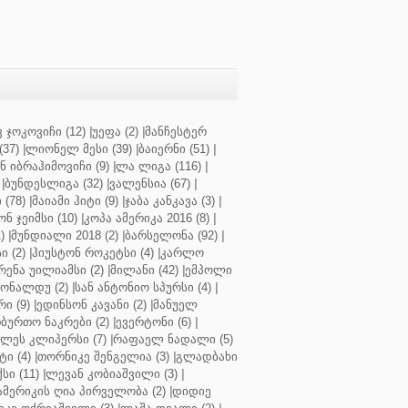
 ჯოკოვიჩი (12)
|
უეფა (2)
|
მანჩესტერ
37)
|
ლიონელ მესი (39)
|
ბაიერნი (51)
|
 იბრაჰიმოვიჩი (9)
|
ლა ლიგა (116)
|
|
ბუნდესლიგა (32)
|
ვალენსია (67)
|
(78)
|
მაიამი ჰიტი (9)
|
ჯაბა კანკავა (3)
|
ნ ჯეიმსი (10)
|
კოპა ამერიკა 2016 (8)
|
)
|
მუნდიალი 2018 (2)
|
ბარსელონა (92)
|
 (2)
|
ჰიუსტონ როკეტსი (4)
|
კარლო
რენა უილიამსი (2)
|
მილანი (42)
|
ემპოლი
ონალდუ (2)
|
სან ანტონიო სპურსი (4)
|
ი (9)
|
ედინსონ კავანი (2)
|
მანუელ
ბურთო ნაკრები (2)
|
ევერტონი (6)
|
ლეს კლიპერსი (7)
|
რაფაელ ნადალი (5)
ი (4)
|
თორნიკე შენგელია (3)
|
გლადბახი
სი (11)
|
ლევან კობიაშვილი (3)
|
ამერიკის ღია პირველობა (2)
|
დიდიე