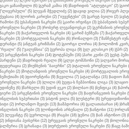
დეშამი (2)
|
ლუის სუარესი (3)
|
ესპანეთის ეროვნული ნაკრები (5)
|
თორნი
ვაკო ყაზაიშვილი (6)
|
გურამ კაშია (4)
|
მადრიდის "ატლეტიკო" (2)
|
გიორ
|
"ლივერპული" (5)
|
ლევან მჭედლიძე (2)
|
დავიდ ვილია (2)
|
რივერ პლეი
ქეცბაია (4)
|
ლორის კარიუსი (2)
|
"იუვენტუსი" (3)
|
გარეტ ბეილი (2)
|
ავსტ
რამოსი (5)
|
ესპანეთის ნაკრები (5)
|
კაირი ირვინგი (3)
|
ესპანეთის სუპერ
ეროვნული ნაკრები (3)
|
რობერტ ლევანდოვსკი (2)
|
გერმანიის ეროვნულ
ნაკრები (3)
|
საქართველოს ნაკრები (4)
|
კარიმ ბენზემა (7)
|
საქართველო
ნაკრები (3)
|
პორტუგალიის ნაკრები (6)
|
რონალდო (3)
|
"მანჩესტერ იუნ
დურანტი (5)
|
ანტუან გრიზმანი (2)
|
გიორგი ლორია (4)
|
სოლომონ კვირკ
"რეალი" (5)
|
“ვალენსია” (2)
|
ევროპა ლიგა (9)
|
ელ კლასიკო (4)
|
ქპრ (2)
(2)
|
არგენტინის ნაკრები (14)
|
ტოტენჰემი (16)
|
ჰარი კეინი (2)
|
ვესტ ჰემი 
ჰარდენი (2)
|
მადრიდის რეალი (9)
|
კლეი ტომპსონი (2)
|
ალვარო მორატ
ფედერაცია (2)
|
მიუნხენის "ბაიერნი" (2)
|
იტალიის ეროვნული ნაკრები (
ნაკრები (2)
|
შოტლანდიის ეროვნული ნაკრები (4)
|
პორტუგალიის ეროვნ
ბეშიქთაში (4)
|
ფიორენტინა (9)
|
სევილია (7)
|
ატალანტა (15)
|
სადიო მანე
ეროვნული ნაკრები (3)
|
ლილი (4)
|
უეფა-ს ჩემპიონთა ლიგა (3)
|
ლაციო 
უდინეზე (6)
|
მარსელი (6)
|
ედინ ჯეკო (2)
|
ბილბაო (6)
|
ბენფიკა (4)
|
სპორტ
ვიერი (2)
|
არგენტინის ეროვნული ნაკრები (3)
|
საფრანგეთის ნაკრები (
ინგლისის სუპერთასი (3)
|
ასტონ ვილა (5)
|
ლესტერი (6)
|
ერედივიზიონი 
სიტი (2)
|
ორლანდო მეჯიქი (13)
|
სამპდორია (4)
|
გალათასარაი (4)
|
ბრაზ
ინგლისის ნაკრები (3)
|
ლონდონის არსენალი (2)
|
სანტოსი (11)
|
ორლანდ
(2)
|
ლევანტე (5)
|
ევროლიგა (8)
|
რაგბი (18)
|
ჯენოა (3)
|
სან ანტონიო (3)
|
(2)
|
ინდიანა პეისერსი (12)
|
ურუგვაის ეროვნული ნაკრები (3)
|
ბოლონია 
|
ალმერია (3)
|
გრანადა (3)
|
თურქეთის ეროვნული ნაკრები (5)
|
ნაცუ ბაშო