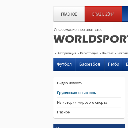
ГЛАВНОЕ
BRAZIL 2014
Авторизация
Регистрация
Контакт
Рекла
Футбол
Баскетбол
Регби
Видео новости
Грузинские легионеры
Из истории мирового спорта
Разное