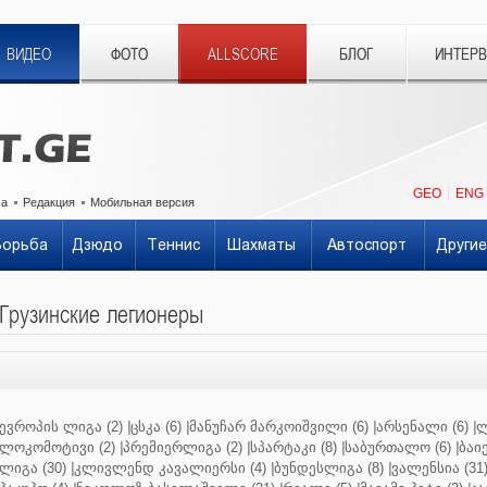
ВИДЕО
ФОТО
ALLSCORE
БЛОГ
ИНТЕР
GEO
ENG
ма
Редакция
Мобильная версия
Борьба
Дзюдо
Теннис
Шахматы
Автоспорт
Другие
Грузинские легионеры
ევროპის ლიგა (2)
|
ცსკა (6)
|
მანუჩარ მარკოიშვილი (6)
|
არსენალი (6)
|
ლ
ლოკომოტივი (2)
|
პრემიერლიგა (2)
|
სპარტაკი (8)
|
საბურთალო (6)
|
ბაიე
ლიგა (30)
|
კლივლენდ კავალიერსი (4)
|
ბუნდესლიგა (8)
|
ვალენსია (31