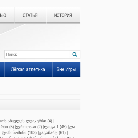
ВЬЮ
СТАТЬЯ
ИСТОРИЯ
Лёгкая атлетика
Вне Игры
ოს ანჯელეს ლეიკერსი (4)
|
რნი (5)
|
ევროთასი (2)
|
ლიგა 1 (45)
|
ლა
)
|
ტოჩინოშინი (193)
|
გაგამარუ (61)
|