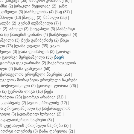
ბა კანკავა (35)
|
სანდრო კობახიძე (8)
|
მსი (2)
|
ირაკლი შეყილაძე (2)
|
ჯანო
ვიშვილი (3)
|
ბარსელონა (4)
|
პსჟ (37)
|
მპოლი (13)
|
შალკე (2)
|
ნაპოლი (35)
|
თუმი (2)
|
გურამ თუშიშვილი (7)
|
 (2)
|
აპოელ (3)
|
ნიუკასლი (6)
|
ჰამბურგი
ა (5)
|
ბათუმის დინამო (4)
|
სამტრედია (4)
შვილი (3)
|
ბექა ვაჩიბერაძე (2)
|
ნიკა
ი (73)
|
ლაშა დვალი (35)
|
ვაკო
შვილი (3)
|
ჯაბა ლიპარტია (3)
|
გიორგი
)
|
გიორგი მერებაშვილი (33)
|
ზაურ
გიორგი დევდარიანი (2)
|
საქართველოს
ლი (2)
|
ზაზა ფაჩულია (58)
|
აქართველოს ეროვნული ნაკრები (25)
|
თველოს მორაგბეთა ეროვნული ნაკრები
 ბოქოლიშვილი (2)
|
გიორგი ლორია (76)
|
 (2)
|
ევროპა ლიგა (16)
|
ბექა
რანდია (23)
|
გიორგი არაბიძე (31)
|
 კვასხვაძე (2)
|
ავთო ებრალიძე (12)
|
ა გრიგალაშვილი (5)
|
საქართველოს
ვილი (3)
|
ავთანდილ ხურციძე (2)
|
აკალათბურთო ნაკრები (3)
|
 ფუტსალის ეროვნული ნაკრები (2)
|
გიორგი ილურიძე (3)
|
ზაზა ფაჩულია (2)
|