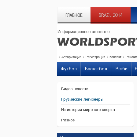
ГЛАВНОЕ
BRAZIL 2014
Авторизация
Регистрация
Контакт
Рекла
Футбол
Баскетбол
Регби
Видео новости
Грузинские легионеры
Из истории мирового спорта
Разное