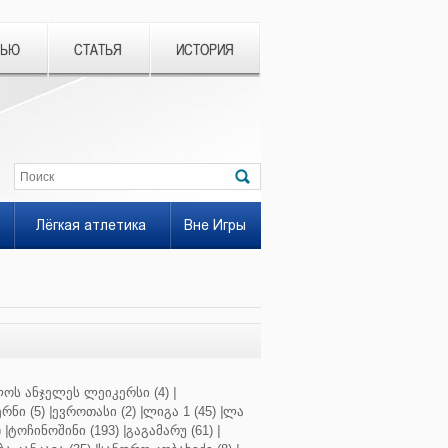
ВЬЮ
СТАТЬЯ
ИСТОРИЯ
Лёгкая атлетика
Вне Игры
ოს ანჯელეს ლეიკერსი (4)
|
რნი (5)
|
ევროთასი (2)
|
ლიგა 1 (45)
|
ლა
)
|
ტოჩინოშინი (193)
|
გაგამარუ (61)
|