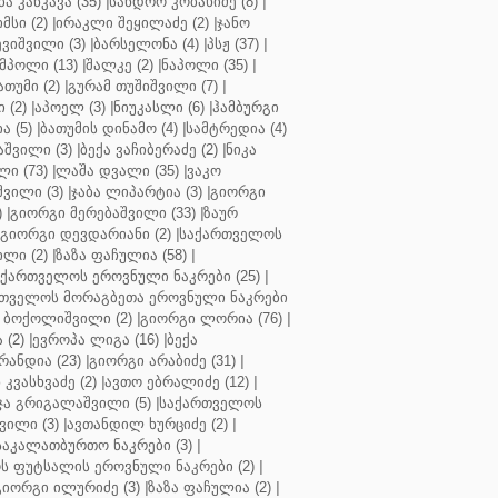
ბა კანკავა (35)
|
სანდრო კობახიძე (8)
|
მსი (2)
|
ირაკლი შეყილაძე (2)
|
ჯანო
ვიშვილი (3)
|
ბარსელონა (4)
|
პსჟ (37)
|
მპოლი (13)
|
შალკე (2)
|
ნაპოლი (35)
|
თუმი (2)
|
გურამ თუშიშვილი (7)
|
 (2)
|
აპოელ (3)
|
ნიუკასლი (6)
|
ჰამბურგი
ა (5)
|
ბათუმის დინამო (4)
|
სამტრედია (4)
შვილი (3)
|
ბექა ვაჩიბერაძე (2)
|
ნიკა
ი (73)
|
ლაშა დვალი (35)
|
ვაკო
შვილი (3)
|
ჯაბა ლიპარტია (3)
|
გიორგი
)
|
გიორგი მერებაშვილი (33)
|
ზაურ
გიორგი დევდარიანი (2)
|
საქართველოს
ლი (2)
|
ზაზა ფაჩულია (58)
|
აქართველოს ეროვნული ნაკრები (25)
|
თველოს მორაგბეთა ეროვნული ნაკრები
 ბოქოლიშვილი (2)
|
გიორგი ლორია (76)
|
 (2)
|
ევროპა ლიგა (16)
|
ბექა
რანდია (23)
|
გიორგი არაბიძე (31)
|
 კვასხვაძე (2)
|
ავთო ებრალიძე (12)
|
ა გრიგალაშვილი (5)
|
საქართველოს
ვილი (3)
|
ავთანდილ ხურციძე (2)
|
აკალათბურთო ნაკრები (3)
|
 ფუტსალის ეროვნული ნაკრები (2)
|
გიორგი ილურიძე (3)
|
ზაზა ფაჩულია (2)
|