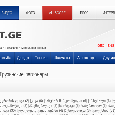
ВИДЕО
ФОТО
ALLSCORE
БЛОГ
ИНТЕР
GEO
ENG
ма
Редакция
Мобильная версия
Борьба
Дзюдо
Теннис
Шахматы
Автоспорт
Другие
Грузинские легионеры
ევროპის ლიგა (2)
|
ცსკა (6)
|
მანუჩარ მარკოიშვილი (6)
|
არსენალი (6)
|
ლ
ლოკომოტივი (2)
|
პრემიერლიგა (2)
|
სპარტაკი (8)
|
საბურთალო (6)
|
ბაიე
ლიგა (30)
|
კლივლენდ კავალიერსი (4)
|
ბუნდესლიგა (8)
|
ვალენსია (31