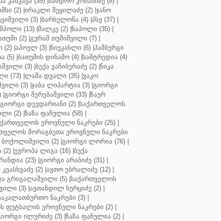
ბა კანკავა (35)
|
სანდრო კობახიძე (8)
|
მსი (2)
|
ირაკლი შეყილაძე (2)
|
ჯანო
ვიშვილი (3)
|
ბარსელონა (4)
|
პსჟ (37)
|
მპოლი (13)
|
შალკე (2)
|
ნაპოლი (35)
|
თუმი (2)
|
გურამ თუშიშვილი (7)
|
 (2)
|
აპოელ (3)
|
ნიუკასლი (6)
|
ჰამბურგი
ა (5)
|
ბათუმის დინამო (4)
|
სამტრედია (4)
შვილი (3)
|
ბექა ვაჩიბერაძე (2)
|
ნიკა
ი (73)
|
ლაშა დვალი (35)
|
ვაკო
შვილი (3)
|
ჯაბა ლიპარტია (3)
|
გიორგი
)
|
გიორგი მერებაშვილი (33)
|
ზაურ
გიორგი დევდარიანი (2)
|
საქართველოს
ლი (2)
|
ზაზა ფაჩულია (58)
|
აქართველოს ეროვნული ნაკრები (25)
|
თველოს მორაგბეთა ეროვნული ნაკრები
 ბოქოლიშვილი (2)
|
გიორგი ლორია (76)
|
 (2)
|
ევროპა ლიგა (16)
|
ბექა
რანდია (23)
|
გიორგი არაბიძე (31)
|
 კვასხვაძე (2)
|
ავთო ებრალიძე (12)
|
ა გრიგალაშვილი (5)
|
საქართველოს
ვილი (3)
|
ავთანდილ ხურციძე (2)
|
აკალათბურთო ნაკრები (3)
|
 ფუტსალის ეროვნული ნაკრები (2)
|
გიორგი ილურიძე (3)
|
ზაზა ფაჩულია (2)
|