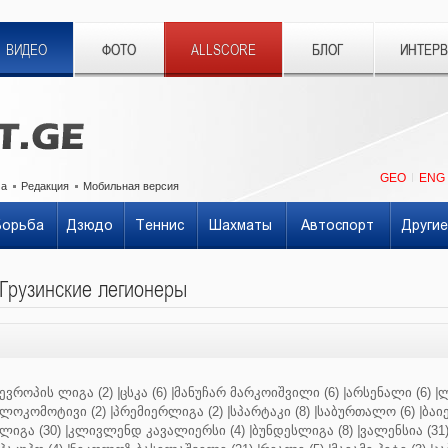
ВИДЕО
ФОТО
ALLSCORE
БЛОГ
ИНТЕР
GEO
ENG
ма
Редакция
Мобильная версия
Борьба
Дзюдо
Теннис
Шахматы
Автоспорт
Другие
Грузинские легионеры
ევროპის ლიგა (2)
|
ცსკა (6)
|
მანუჩარ მარკოიშვილი (6)
|
არსენალი (6)
|
ლ
ლოკომოტივი (2)
|
პრემიერლიგა (2)
|
სპარტაკი (8)
|
საბურთალო (6)
|
ბაიე
ლიგა (30)
|
კლივლენდ კავალიერსი (4)
|
ბუნდესლიგა (8)
|
ვალენსია (31