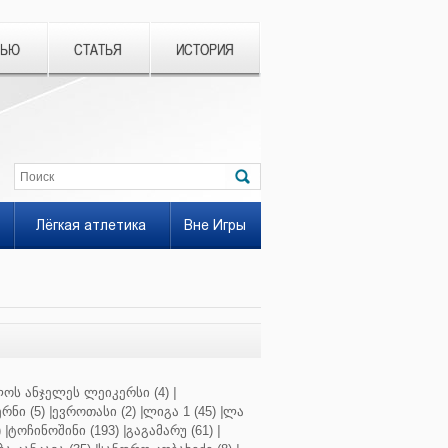
ВЬЮ
СТАТЬЯ
ИСТОРИЯ
Лёгкая атлетика
Вне Игры
ოს ანჯელეს ლეიკერსი (4)
|
რნი (5)
|
ევროთასი (2)
|
ლიგა 1 (45)
|
ლა
)
|
ტოჩინოშინი (193)
|
გაგამარუ (61)
|