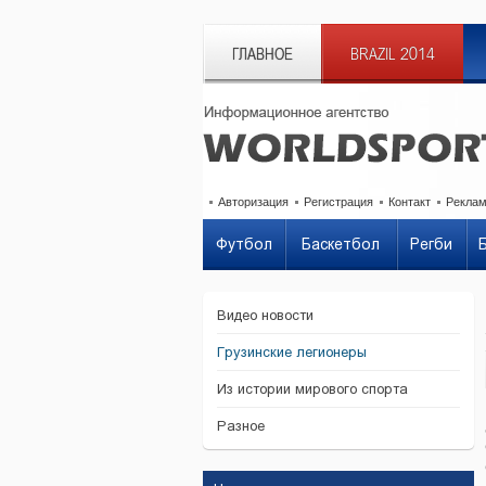
ГЛАВНОЕ
BRAZIL 2014
Авторизация
Регистрация
Контакт
Рекла
Футбол
Баскетбол
Регби
Видео новости
Грузинские легионеры
Из истории мирового спорта
Разное