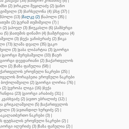
ბა კანკავა (35)
|
სანდრო კობახიძე (8)
|
მსი (2)
|
ირაკლი შეყილაძე (2)
|
ჯანო
ვიშვილი (3)
|
ბარსელონა (4)
|
პსჟ (37)
|
მპოლი (13)
|
შალკე (2)
|
ნაპოლი (35)
|
თუმი (2)
|
გურამ თუშიშვილი (7)
|
 (2)
|
აპოელ (3)
|
ნიუკასლი (6)
|
ჰამბურგი
ა (5)
|
ბათუმის დინამო (4)
|
სამტრედია (4)
შვილი (3)
|
ბექა ვაჩიბერაძე (2)
|
ნიკა
ი (73)
|
ლაშა დვალი (35)
|
ვაკო
შვილი (3)
|
ჯაბა ლიპარტია (3)
|
გიორგი
)
|
გიორგი მერებაშვილი (33)
|
ზაურ
გიორგი დევდარიანი (2)
|
საქართველოს
ლი (2)
|
ზაზა ფაჩულია (58)
|
აქართველოს ეროვნული ნაკრები (25)
|
თველოს მორაგბეთა ეროვნული ნაკრები
 ბოქოლიშვილი (2)
|
გიორგი ლორია (76)
|
 (2)
|
ევროპა ლიგა (16)
|
ბექა
რანდია (23)
|
გიორგი არაბიძე (31)
|
 კვასხვაძე (2)
|
ავთო ებრალიძე (12)
|
ა გრიგალაშვილი (5)
|
საქართველოს
ვილი (3)
|
ავთანდილ ხურციძე (2)
|
აკალათბურთო ნაკრები (3)
|
 ფუტსალის ეროვნული ნაკრები (2)
|
გიორგი ილურიძე (3)
|
ზაზა ფაჩულია (2)
|