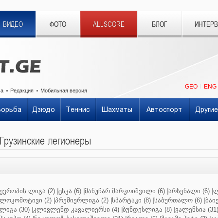
ВИДЕО
ФОТО
ALLSCORE
БЛОГ
ИНТЕР
GEO
ENG
ма
Редакция
Мобильная версия
Борьба
Дзюдо
Теннис
Шахматы
Автоспорт
Другие
Грузинские легионеры
ევროპის ლიგა (2)
|
ცსკა (6)
|
მანუჩარ მარკოიშვილი (6)
|
არსენალი (6)
|
ლ
ლოკომოტივი (2)
|
პრემიერლიგა (2)
|
სპარტაკი (8)
|
საბურთალო (6)
|
ბაიე
ლიგა (30)
|
კლივლენდ კავალიერსი (4)
|
ბუნდესლიგა (8)
|
ვალენსია (31