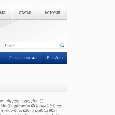
ВЬЮ
СТАТЬЯ
ИСТОРИЯ
Лёгкая атлетика
Вне Игры
ოს ანჯელეს ლეიკერსი (4)
|
რნი (5)
|
ევროთასი (2)
|
ლიგა 1 (45)
|
ლა
)
|
ტოჩინოშინი (193)
|
გაგამარუ (61)
|