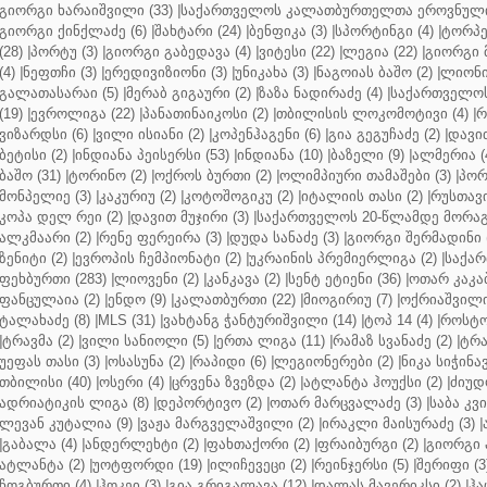
გიორგი ხარაიშვილი (33)
|
საქართველოს კალათბურთელთა ეროვნული 
გიორგი ქინქლაძე (6)
|
შახტარი (24)
|
ბენფიკა (3)
|
სპორტინგი (4)
|
ტორპე
(28)
|
პორტუ (3)
|
გიორგი გაბედავა (4)
|
ვიტესი (22)
|
ლეგია (22)
|
გიორგი 
(4)
|
ნეფთჩი (3)
|
ერედივიზიონი (3)
|
უნიკახა (3)
|
ნაგოიას ბაშო (2)
|
ლიონი 
გალათასარაი (5)
|
მერაბ გიგაური (2)
|
ზაზა ნადირაძე (4)
|
საქართველოს
(19)
|
ევროლიგა (22)
|
პანათინაიკოსი (2)
|
თბილისის ლოკომოტივი (4)
|
რ
ვიზარდსი (6)
|
ვილი ისიანი (2)
|
კოპენჰაგენი (6)
|
გია გეგუჩაძე (2)
|
დავით
ბეტისი (2)
|
ინდიანა პეისერსი (53)
|
ინდიანა (10)
|
ბაზელი (9)
|
ალმერია (
ბაშო (31)
|
ტორინო (2)
|
ოქროს ბურთი (2)
|
ოლიმპიური თამაშები (3)
|
პორ
მონპელიე (3)
|
კაკურიუ (2)
|
კოტოშოგიკუ (2)
|
იტალიის თასი (2)
|
რუსთავი
კოპა დელ რეი (2)
|
დავით მუჯირი (3)
|
საქართველოს 20-წლამდე მორაგბ
ალკმაარი (2)
|
რენე ფერეირა (3)
|
დუდა სანაძე (3)
|
გიორგი შერმადინი (
ზენიტი (2)
|
ევროპის ჩემპიონატი (2)
|
უკრაინის პრემიერლიგა (2)
|
საქარ
ფეხბურთი (283)
|
ლიოვენი (2)
|
კანკავა (2)
|
სენტ ეტიენი (36)
|
ოთარ კაკაბ
ფანცულაია (2)
|
ენდო (9)
|
კალათბურთი (22)
|
მიოგირიუ (7)
|
ოქრიაშვილი
ტალახაძე (8)
|
MLS (31)
|
ვახტანგ ჭანტურიშვილი (14)
|
ტოპ 14 (4)
|
როსტო
|
ტრავმა (2)
|
ვილი სანიოლი (5)
|
ერთა ლიგა (11)
|
რამაზ სვანაძე (2)
|
ტრა
უეფას თასი (3)
|
ოსასუნა (2)
|
რაპიდი (6)
|
ლეგიონერები (2)
|
ნიკა სიჭინავ
თბილისი (40)
|
ოსერი (4)
|
ცრვენა ზვეზდა (2)
|
ატლანტა ჰოუქსი (2)
|
ძიუდო
ადრიატიკის ლიგა (8)
|
დეპორტივო (2)
|
ოთარ მარცვალაძე (3)
|
საბა კვ
ლევან კუტალია (9)
|
ვაჟა მარგველაშვილი (2)
|
ირაკლი მაისურაძე (3)
|
|
გაბალა (4)
|
ანდერლეხტი (2)
|
ფახთაქორი (2)
|
ფრაიბურგი (2)
|
გიორგი 
ატლანტა (2)
|
უოტფორდი (19)
|
ილიჩევეცი (2)
|
რეინჯერსი (5)
|
შერიფი (3
ჩოგბურთი (4)
|
ჰოკეი (3)
|
გია გრიგალავა (12)
|
დალას მავერიკსი (2)
|
ჰა