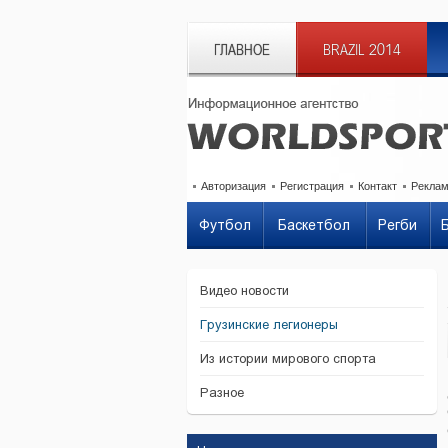
ГЛАВНОЕ
BRAZIL 2014
Авторизация
Регистрация
Контакт
Рекла
Футбол
Баскетбол
Регби
Видео новости
Грузинские легионеры
Из истории мирового спорта
Разное