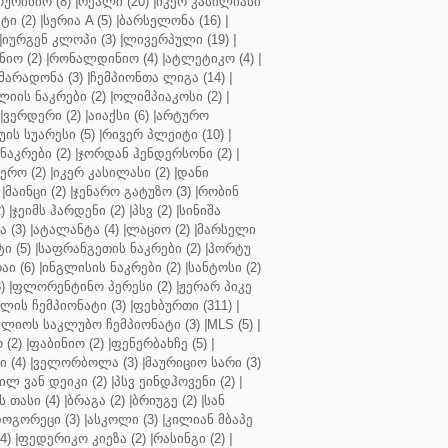
ოურინიო (8)
|
რეალი (20)
|
იკერ კასილიასი
ტი (2)
|
სერია A (5)
|
ბარსელონა (16)
|
|
იურგენ კლოპი (3)
|
ლივერპული (19)
|
ნიო (2)
|
რონალდინიო (4)
|
ატლეტიკო (4)
|
მარადონა (3)
|
ჩემპიონთა ლიგა (14)
|
ლიის ნაკრები (2)
|
ოლიმპიაკოსი (2)
|
|
ვერდერი (2)
|
აიაქსი (6)
|
არტურო
ის სუარესი (5)
|
რივერ პლეიტი (10)
|
ნაკრები (2)
|
ჯორდან ჰენდერსონი (2)
|
რო (2)
|
იკერ კასილასი (2)
|
დანი
|
მაინცი (2)
|
ჯენარო გატუზო (3)
|
რობინ
)
|
ჯეიმს ჰარდენი (2)
|
პსვ (2)
|
სინიშა
 (3)
|
ატალანტა (4)
|
ლაციო (2)
|
მარსელი
ტი (5)
|
საფრანგეთის ნაკრები (2)
|
პორტუ
ი (6)
|
ინგლისის ნაკრები (2)
|
სანტოსი (2)
)
|
ფლორენტინო პერესი (2)
|
ჟერარ პიკე
ლის ჩემპიონატი (3)
|
ფეხბურთი (311)
|
ლიოს საკლუბო ჩემპიონატი (3)
|
MLS (5)
|
 (2)
|
ფაბინიო (2)
|
ფენერბახჩე (5)
|
ი (4)
|
ველორბოლა (3)
|
მაურიციო სარი (3)
ილ ვან დეიკი (2)
|
პსვ ეინდჰოვენი (2)
|
თასი (4)
|
ბრაგა (2)
|
ბრიუგე (2)
|
სან
ოგორეცი (3)
|
ასკოლი (3)
|
კილიან მბაპე
4)
|
ფედერიკო კიეზა (2)
|
რასინგი (2)
|