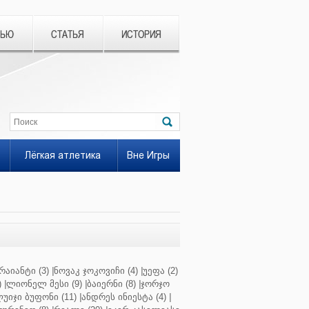
ВЬЮ
СТАТЬЯ
ИСТОРИЯ
Лёгкая атлетика
Вне Игры
რაიანტი (3)
|
ნოვაკ ჯოკოვიჩი (4)
|
უეფა (2)
)
|
ლიონელ მესი (9)
|
ბაიერნი (8)
|
ჯორჯო
უიჯი ბუფონი (11)
|
ანდრეს ინიესტა (4)
|