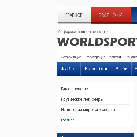
ГЛАВНОЕ
BRAZIL 2014
Авторизация
Регистрация
Контакт
Рекла
Футбол
Баскетбол
Регби
Видео новости
Грузинские легионеры
Из истории мирового спорта
Разное