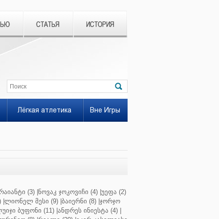
ВЬЮ
СТАТЬЯ
ИСТОРИЯ
Лёгкая атлетика
Вне Игры
რაიანტი (3)
|
ნოვაკ ჯოკოვიჩი (4)
|
უეფა (2)
)
|
ლიონელ მესი (9)
|
ბაიერნი (8)
|
ჯორჯო
უიჯი ბუფონი (11)
|
ანდრეს ინიესტა (4)
|