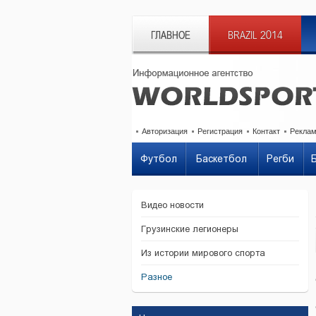
ГЛАВНОЕ
BRAZIL 2014
Авторизация
Регистрация
Контакт
Рекла
Футбол
Баскетбол
Регби
Видео новости
Грузинские легионеры
Из истории мирового спорта
Разное