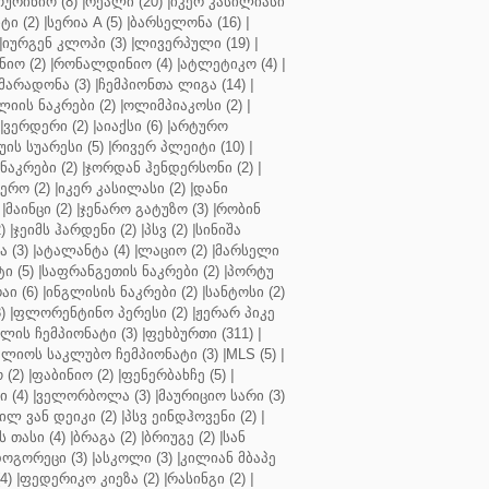
ოურინიო (8)
|
რეალი (20)
|
იკერ კასილიასი
ტი (2)
|
სერია A (5)
|
ბარსელონა (16)
|
|
იურგენ კლოპი (3)
|
ლივერპული (19)
|
ნიო (2)
|
რონალდინიო (4)
|
ატლეტიკო (4)
|
მარადონა (3)
|
ჩემპიონთა ლიგა (14)
|
ლიის ნაკრები (2)
|
ოლიმპიაკოსი (2)
|
|
ვერდერი (2)
|
აიაქსი (6)
|
არტურო
ის სუარესი (5)
|
რივერ პლეიტი (10)
|
ნაკრები (2)
|
ჯორდან ჰენდერსონი (2)
|
რო (2)
|
იკერ კასილასი (2)
|
დანი
|
მაინცი (2)
|
ჯენარო გატუზო (3)
|
რობინ
)
|
ჯეიმს ჰარდენი (2)
|
პსვ (2)
|
სინიშა
 (3)
|
ატალანტა (4)
|
ლაციო (2)
|
მარსელი
ტი (5)
|
საფრანგეთის ნაკრები (2)
|
პორტუ
ი (6)
|
ინგლისის ნაკრები (2)
|
სანტოსი (2)
)
|
ფლორენტინო პერესი (2)
|
ჟერარ პიკე
ლის ჩემპიონატი (3)
|
ფეხბურთი (311)
|
ლიოს საკლუბო ჩემპიონატი (3)
|
MLS (5)
|
 (2)
|
ფაბინიო (2)
|
ფენერბახჩე (5)
|
ი (4)
|
ველორბოლა (3)
|
მაურიციო სარი (3)
ილ ვან დეიკი (2)
|
პსვ ეინდჰოვენი (2)
|
თასი (4)
|
ბრაგა (2)
|
ბრიუგე (2)
|
სან
ოგორეცი (3)
|
ასკოლი (3)
|
კილიან მბაპე
4)
|
ფედერიკო კიეზა (2)
|
რასინგი (2)
|